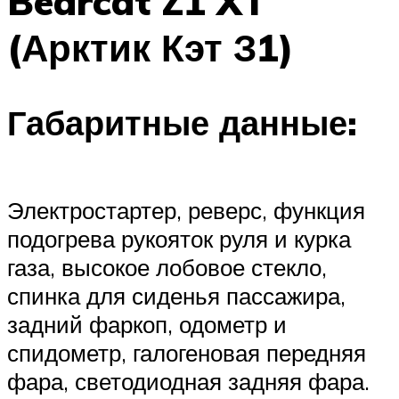
Bearcat Z1 XT
(Арктик Кэт З1)
Габаритные данные:
Электростартер, реверс, функция
подогрева рукояток руля и курка
газа, высокое лобовое стекло,
спинка для сиденья пассажира,
задний фаркоп, одометр и
спидометр, галогеновая передняя
фара, светодиодная задняя фара.