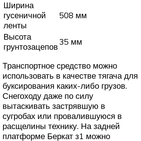
Ширина
гусеничной
508 мм
ленты
Высота
35 мм
грунтозацепов
Транспортное средство можно
использовать в качестве тягача для
буксирования каких-либо грузов.
Снегоходу даже по силу
вытаскивать застрявшую в
сугробах или провалившуюся в
расщелины технику. На задней
платформе Беркат з1 можно