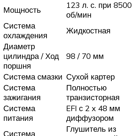
123 л. с. при 8500
Мощность
об/мин
Система
Жидкостная
охлаждения
Диаметр
цилиндра / Ход
98 / 70 мм
поршня
Система смазки
Сухой картер
Система
Полностью
зажигания
транзисторная
Система
EFI с 2 x 48 мм
питания
диффузором
Глушитель из
Система