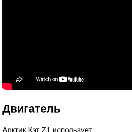
Двигатель
Арктик Кэт Z1 использует