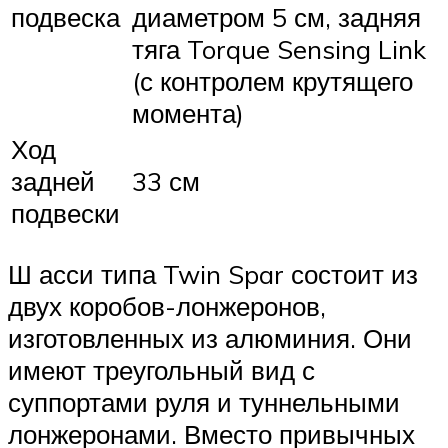
подвеска
диаметром 5 см, задняя
тяга Torque Sensing Link
(с контролем крутящего
момента)
Ход
задней
33 см
подвески
Ш асси типа Twin Spar состоит из
двух коробов-лонжеронов,
изготовленных из алюминия. Они
имеют треугольный вид с
суппортами руля и туннельными
лонжеронами. Вместо привычных