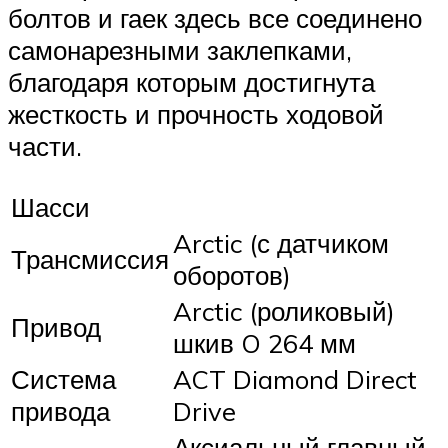
болтов и гаек здесь все соединено
самонарезными заклепками,
благодаря которым достигнута
жесткость и прочность ходовой
части.
Шасси
Arctic (с датчиком
Трансмиссия
оборотов)
Arctic (роликовый)
Привод
шкив O 264 мм
Система
ACT Diamond Direct
привода
Drive
Аксиальный главный