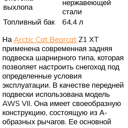
нержавеющей
выхлопа
стали
Топливный бак
64,4 л
На
Arctic Cat Bearcat
Z1 XT
применена современная задняя
подвеска шарнирного типа, которая
позволяет настроить снегоход под
определенные условия
эксплуатации. В качестве передней
подвески использована модель
AWS VII. Она имеет своеобразную
конструкцию, состоящую из А-
образных рычагов. Ее основной