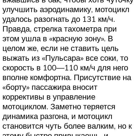
улучшить аэродинамику, мотоцикл
удалось разогнать до 131 км/ч.
Правда, стрелка тахометра при
этом ушла в «красную зону». В
целом же, если не ставить цель
выжать из «Пульсара» все соки, то
скорость в 100—110 км/ч для него
вполне комфортна. Присутствие на
«борту» пассажира вносит
коррективы в управление
мотоциклом. Заметно теряется
динамика разгона, и мотоцикл
становится чуть более валким, но к
этому быстро привыкаешь, и