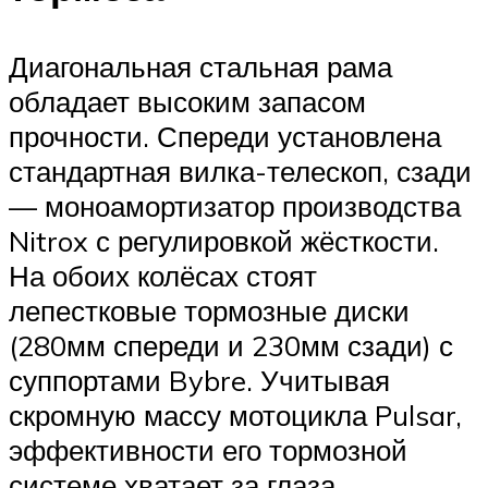
Диагональная стальная рама
обладает высоким запасом
прочности. Спереди установлена
стандартная вилка-телескоп, сзади
— моноамортизатор производства
Nitrox с регулировкой жёсткости.
На обоих колёсах стоят
лепестковые тормозные диски
(280мм спереди и 230мм сзади) с
суппортами Bybre. Учитывая
скромную массу мотоцикла Pulsar,
эффективности его тормозной
системе хватает за глаза.