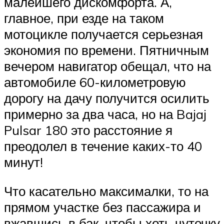
малейшего дискомфорта. А,
главное, при езде на таком
мотоцикле получается серьезная
экономия по времени. Пятничным
вечером навигатор обещал, что на
автомобиле 60-километровую
дорогу на дачу получится осилить
примерно за два часа, но на Bajaj
Pulsar 180 это расстояние я
преодолел в течение каких-то 40
минут!
Что касательно максималки, то на
прямом участке без пассажира и
вжавшись в бак, чтобы хоть чуточку