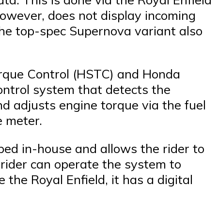
however, does not display incoming
 The top-spec Supernova variant also
Torque Control (HSTC) and Honda
ntrol system that detects the
nd adjusts engine torque via the fuel
he meter.
ed in-house and allows the rider to
rider can operate the system to
the Royal Enfield, it has a digital