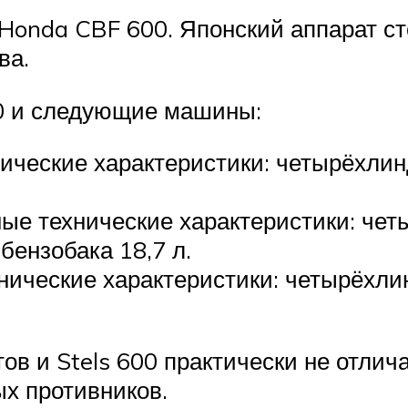
Honda CBF 600. Японский аппарат ст
ва.
00 и следующие машины:
нические характеристики: четырёхли
ые технические характеристики: чет
бензобака 18,7 л.
ические характеристики: четырёхли
ов и Stels 600 практически не отлич
х противников.