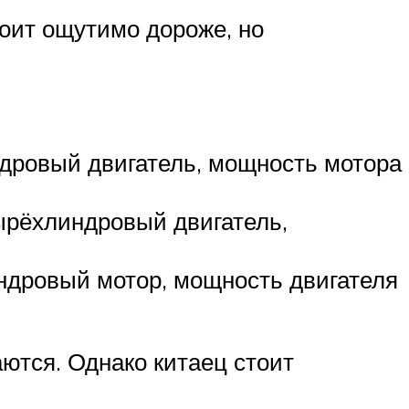
оит ощутимо дороже, но
ндровый двигатель, мощность мотора
ырёхлиндровый двигатель,
ндровый мотор, мощность двигателя
аются. Однако китаец стоит