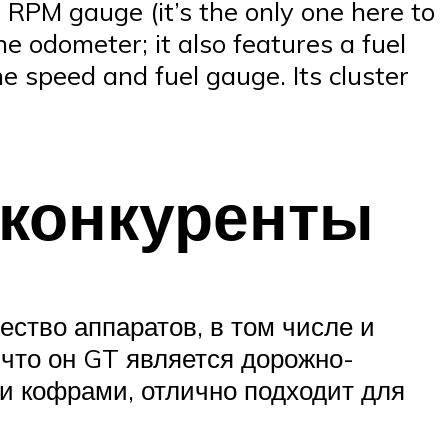
 RPM gauge (it’s the only one here to
he odometer; it also features a fuel
e speed and fuel gauge. Its cluster
 конкуренты
ество аппаратов, в том числе и
 что он GT является дорожно-
и кофрами, отлично подходит для