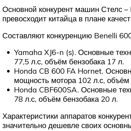
Основной конкурент машин Стелс – 
превосходит китайца в плане качест
Составляют конкуренцию Benelli 6
Yamaha XJ6-n (s). Основные тех
77,5 л.с, объём бензобака 17 л.
Honda CB 600 FA Hornet. Основн
мощность мотора 102 л.с, объём 
Honda CBF600SA. Основные техн
78 л.с, объём бензобака 20 л.
Характеристики аппаратов конкурент
значительно дешевле своих основны