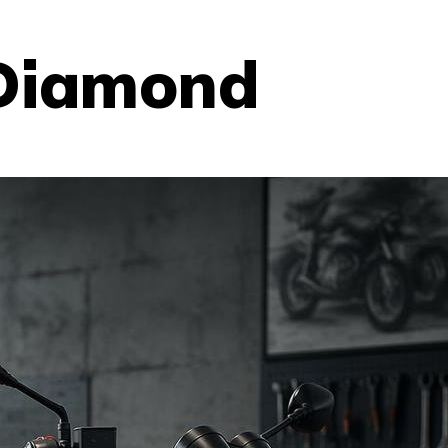
 Diamond