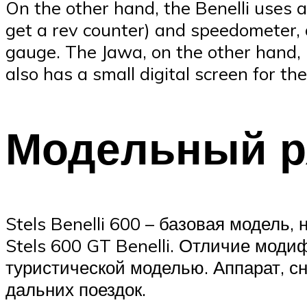
On the other hand, the Benelli uses a
get a rev counter) and speedometer, al
gauge. The Jawa, on the other hand, u
also has a small digital screen for th
Модельный ря
Stels Benelli 600 – базовая модель,
Stels 600 GT Benelli. Отличие моди
туристической моделью. Аппарат, с
дальних поездок.