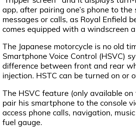
app, after pairing one’s phone to th
messages or calls, as Royal Enfield b
comes equipped with a windscreen a
The Japanese motorcycle is no old ti
Smartphone Voice Control (HSVC) sys
difference between front and rear whe
injection. HSTC can be turned on or of
The HSVC feature (only available on 
pair his smartphone to the console v
access phone calls, navigation, music
fuel gauge.