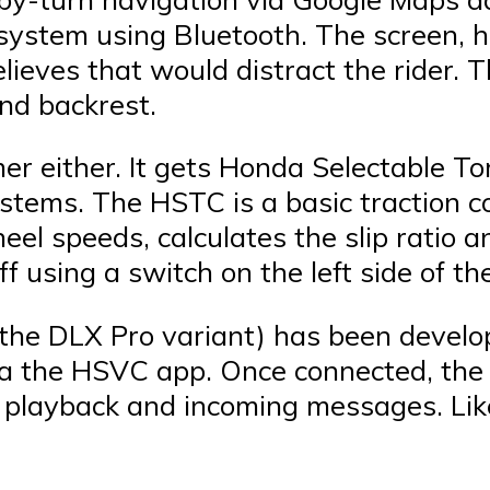
e system using Bluetooth. The screen, 
elieves that would distract the rider.
nd backrest.
mer either. It gets Honda Selectable 
tems. The HSTC is a basic traction co
el speeds, calculates the slip ratio a
f using a switch on the left side of t
the DLX Pro variant) has been develop
ia the HSVC app. Once connected, the 
 playback and incoming messages. Like 