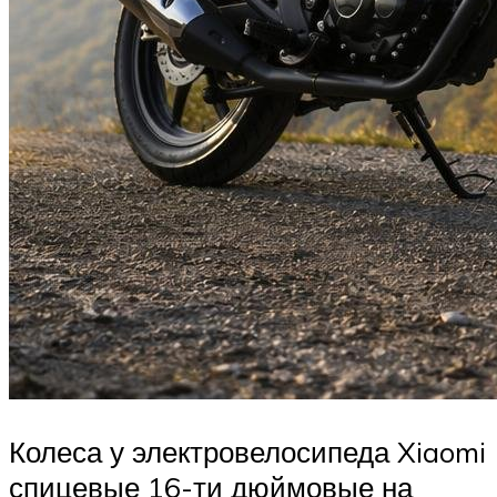
Колеса у электровелосипеда Xiaomi
спицевые 16-ти дюймовые на