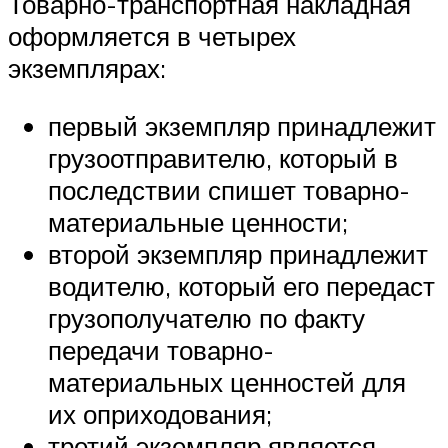
Товарно-транспортная накладная
оформляется в четырех
экземплярах:
первый экземпляр принадлежит
грузоотправителю, который в
последствии спишет товарно-
материальные ценности;
второй экземпляр принадлежит
водителю, который его передаст
грузополучателю по факту
передачи товарно-
материальных ценностей для
их оприходования;
третий экземпляр является