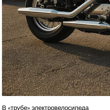
В «трубе» электровелосипеда