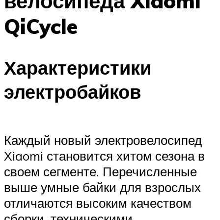
велосипеда Xiaomi
QiCycle
Характеристики
электробайков
Каждый новый электровелосипед
Xiaomi становится хитом сезона в
своем сегменте. Перечисленные
выше умные байки для взрослых
отличаются высоким качеством
сборки, техническими