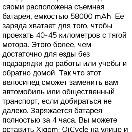
сяоми расположена съемная
батарея, емкостью 58000 mAh. Ее
заряда хватает для того, чтобы
проехать 40-45 километров с тягой
мотора. Этого более, чем
достаточно для езды без
подзарядки до работы или учебы и
обратно домой. Так что этот
велосипед сможет заменить вам
автомобиль или общественный
транспорт, если добираться не
далеко. Заряжается батарея
полностью за 4 часа. Вы можете
оставить Xiaomi QiCycle на улице и