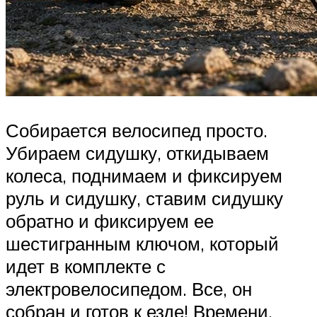
Собирается велосипед просто.
Убираем сидушку, откидываем
колеса, поднимаем и фиксируем
руль и сидушку, ставим сидушку
обратно и фиксируем ее
шестигранным ключом, который
идет в комплекте с
электровелосипедом. Все, он
собран и готов к езде! Времени,