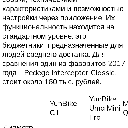
характеристиками и возможностью
настройки через приложение. Их
функциональность находится на
стандартном уровне, это
бюджетники, предназначенные для
людей среднего достатка. Для
сравнения один из фаворитов 2017
года – Pedego Interceptor Classic,
стоит около 160 тыс. рублей.
YunBike
YunBike
M
Uma Mini
С1
Q
Pro
Диаметр