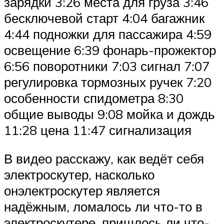
зарядки 3:26 места для груза 3:46
бесключевой старт 4:04 багажник
4:44 подножки для пассажира 4:59
освещение 6:39 фонарь-прожектор
6:56 поворотники 7:03 сигнал 7:07
регулировка тормозных ручек 7:20
особенности спидометра 8:30
общие выводы 9:08 мойка и дождь
11:28 цена 11:47 сигнализация
В видео расскажу, как ведёт себя
электроскутер, насколько
онэлектроскутер является
надёжным, ломалось ли что-то в
электроскутере, пришлось ли что-