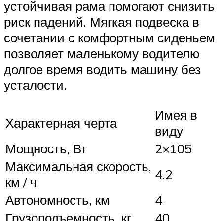
устойчивая рама помогают снизить
риск падений. Мягкая подвеска в
сочетании с комфортным сиденьем
позволяет маленькому водителю
долгое время водить машину без
усталости.
Имея в
Характерная черта
виду
Мощность, Вт
2×105
Максимальная скорость,
4.2
км / ч
Автономность, км
4
Грузоподъемность, кг
40