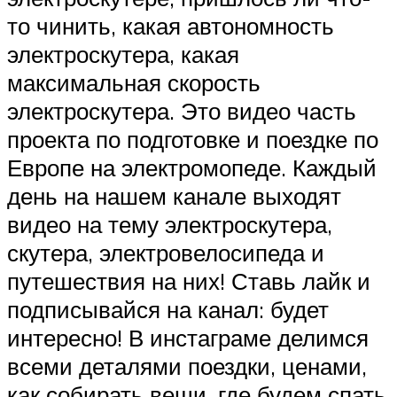
то чинить, какая автономность
электроскутера, какая
максимальная скорость
электроскутера. Это видео часть
проекта по подготовке и поездке по
Европе на электромопеде. Каждый
день на нашем канале выходят
видео на тему электроскутера,
скутера, электровелосипеда и
путешествия на них! Ставь лайк и
подписывайся на канал: будет
интересно! В инстаграме делимся
всеми деталями поездки, ценами,
как собирать вещи, где будем спать