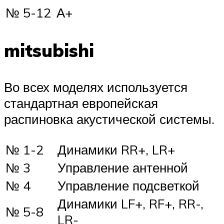
№ 5-12
А+
mitsubishi
Во всех моделях используется
стандартная европейская
распиновка акустической системы.
№ 1-2
Динамики RR+, LR+
№ 3
Управление антенной
№ 4
Управление подсветкой
Динамики LF+, RF+, RR-,
№ 5-8
LR-