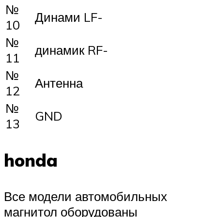
№
Динами LF-
10
№
динамик RF-
11
№
Антенна
12
№
GND
13
honda
Все модели автомобильных
магнитол оборудованы