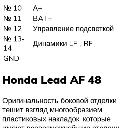
№ 10
А+
№ 11
BAT+
№ 12
Управление подсветкой
№ 13-
Динамики LF-, RF-
14
GND
Honda Lead AF 48
Оригинальность боковой отделки
тешит взгляд многообразием
пластиковых накладок, которые
имеют всевозможнейшие степени