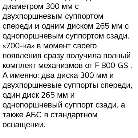
диаметром 300 мм с
двухпоршневым суппортом
спереди и одним диском 265 мм с
однопоршневым суппортом сзади.
«700-ка» в момент своего
появления сразу получила полный
комплект механизмов от F 800 GS .
А именно: два диска 300 мм и
двухпоршневые суппорты спереди,
один диск 265 мм и
однопоршневый суппорт сзади, а
также АБС в стандартном
оснащении.