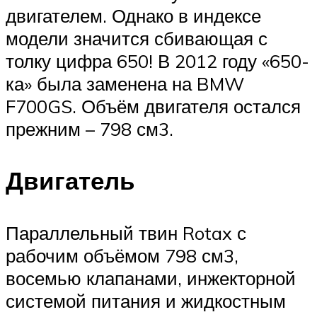
двигателем. Однако в индексе
модели значится сбивающая с
толку цифра 650! В 2012 году «650-
ка» была заменена на BMW
F700GS. Объём двигателя остался
прежним – 798 см3.
Двигатель
Параллельный твин Rotax с
рабочим объёмом 798 см3,
восемью клапанами, инжекторной
системой питания и жидкостным