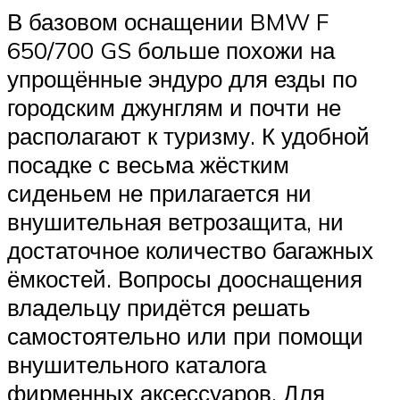
В базовом оснащении BMW F
650/700 GS больше похожи на
упрощённые эндуро для езды по
городским джунглям и почти не
располагают к туризму. К удобной
посадке с весьма жёстким
сиденьем не прилагается ни
внушительная ветрозащита, ни
достаточное количество багажных
ёмкостей. Вопросы дооснащения
владельцу придётся решать
самостоятельно или при помощи
внушительного каталога
фирменных аксессуаров. Для