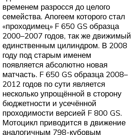
временем разросся до целого
семейства. Апогеем которого стал
«проходимец» F 650 GS образца
2000–2007 годов, так же движимый
единственным цилиндром. В 2008
году под старым именем
появляется абсолютно новая
матчасть. F 650 GS образца 2008–
2012 годов по сути является
несколько упрощённой в сторону
бюджетности и усечённой
проходимости версией F 800 GS.
Мотоцикл приводится в движение
аналогичным 798-кубовым