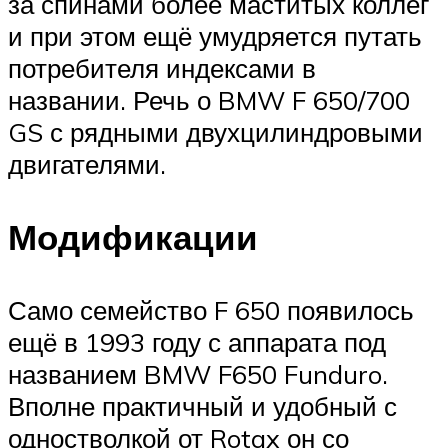
за спинами более маститых коллег
и при этом ещё умудряется путать
потребителя индексами в
названии. Речь о BMW F 650/700
GS с рядными двухцилиндровыми
двигателями.
Модификации
Само семейство F 650 появилось
ещё в 1993 году с аппарата под
названием BMW F650 Funduro.
Вполне практичный и удобный с
одностволкой от Rotax он со