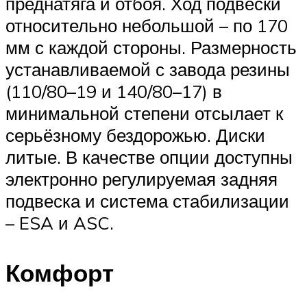
преднатяга и отбоя. Ход подвески
относительно небольшой – по 170
мм с каждой стороны. Размерность
устанавливаемой с завода резины
(110/80–19 и 140/80–17) в
минимальной степени отсылает к
серьёзному бездорожью. Диски
литые. В качестве опции доступны
электронно регулируемая задняя
подвеска и система стабилизации
– ESA и ASC.
Комфорт