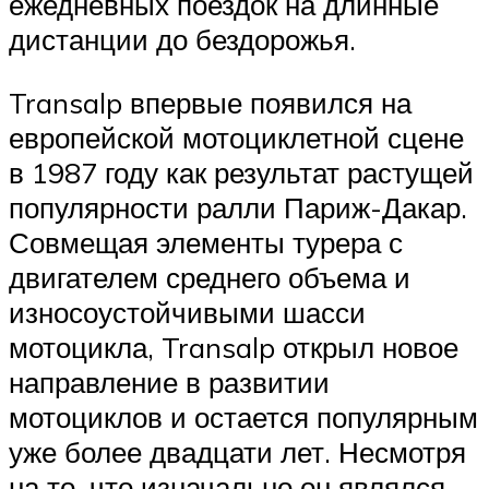
ежедневных поездок на длинные
дистанции до бездорожья.
Transalp впервые появился на
европейской мотоциклетной сцене
в 1987 году как результат растущей
популярности ралли Париж-Дакар.
Совмещая элементы турера с
двигателем среднего объема и
износоустойчивыми шасси
мотоцикла, Transalp открыл новое
направление в развитии
мотоциклов и остается популярным
уже более двадцати лет. Несмотря
на то, что изначально он являлся