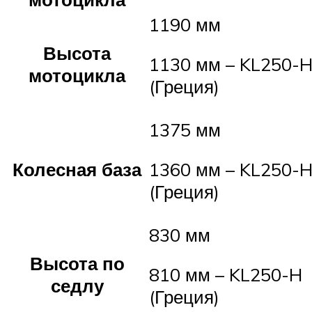
1190 мм
Высота
1130 мм – KL250-
мотоцикла
(Греция)
1375 мм
Колесная база
1360 мм – KL250-
(Греция)
830 мм
Высота по
810 мм – KL250-H
седлу
(Греция)