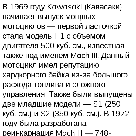
В 1969 году Kawasaki (Кавасаки)
начинает выпуск мощных
мотоциклов — первой ласточкой
стала модель H1 с объемом
двигателя 500 куб. см., известная
также под именем Mach III. Данный
мотоцикл имел репутацию
хардкорного байка из-за большого
расхода топлива и сложного
управления. Также были выпущены
две младшие модели — S1 (250
куб. см.) и S2 (350 куб. см.). В 1972
году была разработана
реинкарнация Mach III — 748-