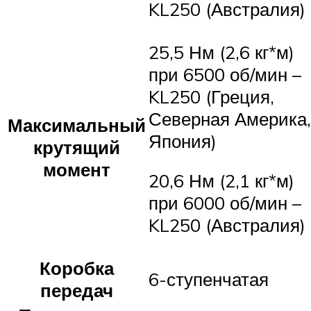
KL250 (Австралия)
25,5 Нм (2,6 кг*м)
при 6500 об/мин –
KL250 (Греция,
Северная Америка,
Максимальный
Япония)
крутящий
момент
20,6 Нм (2,1 кг*м)
при 6000 об/мин –
KL250 (Австралия)
Коробка
6-ступенчатая
передач