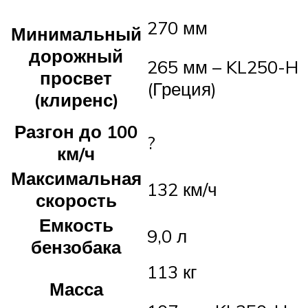
270 мм
Минимальный
дорожный
265 мм – KL250-H
просвет
(Греция)
(клиренс)
Разгон до 100
?
км/ч
Максимальная
132 км/ч
скорость
Емкость
9,0 л
бензобака
113 кг
Масса