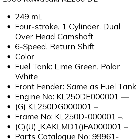
249 mL
Four-stroke, 1 Cylinder, Dual
Over Head Camshaft
6-Speed, Return Shift
Color
Fuel Tank: Lime Green, Polar
White
Front Fender: Same as Fuel Tank
Engine No: KL250DE000001 —
(G) KL250DG000001 –
Frame No: KL250D-000001 –.
(C)(U) JKAKLMD1()FA000001 –
Parts Catalogue No: 99961-