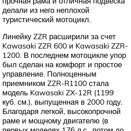
прочная рама и отличная подвеска
делали из него неплохой
туристический мотоцикл.
Линейку ZZR расширили за счет
Kawasaki ZZR 600 и Kawasaki ZZR-
1200. В последнем мотоцикле упор
был сделан на комфорт и простое
управление. Полноценным
приемником ZZR-R1100 стала
модель Kawasaki ZX-12R (1199
куб. см.), выпущенная в 2000 году.
Благодаря легкой, высокопрочной
раме и мощному двигателю (в
первых моделях 176 л.с., потом до