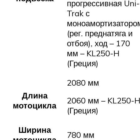
прогрессивная Uni-
Trak с
моноамортизаторо
(рег. преднатяга и
отбоя), ход – 170
мм – KL250-H
(Греция)
2080 мм
Длина
2060 мм – KL250-
мотоцикла
(Греция)
Ширина
780 мм
мотоцикла