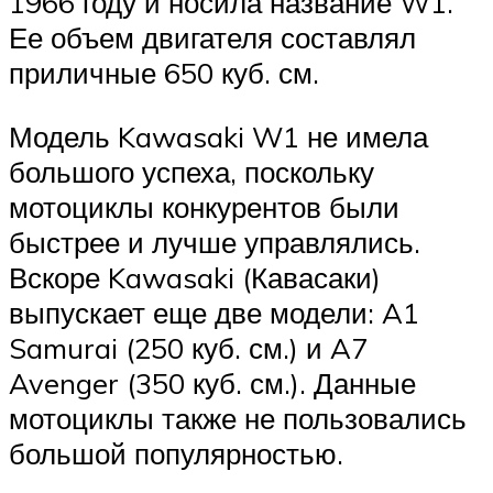
1966 году и носила название W1.
Ее объем двигателя составлял
приличные 650 куб. см.
Модель Kawasaki W1 не имела
большого успеха, поскольку
мотоциклы конкурентов были
быстрее и лучше управлялись.
Вскоре Kawasaki (Кавасаки)
выпускает еще две модели: A1
Samurai (250 куб. см.) и A7
Avenger (350 куб. см.). Данные
мотоциклы также не пользовались
большой популярностью.