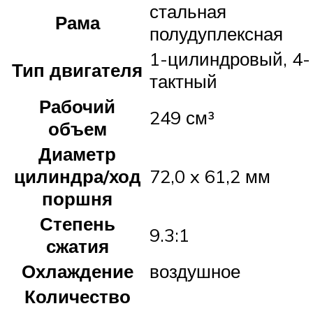
стальная
Рама
полудуплексная
1-цилиндровый, 4-
Тип двигателя
тактный
Рабочий
249 см³
объем
Диаметр
цилиндра/ход
72,0 x 61,2 мм
поршня
Степень
9.3:1
сжатия
Охлаждение
воздушное
Количество