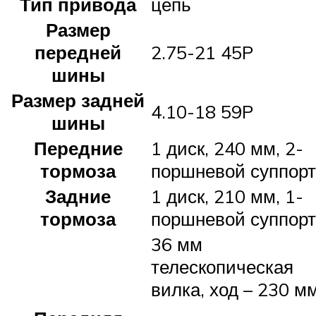
Тип привода
цепь
Размер
передней
2.75-21 45P
шины
Размер задней
4.10-18 59P
шины
Передние
1 диск, 240 мм, 2-
тормоза
поршневой суппорт
Задние
1 диск, 210 мм, 1-
тормоза
поршневой суппорт
36 мм
телескопическая
вилка, ход – 230 м