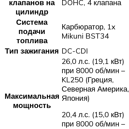
клапанов на
DOHC, 4 клапана
цилиндр
Система
Карбюратор, 1x
подачи
Mikuni BST34
топлива
Тип зажигания
DC-CDI
26,0 л.с. (19,1 кВт)
при 8000 об/мин –
KL250 (Греция,
Северная Америка,
Максимальная
Япония)
мощность
20,4 л.с. (15,0 кВт)
при 8000 об/мин –