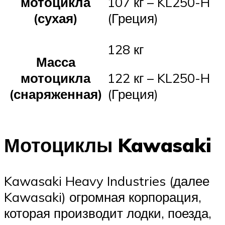
мотоцикла
107 кг – KL250-H
(сухая)
(Греция)
128 кг
Масса
мотоцикла
122 кг – KL250-H
(снаряженная)
(Греция)
Мотоциклы Kawasaki
Kawasaki Heavy Industries (далее
Kawasaki) огромная корпорация,
которая производит лодки, поезда,