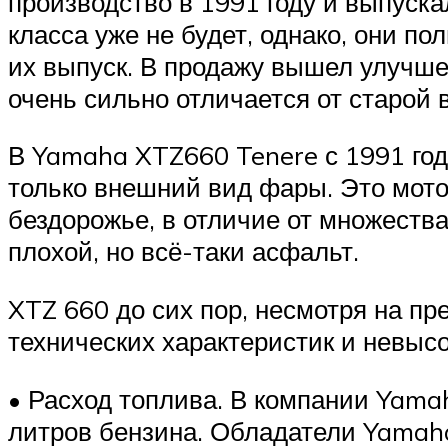
производство в 1991 году и выпуска
класса уже не будет, однако, они п
их выпуск. В продажу вышел улучше
очень сильно отличается от старой 
В Yamaha XTZ660 Tenere с 1991 год
только внешний вид фары. Это мото
бездорожье, в отличие от множеств
плохой, но всё-таки асфальт.
XTZ 660 до сих пор, несмотря на пр
технических характеристик и невыс
• Расход топлива. В компании Yamah
литров бензина. Обладатели Yamaha