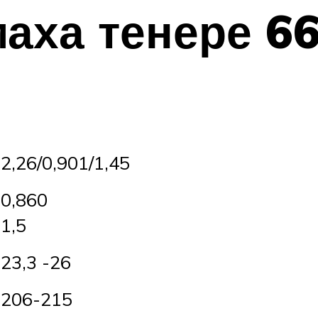
аха тенере 6
2,26/0,901/1,45
0,860
1,5
23,3 -26
206-215