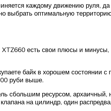
чиняется каждому движению руля, да 
чно выбрать оптимальную территорию
ha XTZ660 есть свои плюсы и минусы,
купаете байк в хорошем состоянии с
000 руби выше.
ль сбольшим ресурсом, архаичный, 
клапана на цилиндр, один распредва