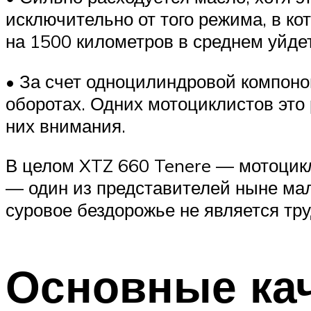
исключительно от того режима, в кот
на 1500 километров в среднем уйде
• За счет одноцилиндровой компоно
оборотах. Одних мотоциклистов это
них внимания.
В целом XTZ 660 Tenere — мотоцикл
— один из представителей ныне мал
суровое бездорожье не является т
Основные кач