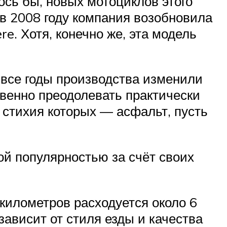
ось бы, новых мотоциклов этого
о в 2008 году компания возобновила
. Хотя, конечно же, эта модель
 все годы производства изменили
венно преодолевать практически
 стихия которых — асфальт, пусть
ой популярностью за счёт своих
 километров расходуется около 6
ависит от стиля езды и качества