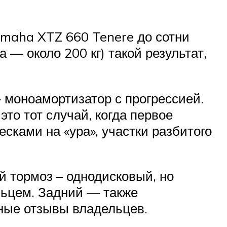
Yamaha XTZ 660 Tenere до сотни
 — около 200 кг) такой результат,
– моноамортизатор с прогрессией.
то тот случай, когда первое
сками на «ура», участки разбитого
й тормоз – однодисковый, но
льцем. Задний — также
вные отзывы владельцев.