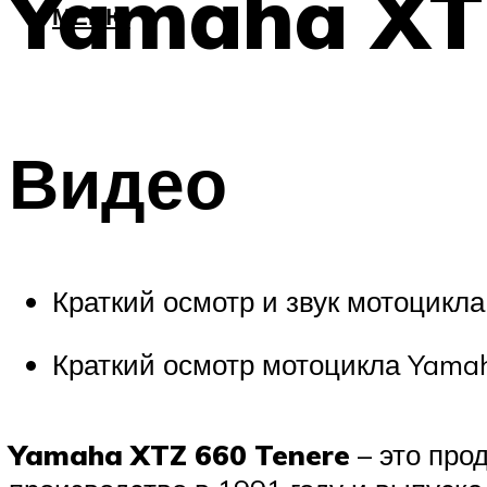
Yamaha XTZ
МЕНЮ
Видео
Краткий осмотр и звук мотоцикл
Краткий осмотр мотоцикла Yamah
Yamaha XTZ 660 Tenere
– это про