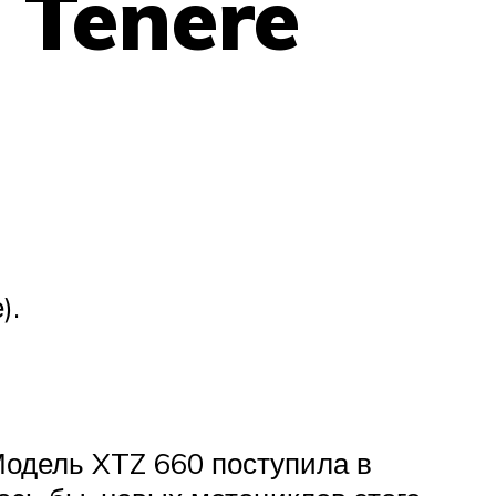
 Tenere
).
Модель XTZ 660 поступила в