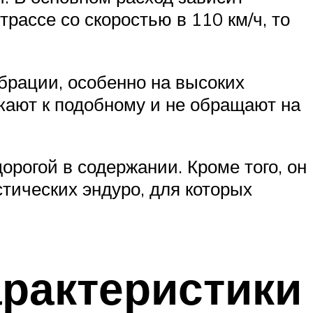
трассе со скоростью в 110 км/ч, то
брации, особенно на высоких
кают к подобному и не обращают на
рогой в содержании. Кроме того, он
тических эндуро, для которых
рактеристики