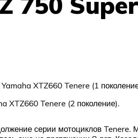
 750 Super
а Yamaha XTZ660 Tenere (1 поколение
a XTZ660 Tenere (2 поколение).
должение серии мотоциклов Tenere. 