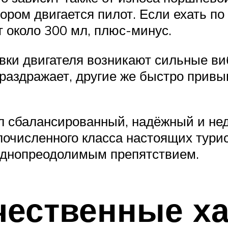
ором двигается пилот. Если ехать по 
т около 300 мл, плюс-минус.
вки двигателя возникают сильные ви
 раздражает, другие же быстро привы
 сбалансированный, надёжный и недо
очисленного класса настоящих турис
руднопреодолимым препятствием.
ественные ха