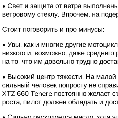
• Свет и защита от ветра выполнен
ветровому стеклу. Впрочем, на под
Стоит поговорить и про минусы:
• Увы, как и многие другие мотоцик
низкого и, возможно, даже среднего
на то, что им довольно трудно дост
• Высокий центр тяжести. На малой
сильный человек попросту не справи
XTZ 660 Tenere постоянно желает съ
роста, пилот должен обладать и до
• Сильно расходуется масло, хотя э