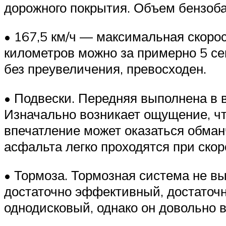
дорожного покрытия. Объем бензоба
• 167,5 км/ч — максимальная скорос
километров можно за примерно 5 сек
без преувеличения, превосходен.
• Подвески. Передняя выполнена в в
Изначально возникает ощущение, что
впечатление может оказаться обманч
асфальта легко проходятся при скоро
• Тормоза. Тормозная система не в
достаточно эффективный, достаточн
однодисковый, однако он довольно 