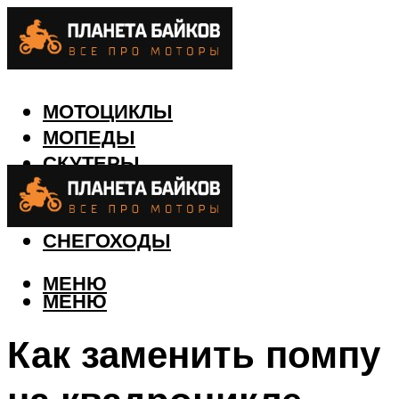
МОТОЦИКЛЫ
МОПЕДЫ
СКУТЕРЫ
КВАДРОЦИКЛЫ
ЛОДКИ
СНЕГОХОДЫ
МЕНЮ
МЕНЮ
Как заменить помпу