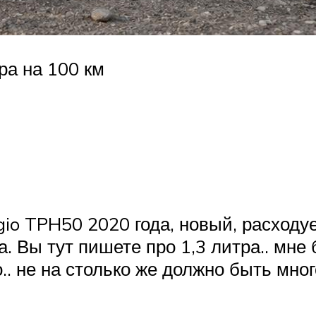
ра на 100 км
io TPH50 2020 года, новый, расходуе
. Вы тут пишете про 1,3 литра.. мне
.. не на столько же должно быть мног