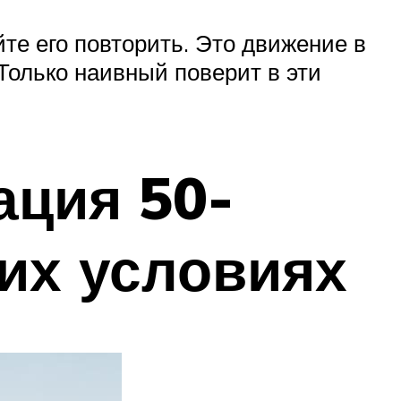
йте его повторить. Это движение в
Только наивный поверит в эти
ация 50-
ких условиях