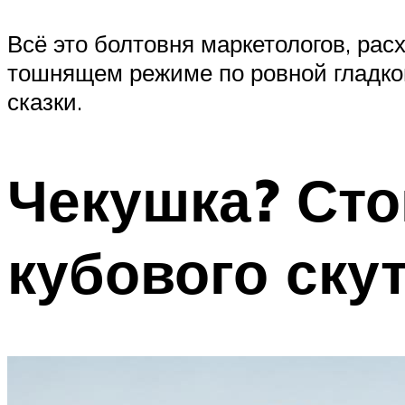
Всё это болтовня маркетологов, рас
тошнящем режиме по ровной гладкой 
сказки.
Чекушка? Сто
кубового ску