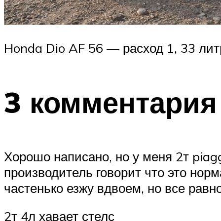
Honda Dio AF 56 — расход 1, 33 лит
3 комментария
Хорошо написано, но у меня 2т piagg
производитель говорит что это норма
частенько езжу вдвоем, но все равно
2т 4л хавает стелс