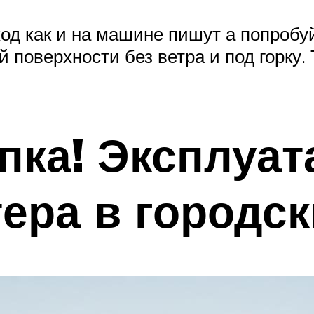
ход как и на машине пишут а попробу
поверхности без ветра и под горку. 
пка! Эксплуат
тера в городс