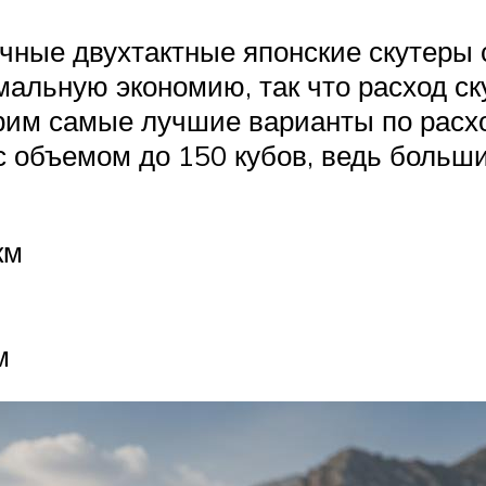
ные двухтактные японские скутеры с
альную экономию, так что расход ск
трим самые лучшие варианты по расхо
с объемом до 150 кубов, ведь больши
км
м