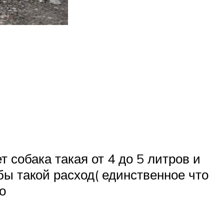
т собака такая от 4 до 5 литров и
 бы такой расход( единственное что
о