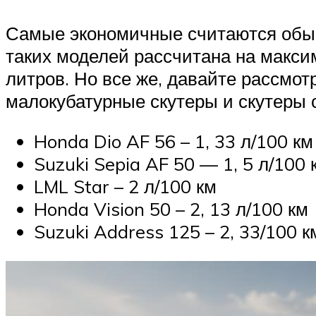
Самые экономичные считаются обыч
таких моделей рассчитана на максим
литров. Но все же, давайте рассмо
малокубатурные скутеры и скутеры 
Honda Dio AF 56 – 1, 33 л/100 км
Suzuki Sepia AF 50 — 1, 5 л/100 
LML Star – 2 л/100 км
Honda Vision 50 – 2, 13 л/100 км
Suzuki Address 125 – 2, 33/100 к