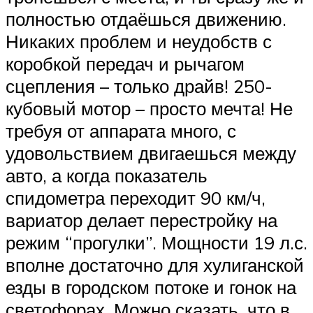
полностью отдаёшься движению.
Никаких проблем и неудобств с
коробкой передач и рычагом
сцепления – только драйв! 250-
кубовый мотор – просто мечта! Не
требуя от аппарата много, с
удовольствием двигаешься между
авто, а когда показатель
спидометра переходит 90 км/ч,
вариатор делает перестройку на
режим “прогулки”. Мощности 19 л.с.
вполне достаточно для хулиганской
езды в городском потоке и гонок на
светофорах. Можно сказать, что в