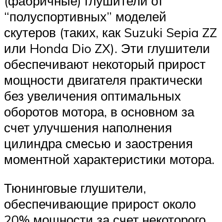
(фабричные) глушители от
“полуспортивных” моделей
скутеров (таких, как Suzuki Sepia ZZ
или Honda Dio ZX). Эти глушители
обеспечивают некоторый прирост
мощности двигателя практически
без увеличения оптимальных
оборотов мотора, в основном за
счет улучшения наполнения
цилиндра смесью и заострения
моментной характеристики мотора.
Тюнинговые глушители,
обеспечивающие прирост около
20% мощности за счет некоторого