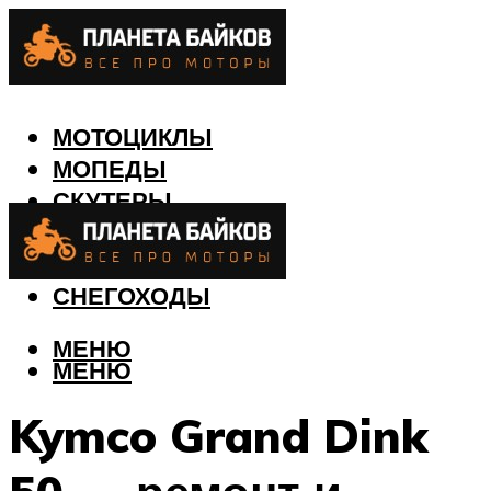
МОТОЦИКЛЫ
МОПЕДЫ
СКУТЕРЫ
КВАДРОЦИКЛЫ
ЛОДКИ
СНЕГОХОДЫ
МЕНЮ
МЕНЮ
Kymco Grand Dink