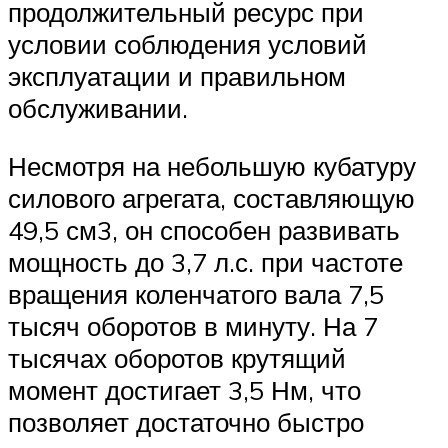
продолжительный ресурс при
условии соблюдения условий
эксплуатации и правильном
обслуживании.
Несмотря на небольшую кубатуру
силового агрегата, составляющую
49,5 см3, он способен развивать
мощность до 3,7 л.с. при частоте
вращения коленчатого вала 7,5
тысяч оборотов в минуту. На 7
тысячах оборотов крутящий
момент достигает 3,5 Нм, что
позволяет достаточно быстро