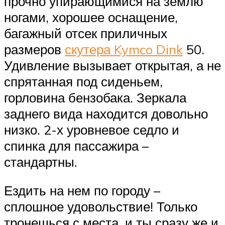
прочно упирающимися на землю
ногами, хорошее оснащение,
багажный отсек приличных
размеров
скутера Kymco Dink
50.
Удивление вызывает открытая, а не
спрятанная под сиденьем,
горловина бензобака. Зеркала
заднего вида находится довольно
низко. 2-х уровневое седло и
спинка для пассажира –
стандартны.
Ездить на нем по городу –
сплошное удовольствие! Только
тронешься с места, и ты сразу же и