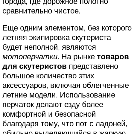
города, где дорожное полотно
сравнительно чистое.
Еще одним элементом, без которого
летняя экипировка скутериста
будет неполной, являются
мотоперчатки
. На рынке
товаров
для скутеристов
представлено
большое количество этих
аксессуаров, включая облегченные
летние модели. Использование
перчаток делают езду более
комфортной и безопасной
благодаря тому, что пот с ладоней,
обильно выделяющийся в жаркую