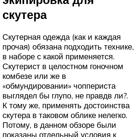
скутера
Скутерная одежда (как и каждая
прочая) обязана подходить технике,
в наборе с какой применяется.
Скутерист в целостном гоночном
комбезе или же в
«обмундировании» чоппериста
выглядел бы глупо, не правдв ли?.
К тому же, применять достоинства
скутера в таковом облике нелегко.
Потому, в данном обзоре были
показаны отдельный условия к