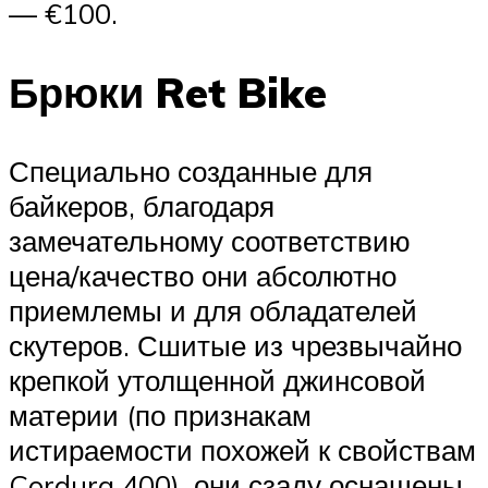
— €100.
Брюки Ret Bike
Специально созданные для
байкеров, благодаря
замечательному соответствию
цена/качество они абсолютно
приемлемы и для обладателей
скутеров. Сшитые из чрезвычайно
крепкой утолщенной джинсовой
материи (по признакам
истираемости похожей к свойствам
Cordura 400), они сзаду оснащены