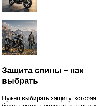
Защита спины – как
выбрать
Нужно выбирать защиту, которая
будет плотно прилегать к спине и