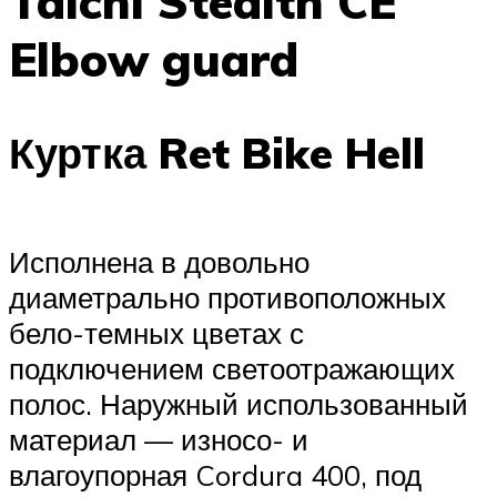
Taichi Stealth CE
Elbow guard
Куртка Ret Bike Hell
Исполнена в довольно
диаметрально противоположных
бело-темных цветах с
подключением светоотражающих
полос. Наружный использованный
материал — износо- и
влагоупорная Cordura 400, под