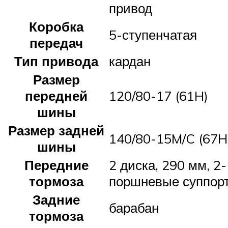
привод
Коробка
5-ступенчатая
передач
Тип привода
кардан
Размер
передней
120/80-17 (61H)
шины
Размер задней
140/80-15M/C (67H
шины
Передние
2 диска, 290 мм, 2-
тормоза
поршневые суппор
Задние
барабан
тормоза