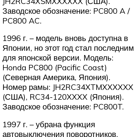
JH2RC34XSMXXXXXX (США).
Заводское обозначение: PC800 A /
PC800 AC.
1996 г. – модель вновь доступна в
Японии, но этот год стал последним
для японской версии. Модель:
Honda PC800 (Pacific Coast)
(Северная Америка, Япония).
Номер рамы: JH2RC34XTMXXXXXX
(США), RC34-120XXXX (Япония).
Заводское обозначение: PC800T.
1997 г. – убрана функция
автовыключения поворотников,