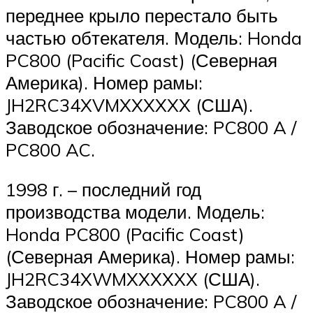
переднее крыло перестало быть
частью обтекателя. Модель: Honda
PC800 (Pacific Coast) (Северная
Америка). Номер рамы:
JH2RC34XVMXXXXXX (США).
Заводское обозначение: PC800 A /
PC800 AC.
1998 г. – последний год
производства модели. Модель:
Honda PC800 (Pacific Coast)
(Северная Америка). Номер рамы:
JH2RC34XWMXXXXXX (США).
Заводское обозначение: PC800 A /