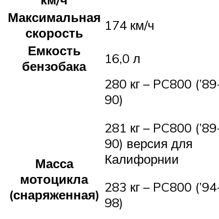
Максимальная
174 км/ч
скорость
Емкость
16,0 л
бензобака
280 кг – PC800 (’89
90)
281 кг – PC800 (’89
90) версия для
Калифорнии
Масса
мотоцикла
283 кг – PC800 (’94
(снаряженная)
98)