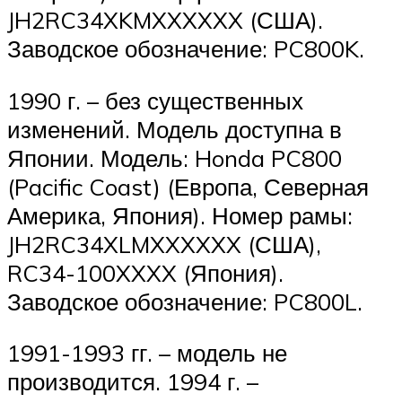
JH2RC34XKMXXXXXX (США).
Заводское обозначение: PC800K.
1990 г. – без существенных
изменений. Модель доступна в
Японии. Модель: Honda PC800
(Pacific Coast) (Европа, Северная
Америка, Япония). Номер рамы:
JH2RC34XLMXXXXXX (США),
RC34-100XXXX (Япония).
Заводское обозначение: PC800L.
1991-1993 гг. – модель не
производится. 1994 г. –