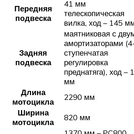
41 мм
Передняя
телескопическая
подвеска
вилка, ход – 145 м
маятниковая с дву
амортизаторами (4
Задняя
ступенчатая
подвеска
регулировка
преднатяга), ход – 
мм
Длина
2290 мм
мотоцикла
Ширина
820 мм
мотоцикла
1370 мм – PC800