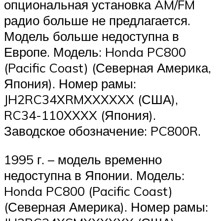
опциональная установка AM/FM
радио больше не предлагается.
Модель больше недоступна в
Европе. Модель: Honda PC800
(Pacific Coast) (Северная Америка,
Япония). Номер рамы:
JH2RC34XRMXXXXXX (США),
RC34-110XXXX (Япония).
Заводское обозначение: PC800R.
1995 г. – модель временно
недоступна в Японии. Модель:
Honda PC800 (Pacific Coast)
(Северная Америка). Номер рамы: