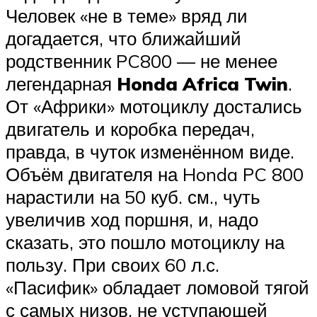
Человек «не в теме» вряд ли
догадается, что ближайший
родственник PC800 — не менее
легендарная
Honda Africa Twin
.
От «Африки» мотоциклу достались
двигатель и коробка передач,
правда, в чуток изменённом виде.
Объём двигателя на Honda PC 800
нарастили на 50 куб. см., чуть
увеличив ход поршня, и, надо
сказать, это пошло мотоциклу на
пользу. При своих 60 л.с.
«Пасифик» обладает ломовой тягой
с самых низов, не уступающей