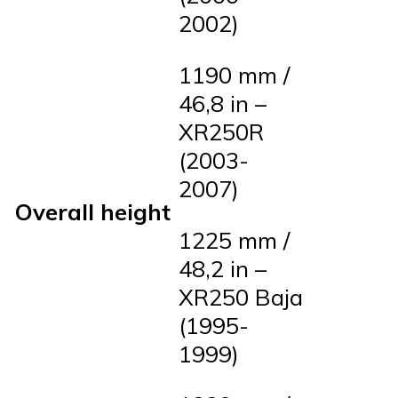
2002)
1190 mm /
46,8 in –
XR250R
(2003-
2007)
Overall height
1225 mm /
48,2 in –
XR250 Baja
(1995-
1999)