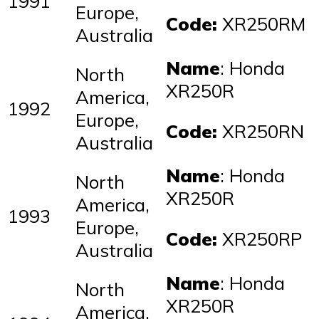
1991
Europe,
Code:
XR250RM
Australia
Name
: Honda
North
XR250R
America,
1992
Europe,
Code:
XR250RN
Australia
Name
: Honda
North
XR250R
America,
1993
Europe,
Code:
XR250RP
Australia
Name
: Honda
North
XR250R
America,