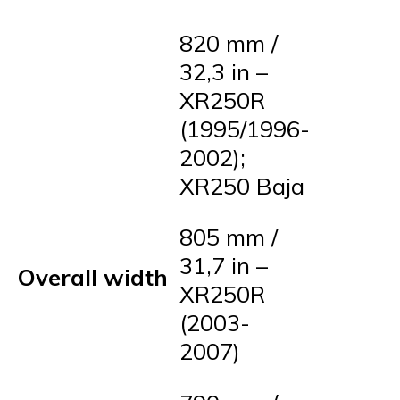
820 mm /
32,3 in –
XR250R
(1995/1996-
2002);
XR250 Baja
805 mm /
31,7 in –
Overall width
XR250R
(2003-
2007)