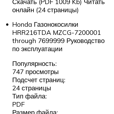
Скачать (PDF 1009 Kb) Читать
онлайн (24 страницы)
Honda Газонокосилки
HRR216TDA MZCG-7200001
through 7699999 Руководство
по эксплуатации
Популярность:
747 просмотры
Подсчет страниц:
24 страницы
Тип файла:
PDF
Размер файла: