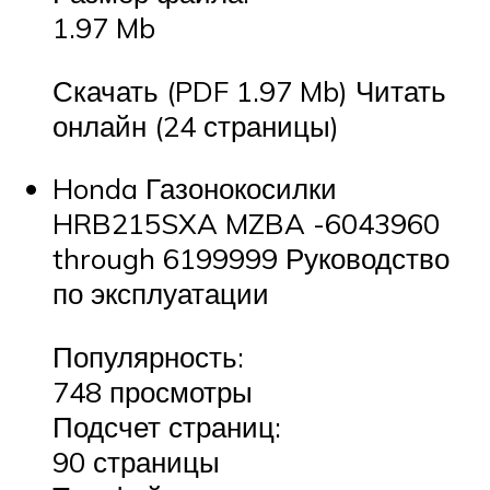
1.97 Mb
Скачать (PDF 1.97 Mb) Читать
онлайн (24 страницы)
Honda Газонокосилки
HRB215SXA MZBA -6043960
through 6199999 Руководство
по эксплуатации
Популярность:
748 просмотры
Подсчет страниц:
90 страницы