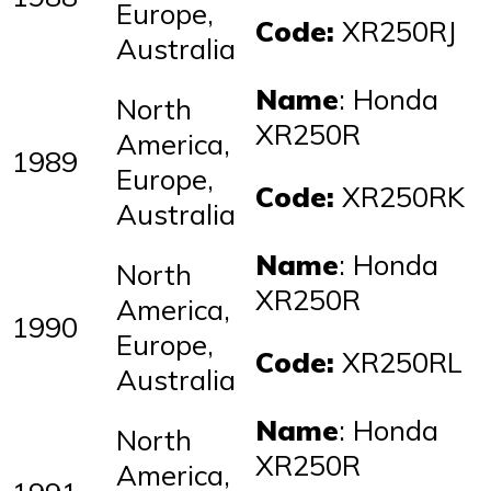
Europe,
Code:
XR250RJ
Australia
Name
: Honda
North
XR250R
America,
1989
Europe,
Code:
XR250RK
Australia
Name
: Honda
North
XR250R
America,
1990
Europe,
Code:
XR250RL
Australia
Name
: Honda
North
XR250R
America,