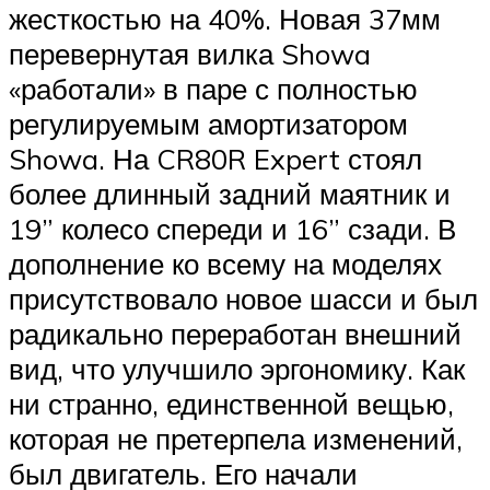
жесткостью на 40%. Новая 37мм
перевернутая вилка Showa
«работали» в паре с полностью
регулируемым амортизатором
Showa. На CR80R Expert стоял
более длинный задний маятник и
19” колесо спереди и 16” сзади. В
дополнение ко всему на моделях
присутствовало новое шасси и был
радикально переработан внешний
вид, что улучшило эргономику. Как
ни странно, единственной вещью,
которая не претерпела изменений,
был двигатель. Его начали