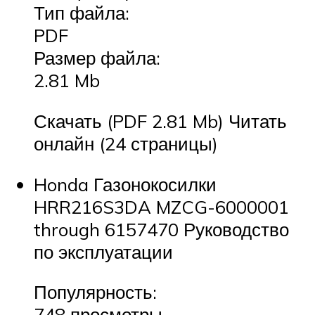
Тип файла:
PDF
Размер файла:
2.81 Mb
Скачать (PDF 2.81 Mb) Читать
онлайн (24 страницы)
Honda Газонокосилки
HRR216S3DA MZCG-6000001
through 6157470 Руководство
по эксплуатации
Популярность:
748 просмотры