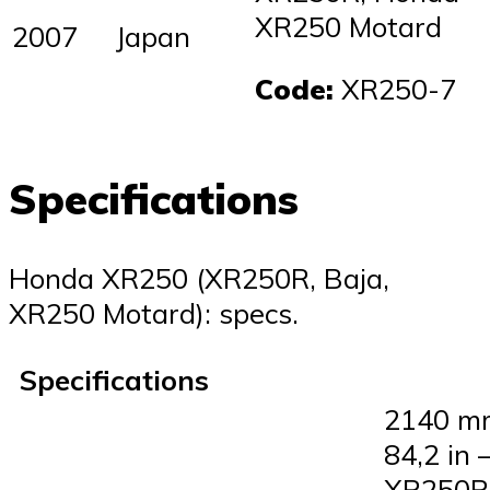
XR250 Motard
2007
Japan
Code:
XR250-7
Specifications
Honda XR250 (XR250R, Baja,
XR250 Motard): specs.
Specifications
2140 m
84,2 in 
XR250R