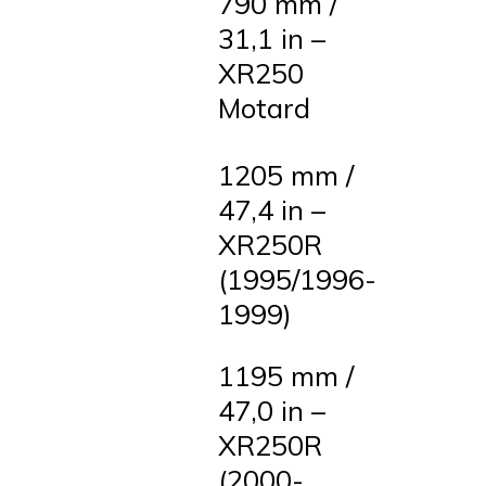
790 mm /
31,1 in –
XR250
Motard
1205 mm /
47,4 in –
XR250R
(1995/1996-
1999)
1195 mm /
47,0 in –
XR250R
(2000-