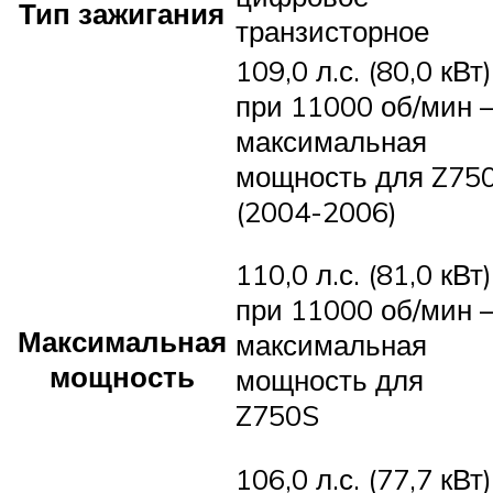
Тип зажигания
транзисторное
109,0 л.с. (80,0 кВт)
при 11000 об/мин 
максимальная
мощность для Z75
(2004-2006)
110,0 л.с. (81,0 кВт)
при 11000 об/мин 
Максимальная
максимальная
мощность
мощность для
Z750S
106,0 л.с. (77,7 кВт)