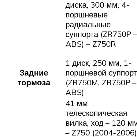
диска, 300 мм, 4-
поршневые
радиальные
суппорта (ZR750P 
ABS) – Z750R
1 диск, 250 мм, 1-
Задние
поршневой суппорт
тормоза
(ZR750M, ZR750P –
ABS)
41 мм
телескопическая
вилка, ход – 120 м
– Z750 (2004-2006)