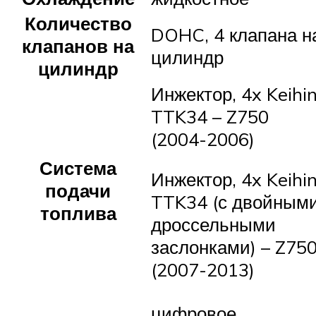
Количество
DOHC, 4 клапана н
клапанов на
цилиндр
цилиндр
Инжектор, 4x Keihi
TTK34 – Z750
(2004-2006)
Система
Инжектор, 4x Keihi
подачи
TTK34 (с двойным
топлива
дроссельными
заслонками) – Z75
(2007-2013)
цифровое