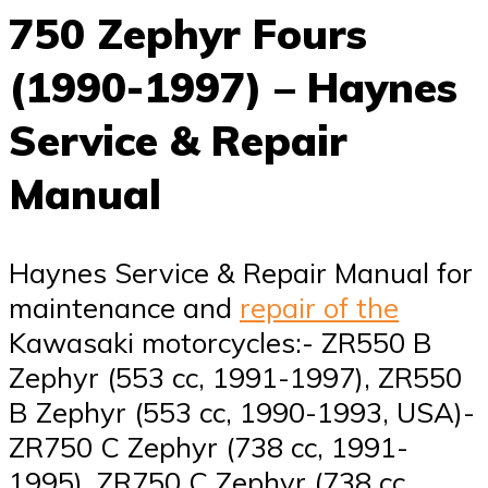
750 Zephyr Fours
(1990-1997) – Haynes
Service & Repair
Manual
Haynes Service & Repair Manual for
maintenance and
repair of the
Kawasaki motorcycles:- ZR550 B
Zephyr (553 cc, 1991-1997), ZR550
B Zephyr (553 cc, 1990-1993, USA)-
ZR750 C Zephyr (738 cc, 1991-
1995), ZR750 C Zephyr (738 cc,