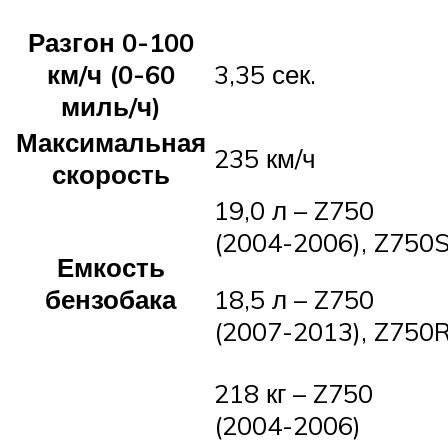
Разгон 0-100
км/ч (0-60
3,35 сек.
миль/ч)
Максимальная
235 км/ч
скорость
19,0 л – Z750
(2004-2006), Z750
Емкость
бензобака
18,5 л – Z750
(2007-2013), Z750
218 кг – Z750
(2004-2006)