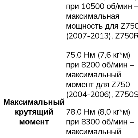
при 10500 об/мин 
максимальная
мощность для Z75
(2007-2013), Z750
75,0 Нм (7,6 кг*м)
при 8200 об/мин –
максимальный
момент для Z750
(2004-2006), Z750
Максимальный
крутящий
78,0 Нм (8,0 кг*м)
момент
при 8300 об/мин –
максимальный