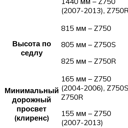
1440 мм – Z750
(2007-2013), Z750
815 мм – Z750
Высота по
805 мм – Z750S
седлу
825 мм – Z750R
165 мм – Z750
(2004-2006), Z750S
Минимальный
Z750R
дорожный
просвет
155 мм – Z750
(клиренс)
(2007-2013)