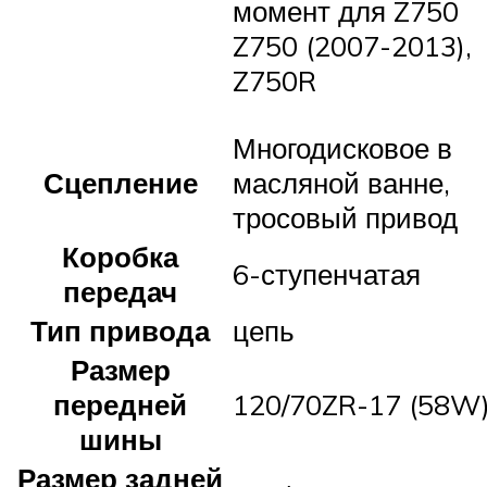
момент для Z750
Z750 (2007-2013),
Z750R
Многодисковое в
Сцепление
масляной ванне,
тросовый привод
Коробка
6-ступенчатая
передач
Тип привода
цепь
Размер
передней
120/70ZR-17 (58W
шины
Размер задней