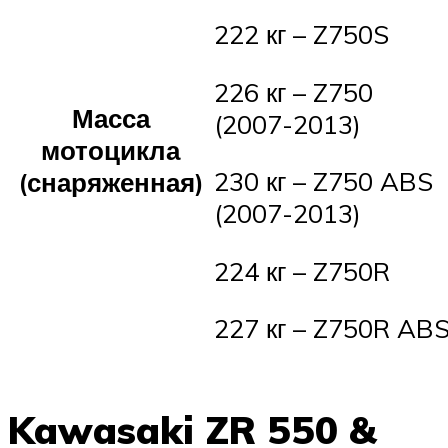
222 кг – Z750S
226 кг – Z750
Масса
(2007-2013)
мотоцикла
230 кг – Z750 ABS
(снаряженная)
(2007-2013)
224 кг – Z750R
227 кг – Z750R AB
Kawasaki ZR 550 &