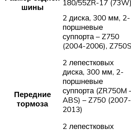
180/55ZR-17 (73W
шины
2 диска, 300 мм, 2-
поршневые
суппорта – Z750
(2004-2006), Z750
2 лепестковых
диска, 300 мм, 2-
поршневые
суппорта (ZR750M 
Передние
ABS) – Z750 (2007-
тормоза
2013)
2 лепестковых