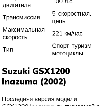
100 л.с.
двигателя
5-скоростная,
Трансмиссия
цепь
Максимальная
221 км/час
скорость
Спорт-туризм
Тип
мотоциклы
Suzuki GSX1200
Inazuma (2002)
Последняя версия модели