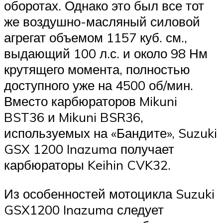
оборотах. Однако это был все тот
же воздушно-масляный силовой
агрегат объемом 1157 куб. см.,
выдающий 100 л.с. и около 98 Нм
крутящего момента, полностью
доступного уже на 4500 об/мин.
Вместо карбюраторов Mikuni
BST36 и Mikuni BSR36,
используемых на «Бандите», Suzuki
GSX 1200 Inazuma получает
карбюраторы Keihin CVK32.
Из особенностей мотоцикла Suzuki
GSX1200 Inazuma следует