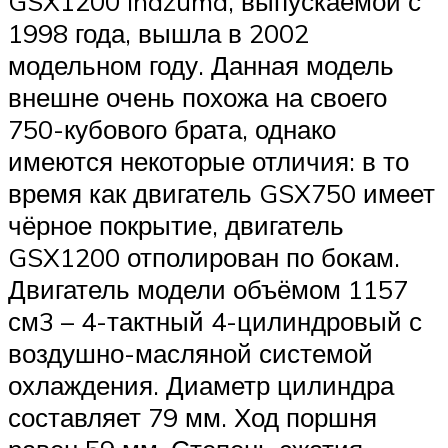
GSX1200 Inazuma, выпускаемой с
1998 года, вышла в 2002
модельном году. Данная модель
внешне очень похожа на своего
750-кубового брата, однако
имеются некоторые отличия: в то
время как двигатель GSX750 имеет
чёрное покрытие, двигатель
GSX1200 отполирован по бокам.
Двигатель модели объёмом 1157
см3 – 4-тактный 4-цилиндровый с
воздушно-масляной системой
охлаждения. Диаметр цилиндра
составляет 79 мм. Ход поршня