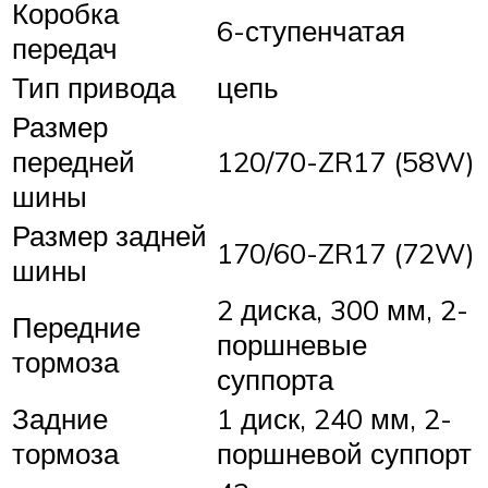
Коробка
6-ступенчатая
передач
Тип привода
цепь
Размер
передней
120/70-ZR17 (58W)
шины
Размер задней
170/60-ZR17 (72W)
шины
2 диска, 300 мм, 2-
Передние
поршневые
тормоза
суппорта
Задние
1 диск, 240 мм, 2-
тормоза
поршневой суппорт