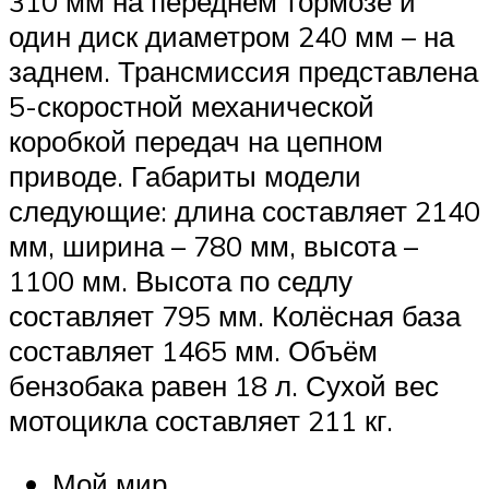
310 мм на переднем тормозе и
один диск диаметром 240 мм – на
заднем. Трансмиссия представлена
5-скоростной механической
коробкой передач на цепном
приводе. Габариты модели
следующие: длина составляет 2140
мм, ширина – 780 мм, высота –
1100 мм. Высота по седлу
составляет 795 мм. Колёсная база
составляет 1465 мм. Объём
бензобака равен 18 л. Сухой вес
мотоцикла составляет 211 кг.
Мой мир