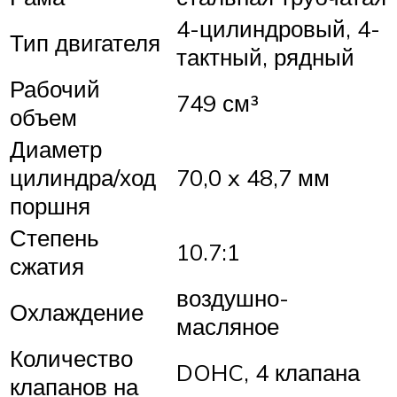
4-цилиндровый, 4-
Тип двигателя
тактный, рядный
Рабочий
749 см³
объем
Диаметр
цилиндра/ход
70,0 x 48,7 мм
поршня
Степень
10.7:1
сжатия
воздушно-
Охлаждение
масляное
Количество
DOHC, 4 клапана
клапанов на