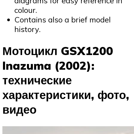
diagrams for easy reference in
colour.
Contains also a brief model
history.
Мотоцикл GSX1200
Inazuma (2002):
технические
характеристики, фото,
видео