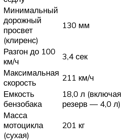
Минимальный
дорожный
130 мм
просвет
(клиренс)
Разгон до 100
3,4 сек
км/ч
Максимальная
211 км/ч
скорость
Емкость
18,0 л (включая
бензобака
резерв — 4,0 л)
Масса
мотоцикла
201 кг
(сухая)