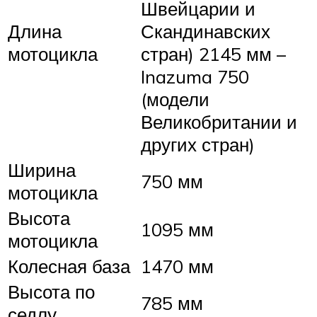
Швейцарии и
Длина
Скандинавских
мотоцикла
стран) 2145 мм –
Inazuma 750
(модели
Великобритании и
других стран)
Ширина
750 мм
мотоцикла
Высота
1095 мм
мотоцикла
Колесная база
1470 мм
Высота по
785 мм
седлу