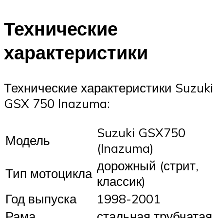
Технические
характеристики
Технические характеристики Suzuki
GSX 750 Inazuma:
Suzuki GSX750
Модель
(Inazuma)
дорожный (стрит,
Тип мотоцикла
классик)
Год выпуска
1998-2001
Рама
стальная трубчатая