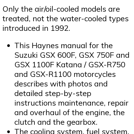
Only the air/oil-cooled models are
treated, not the water-cooled types
introduced in 1992.
This Haynes manual for the
Suzuki GSX 600F, GSX 750F and
GSX 1100F Katana / GSX-R750
and GSX-R1100 motorcycles
describes with photos and
detailed step-by-step
instructions maintenance, repair
and overhaul of the engine, the
clutch and the gearbox.
The cooling system, fuel system,