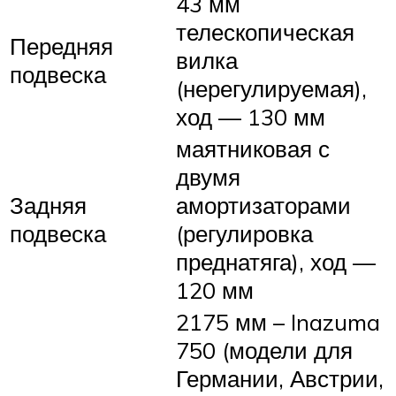
43 мм
телескопическая
Передняя
вилка
подвеска
(нерегулируемая),
ход — 130 мм
маятниковая с
двумя
Задняя
амортизаторами
подвеска
(регулировка
преднатяга), ход —
120 мм
2175 мм – Inazuma
750 (модели для
Германии, Австрии,