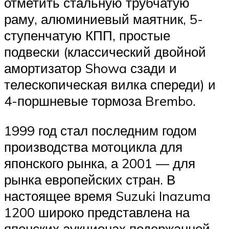
отметить стальную трубчатую
раму, алюминиевый маятник, 5-
ступенчатую КПП, простые
подвески (классический двойной
амортизатор Showa сзади и
телескопическая вилка спереди) и
4-поршневые тормоза Brembo.
1999 год стал последним годом
производства мотоцикла для
японского рынка, а 2001 — для
рынка европейских стран. В
настоящее время Suzuki Inazuma
1200 широко представлена на
японских аукционах подержанной