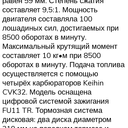
равен 59 мм. Степень сжатия
составляет 9,5:1. Мощность
двигателя составляла 100
лошадиных сил, достигаемых при
8500 оборотах в минуту.
Максимальный крутящий момент
составляет 10 кг•м при 8500
оборотах в минуту. Подача топлива
осуществляется с помощью
четырёх карбюраторов Keihin
CVK32. Модель оснащена
цифровой системой зажигания
FU11 TR. Тормозная система
дисковая: два диска диаметром