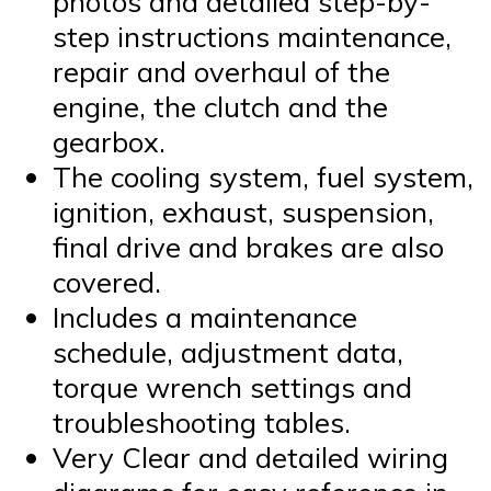
photos and detailed step-by-
step instructions maintenance,
repair and overhaul of the
engine, the clutch and the
gearbox.
The cooling system, fuel system,
ignition, exhaust, suspension,
final drive and brakes are also
covered.
Includes a maintenance
schedule, adjustment data,
torque wrench settings and
troubleshooting tables.
Very Clear and detailed wiring