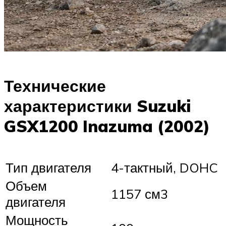
Технические
характеристики Suzuki
GSX1200 Inazuma (2002)
Тип двигателя
4-тактный, DOHC
Объем
1157 см3
двигателя
Мощность