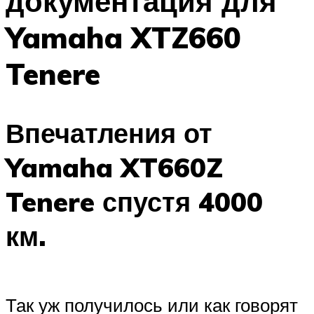
документация для
Yamaha XTZ660
Tenere
Впечатления от
Yamaha XT660Z
Tenere спустя 4000
км.
Так уж получилось или как говорят