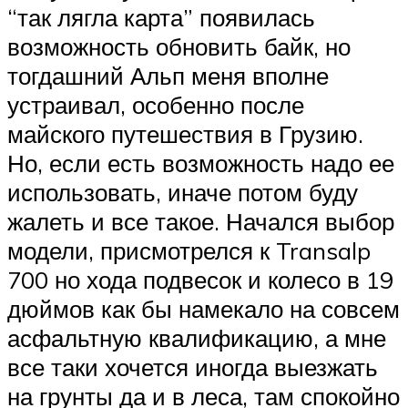
“так лягла карта” появилась
возможность обновить байк, но
тогдашний Альп меня вполне
устраивал, особенно после
майского путешествия в Грузию.
Но, если есть возможность надо ее
использовать, иначе потом буду
жалеть и все такое. Начался выбор
модели, присмотрелся к Transalp
700 но хода подвесок и колесо в 19
дюймов как бы намекало на совсем
асфальтную квалификацию, а мне
все таки хочется иногда выезжать
на грунты да и в леса, там спокойно