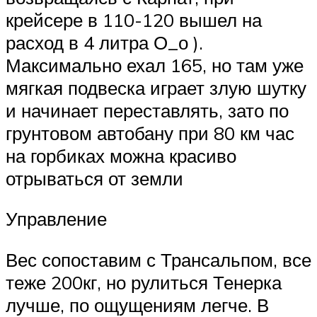
крейсере в 110-120 вышел на
расход в 4 литра О_о ).
Максимально ехал 165, но там уже
мягкая подвеска играет злую шутку
и начинает переставлять, зато по
грунтовом автобану при 80 км час
на горбиках можна красиво
отрываться от земли
Управление
Вес сопоставим с Трансальпом, все
теже 200кг, но рулиться Тенерка
лучше, по ощущениям легче. В