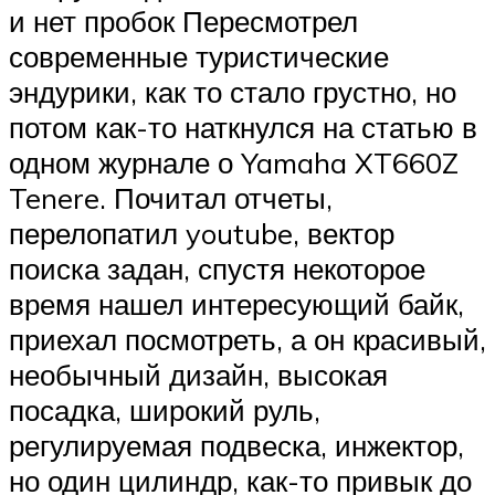
и нет пробок Пересмотрел
современные туристические
эндурики, как то стало грустно, но
потом как-то наткнулся на статью в
одном журнале о Yamaha XT660Z
Tenere. Почитал отчеты,
перелопатил youtube, вектор
поиска задан, спустя некоторое
время нашел интересующий байк,
приехал посмотреть, а он красивый,
необычный дизайн, высокая
посадка, широкий руль,
регулируемая подвеска, инжектор,
но один цилиндр, как-то привык до