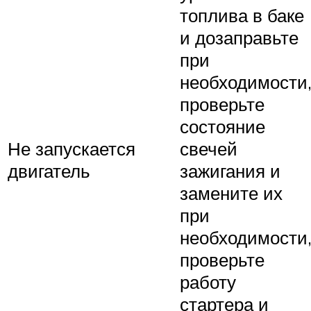
топлива в баке
и дозаправьте
при
необходимости
проверьте
состояние
Не запускается
свечей
двигатель
зажигания и
замените их
при
необходимости
проверьте
работу
стартера и