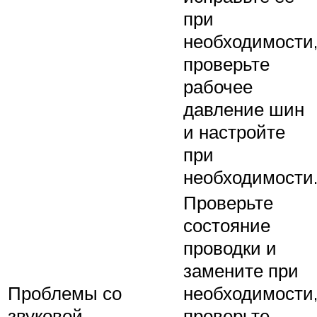
при
необходимости
проверьте
рабочее
давление шин
и настройте
при
необходимости
Проверьте
состояние
проводки и
замените при
Проблемы со
необходимости
звуковой
проверьте