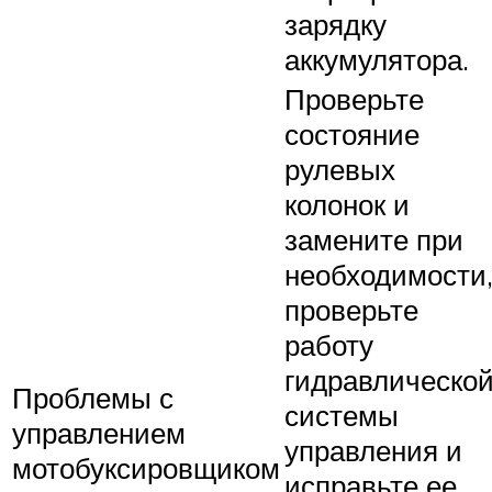
зарядку
аккумулятора.
Проверьте
состояние
рулевых
колонок и
замените при
необходимости
проверьте
работу
гидравлическо
Проблемы с
системы
управлением
управления и
мотобуксировщиком
исправьте ее