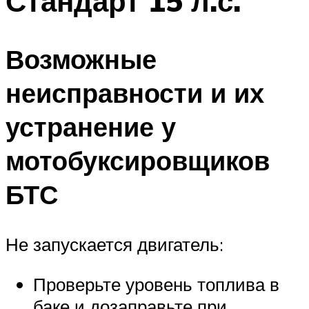
Стандарт 15 л.с.
Возможные
неисправности и их
устранение у
мотобуксировщиков
БТС
Не запускается двигатель:
Проверьте уровень топлива в
баке и дозаправьте при