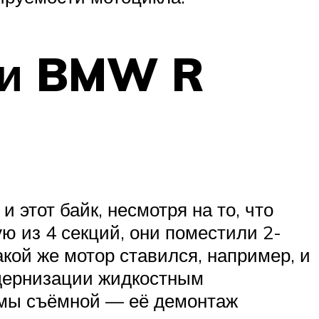
ки BMW R
 этот байк, несмотря на то, что
ю из 4 секций, они поместили 2-
ой же мотор ставился, например, и
модернизации жидкостным
амы съёмной — её демонтаж