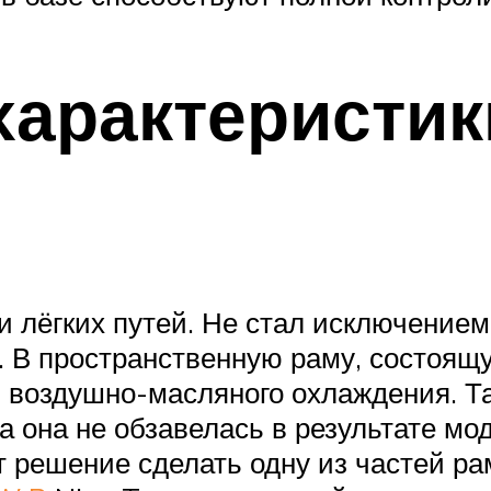
 характеристи
 лёгких путей. Не стал исключением и
. В пространственную раму, состоящу
воздушно-масляного охлаждения. Так
ка она не обзавелась в результате 
 решение сделать одну из частей р