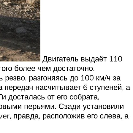
Двигатель выдаёт 110
ого более чем достаточно.
резво, разгоняясь до 100 км/ч за
а передач насчитывает 6 ступеней, а
и досталась от его собрата,
овыми перьями. Сзади установили
r, правда, расположив его слева, а