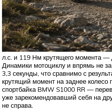
л.с. и 119 Нм крутящего момента — 
Динамики мотоциклу и впрямь не зан
3,3 секунды, что сравнимо с резуль
крутящий момент на заднее колесо п
спортбайка BMW S1000 RR — перевё
уже зарекомендовавший себя на друг
не справа.