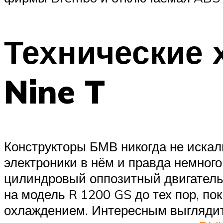
Технические
Nine T
Конструкторы БМВ никогда не искали
электроники в нём и правда немного
цилиндровый оппозитный двигатель 
на модель R 1200 GS до тех пор, по
охлаждением. Интересным выглядит