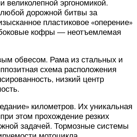
 великолепной эргономикой.
 любой дорожной битвы за
изысканное пластиковое «оперение»
 боковые кофры — неотъемлемая
ым обвесом. Рама из стальных и
ппозитная схема расположения
нсированность, низкий центр
ость.
оедание» километров. Их уникальная
, при этом прохождение резких
ожной задачей. Тормозные системы
ируемости мотоцикла.