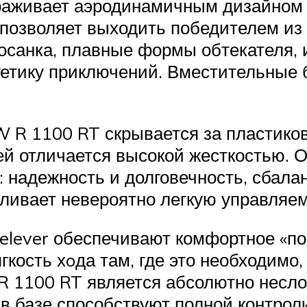
аживает аэродинамичным дизайном и
 позволяет выходить победителем из
осанка, плавные формы обтекателя, 
гетику приключений. Вместительные
R 1100 RT скрывается за пластиков
 отличается высокой жесткостью. О
 надежность и долговечность, сбала
ливает невероятно легкую управляем
lelever обеспечивают комфортное «п
гкость хoда там, где это необходимо
R 1100 RT является абсолютно несл
 базе способствуют полной контрол