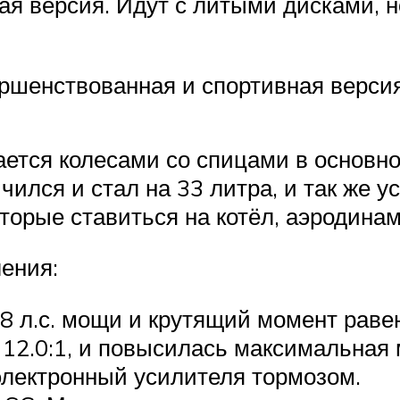
я версия. Идут с литыми дисками, н
шенствованная и спортивная версия
ается колесами со спицами в основно
ился и стал на 33 литра, и так же у
торые ставиться на котёл, аэродина
ения:
98 л.с. мощи и крутящий момент раве
12.0:1, и повысилась максимальная 
 электронный усилителя тормозом.