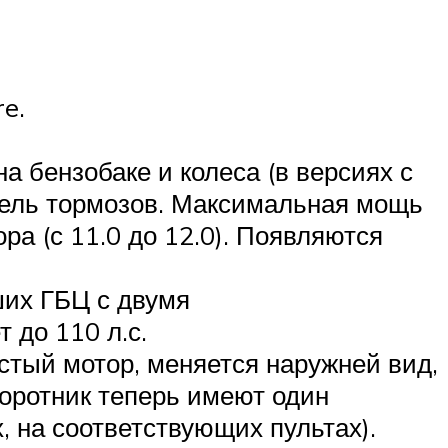
e.
а бензобаке и колеса (в версиях с
итель тормозов. Максимальная мощь
ра (с 11.0 до 12.0). Появляются
ших ГБЦ с двумя
до 110 л.с.
тый мотор, меняется наружней вид,
оротник теперь имеют один
 на соответствующих пультах).