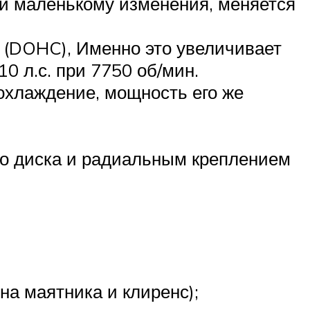
й маленькому изменения, меняется
(DOHC), Именно это увеличивает
 л.с. при 7750 об/мин.
охлаждение, мощность его же
го диска и радиальным креплением
на маятника и клиренс);