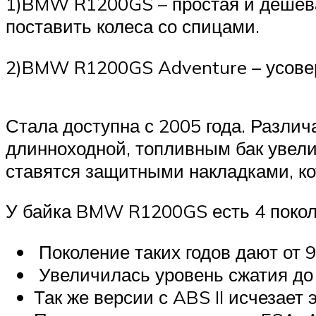
1)BMW R1200GS – простая и дешёва
поставить колеса со спицами.
2)BMW R1200GS Adventure – усовер
Стала доступна с 2005 года. Различ
длинноходной, топливным бак увелич
ставятся защитными накладками, ко
У байка BMW R1200GS есть 4 покол
Поколение таких годов дают от 
Увеличилась уровень сжатия до 
Так же версии с ABS II исчезает