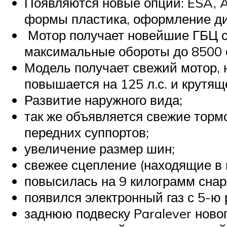
Появляются новые опции: ESA, 
формы пластика, оформление ди
Мотор получает новейшие ГБЦ с
максимальные обороты до 8500 о
Модель получает свежий мотор, 
повышается на 125 л.с. и крутя
Развитие наружного вида;
так же объявляется свежие тор
передних суппортов;
увеличение размер шин;
свежее сцепление (находящие в 
повысилась на 9 килограмм сна
появился электронный газ с 5-ю
заднюю подвеску Paralever новог