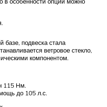
о в особенности опции можно
.
й базе, подвеска стала
станавливается ветровое стекло,
мическими компонентом.
н 115 Нм.
мощь до 105 л.с.