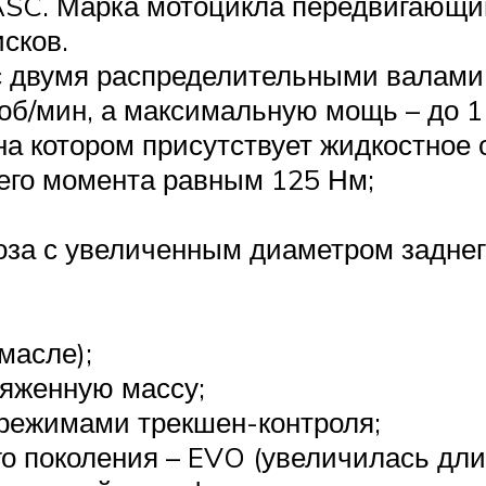
ASC. Марка мотоцикла передвигающи
сков.
 двумя распределительными валами 
б/мин, а максимальную мощь – до 110
на котором присутствует жидкостное 
щего момента равным 125 Нм;
моза с увеличенным диаметром задне
масле);
ряженную массу;
 режимами трекшен-контроля;
о поколения – EVO (увеличилась дли