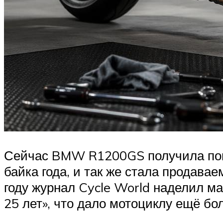
Сейчас BMW R1200GS получила попул
байка года, и так же стала продавае
году журнал Cycle World наделил 
25 лет», что дало мотоциклу ещё бо