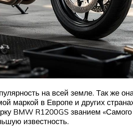
ярность на всей земле. Так же она
мой маркой в Европе и других странах
марку BMW R1200GS званием «Самого 
льшую известность.