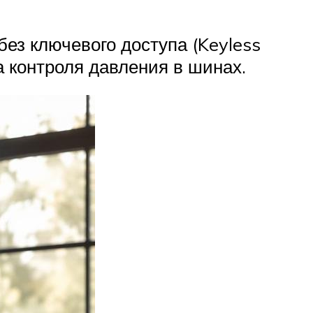
ез ключевого доступа (Keyless
а контроля давления в шинах.