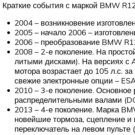
Краткие события с маркой BMW R1
2004 – возникновение изготовл
2005 – начало 2006 – изготовле
2006 – преобразование BMW R12
2008 – 2-е поколение. На просто
литыми дисками). На версиях с 
мотора возрастает до 105 л.с. з
свежие электронные опции – ESA
2010 – 3-е поколение. Основное
распределительными валами (DO
2013 – 4-е поколение. Марка B
новейшие тормоза, сцепление и 
переключатель на левом пульте 