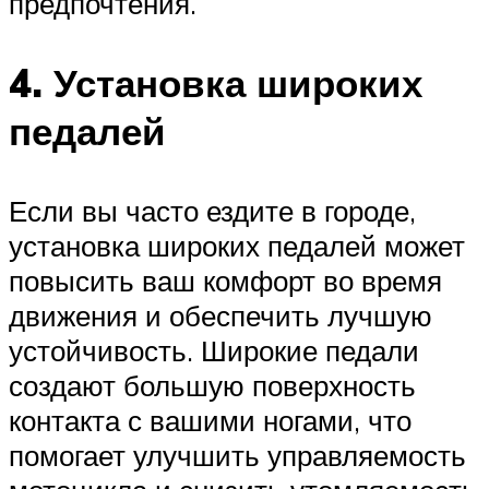
предпочтения.
4. Установка широких
педалей
Если вы часто ездите в городе,
установка широких педалей может
повысить ваш комфорт во время
движения и обеспечить лучшую
устойчивость. Широкие педали
создают большую поверхность
контакта с вашими ногами, что
помогает улучшить управляемость