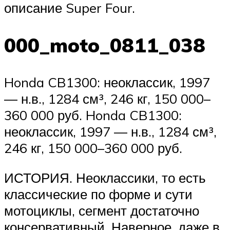
описание Super Four.
000_moto_0811_038
Honda CB1300: неоклассик, 1997
— н.в., 1284 см³, 246 кг, 150 000–
360 000 руб. Honda CB1300:
неоклассик, 1997 — н.в., 1284 см³,
246 кг, 150 000–360 000 руб.
ИСТОРИЯ. Неоклассики, то есть
классические по форме и сути
мотоциклы, сегмент достаточно
консервативный. Наверное, даже в