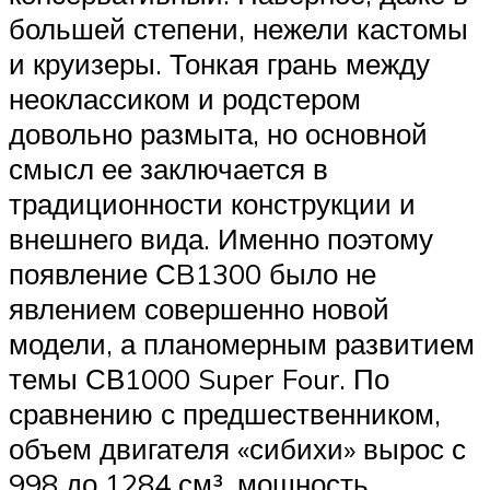
большей степени, нежели кастомы
и круизеры. Тонкая грань между
неоклассиком и родстером
довольно размыта, но основной
смысл ее заключается в
традиционности конструкции и
внешнего вида. Именно поэтому
появление СB1300 было не
явлением совершенно новой
модели, а планомерным развитием
темы СВ1000 Super Four. По
сравнению с предшественником,
объем двигателя «сибихи» вырос с
998 до 1284 см³, мощность