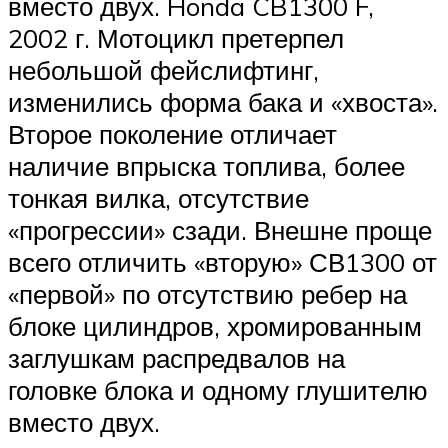
вместо двух. Honda CB1300 F,
2002 г. Мотоцикл претерпел
небольшой фейслифтинг,
изменились форма бака и «хвоста».
Второе поколение отличает
наличие впрыска топлива, более
тонкая вилка, отсутствие
«прогрессии» сзади. Внешне проще
всего отличить «вторую» СВ1300 от
«первой» по отсутствию ребер на
блоке цилиндров, хромированным
заглушкам распредвалов на
головке блока и одному глушителю
вместо двух.