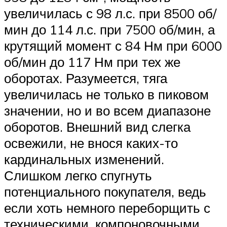
увеличилась с 98 л.с. при 8500 об/
мин до 114 л.с. при 7500 об/мин, а
крутящий момент с 84 Нм при 6000
об/мин до 117 Нм при тех же
оборотах. Разумеется, тяга
увеличилась не только в пиковом
значении, но и во всем диапазоне
оборотов. Внешний вид слегка
освежили, не внося каких-то
кардинальных изменений.
Слишком легко спугнуть
потенциального покупателя, ведь
если хоть немного переборщить с
техническими, компоновочными