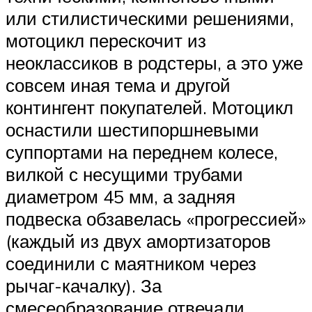
или стилистическими решениями,
мотоцикл перескочит из
неоклассиков в родстеры, а это уже
совсем иная тема и другой
контингент покупателей. Мотоцикл
оснастили шестипоршневыми
суппортами на переднем колесе,
вилкой с несущими трубами
диаметром 45 мм, а задняя
подвеска обзавелась «прогрессией»
(каждый из двух амортизаторов
соединили с маятником через
рычаг-качалку). За
смесеобразование отвечали