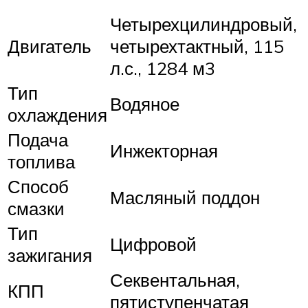
Четырехцилиндровый,
Двигатель
четырехтактный, 115
л.с., 1284 м3
Тип
Водяное
охлаждения
Подача
Инжекторная
топлива
Способ
Масляный поддон
смазки
Тип
Цифровой
зажигания
Секвентальная,
КПП
пятиступенчатая