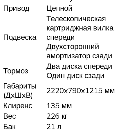
Привод
Цепной
Телескопическая
картриджная вилка
Подвеска
спереди
Двухсторонний
амортизатор сзади
Два диска спереди
Тормоз
Один диск сзади
Габариты
2220x790x1215 мм
(ДxШxВ)
Клиренс
135 мм
Вес
226 кг
Бак
21 л