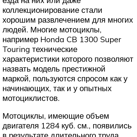
езда на них или даже
коллекционирование стали
хорошим развлечением для многих
людей. Многие мотоциклы,
например Honda CB 1300 Super
Touring технические
характеристики которого позволяют
назвать модель престижной
маркой, пользуются спросом как у
начинающих, так и у опытных
мотоциклистов.
Мотоциклы, имеющие объем
двигателя 1284 куб. см., появились
в результате длительного труда