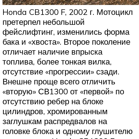
Honda CB1300 F, 2002 г. Мотоцикл
претерпел небольшой
фейслифтинг, изменились форма
бака и «хвоста». Второе поколение
отличает наличие впрыска
топлива, более тонкая вилка,
отсутствие «прогрессии» сзади.
Внешне проще всего отличить
«вторую» СВ1300 от «первой» по
отсутствию ребер на блоке
цилиндров, хромированным
заглушкам распредвалов на
головке блока и одному глушителю