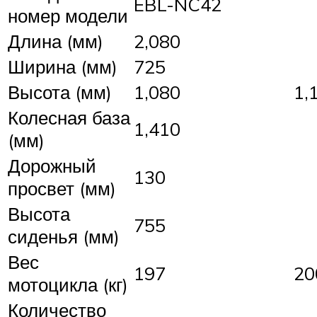
EBL-NC42
номер модели
Длина (мм)
2,080
Ширина (мм)
725
Высота (мм)
1,080
1,
Колесная база
1,410
(мм)
Дорожный
130
просвет (мм)
Высота
755
сиденья (мм)
Вес
197
20
мотоцикла (кг)
Количество