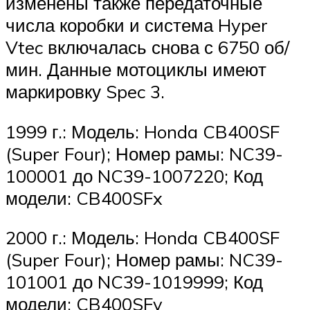
изменены также передаточные
числа коробки и система Hyper
Vtec включалась снова с 6750 об/
мин. Данные мотоциклы имеют
маркировку Spec 3.
1999 г.: Модель: Honda CB400SF
(Super Four); Номер рамы: NC39-
100001 до NC39-1007220; Код
модели: CB400SFx
2000 г.: Модель: Honda CB400SF
(Super Four); Номер рамы: NC39-
101001 до NC39-1019999; Код
модели: CB400SFy