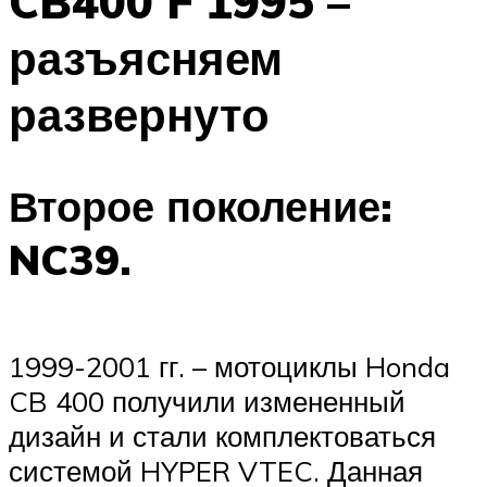
CB400 F 1995 –
разъясняем
развернуто
Второе поколение:
NC39.
1999-2001 гг. – мотоциклы Honda
CB 400 получили измененный
дизайн и стали комплектоваться
системой HYPER VTEC. Данная