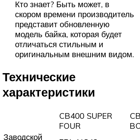
Кто знает? Быть может, в
скором времени производитель
представит обновленную
модель байка, которая будет
отличаться стильным и
оригинальным внешним видом.
Технические
характеристики
CB400 SUPER
CB
FOUR
BO
Заводской