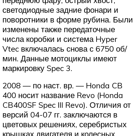
светодиодные задние фонари и
поворотники в форме рубина. Были
изменены также передаточные
числа коробки и система Hyper
Vtec включалась снова с 6750 об/
мин. Данные мотоциклы имеют
маркировку Spec 3.
2008 — по наст. вр. — Honda CB
400 носит название Revo (Honda
CB400SF Spec III Revo). Отличия от
версий 04-07 гг. заключаются в
цветовых решениях, серебристых
крышках двигателя и колесных