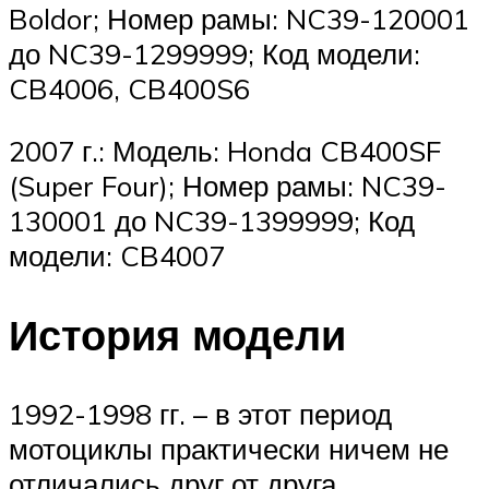
Boldor; Номер рамы: NC39-120001
до NC39-1299999; Код модели:
CB4006, CB400S6
2007 г.: Модель: Honda CB400SF
(Super Four); Номер рамы: NC39-
130001 до NC39-1399999; Код
модели: CB4007
История модели
1992-1998 гг. – в этот период
мотоциклы практически ничем не
отличались друг от друга.