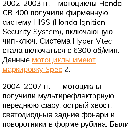
2002-2003 гг. – мотоциклы Honda
CB 400 получили фирменную
систему HISS (Honda Ignition
Security System), включающую
чип-ключ. Система Hyper Vtec
стала включаться с 6300 об/мин.
Данные
мотоциклы имеют
маркировку Spec
2.
2004–2007 гг. — мотоциклы
получили мультирефлекторную
переднюю фару, острый хвост,
светодиодные задние фонари и
поворотники в форме рубина. Были