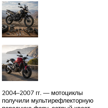
2004–2007 гг. — мотоциклы
получили мультирефлекторную
переднюю фару, острый хвост,