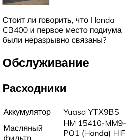
Стоит ли говорить, что Honda
CB400 и первое место подиума
были неразрывно связаны?
Обслуживание
Расходники
Аккумулятор
Yuasa YTX9BS
HM 15410-MM9-
Масляный
PO1 (Honda) HIF
фильтр