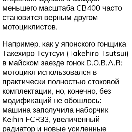
меньшего масштаба CB400 часто
становится верным другом
мотоциклистов.
Например, как у японского гонщика
Такехиро Тсутсуи (Takehiro Tsutsui)
в майском заезде гонок D.O.B.A.R:
мотоцикл использовался в
практически полностью стоковой
комплектации, но, конечно, без
модификаций не обошлось:
машина заполучила наборчик
Keihin FCR33, увеличенный
радиатор и новые усиленные