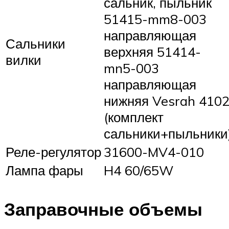
сальник, пыльник
51415-mm8-003
направляющая
Сальники
верхняя 51414-
вилки
mn5-003
направляющая
нижняя Vesrah 410
(комплект
сальники+пыльники
Реле-регулятор
31600-MV4-010
Лампа фары
H4 60/65W
Заправочные объемы