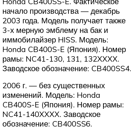
Honda CB400SS-E. Фактическое
начало производства — декабрь
2003 года. Модель получает также
3-х мерную эмблему на бак и
иммобилайзер HISS. Модель:
Honda CB400S-E (Япония). Номер
рамы: NC41-130, 131, 132XXXX.
Заводское обозначение: CB400SS4.
2006 г. — без существенных
изменений. Модель: Honda
CB400S-E (Япония). Номер рамы:
NC41-140XXXX. Заводское
обозначение: CB400SS6.