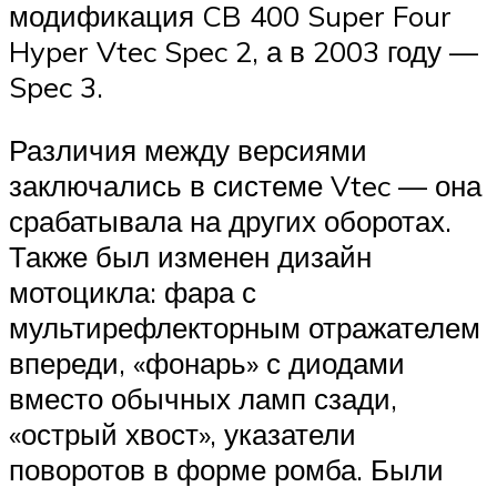
модификация CB 400 Super Four
Hyper Vtec Spec 2, а в 2003 году —
Spec 3.
Различия между версиями
заключались в системе Vtec — она
срабатывала на других оборотах.
Также был изменен дизайн
мотоцикла: фара с
мультирефлекторным отражателем
впереди, «фонарь» с диодами
вместо обычных ламп сзади,
«острый хвост», указатели
поворотов в форме ромба. Были