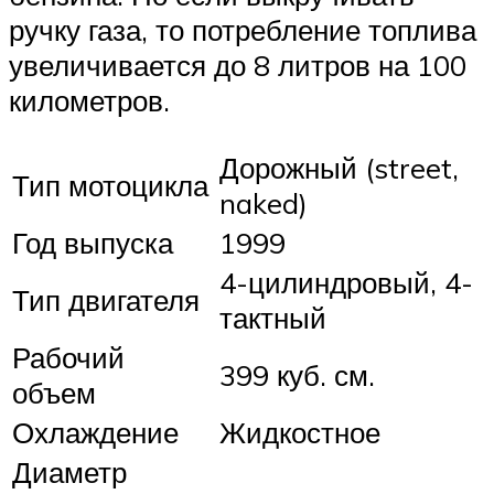
ручку газа, то потребление топлива
увеличивается до 8 литров на 100
километров.
Дорожный (street,
Тип мотоцикла
naked)
Год выпуска
1999
4-цилиндровый, 4-
Тип двигателя
тактный
Рабочий
399 куб. см.
объем
Охлаждение
Жидкостное
Диаметр