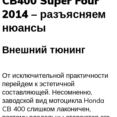
CB400 Super Four
2014 – разъясняем
нюансы
Внешний тюнинг
От исключительной практичности
перейдем к эстетичной
составляющей. Несомненно,
заводской вид мотоцикла Honda
CB 400 слишком лаконичен,
поэтому владельцы стараются его