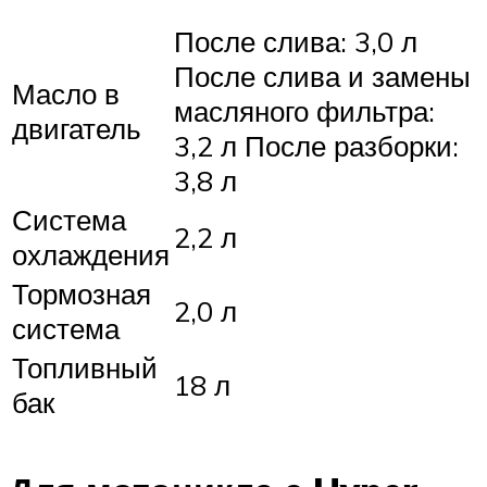
После слива: 3,0 л
После слива и замены
Масло в
масляного фильтра:
двигатель
3,2 л После разборки:
3,8 л
Система
2,2 л
охлаждения
Тормозная
2,0 л
система
Топливный
18 л
бак