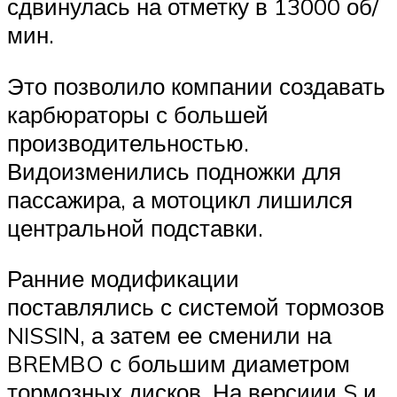
сдвинулась на отметку в 13000 об/
мин.
Это позволило компании создавать
карбюраторы с большей
производительностью.
Видоизменились подножки для
пассажира, а мотоцикл лишился
центральной подставки.
Ранние модификации
поставлялись с системой тормозов
NISSIN, а затем ее сменили на
BREMBO с большим диаметром
тормозных дисков. На версиии S и