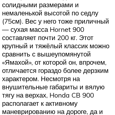
солидными размерами и
немаленькой высотой по седлу
(75см). Вес у него тоже приличный
— сухая масса Hornet 900
составляет почти 200 кг. Этот
крупный и тяжёлый классик можно
сравнить с вышеупомянутой
«Ямахой», от которой он, впрочем,
отличается гораздо более дерзким
характером. Несмотря на
внушительные габариты и вялую
тягу на верхах, Honda CB 900
располагает к активному
маневрированию на дороге, да и