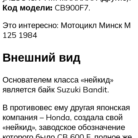
Код модели:
CB900F7.
Это интересно: Мотоцикл Минск М
125 1984
Внешний вид
Основателем класса «нейкид»
является байк Suzuki Bandit.
В противовес ему другая японская
компания – Honda, создала свой
«нейкид», заводское обозначение
которого было CB 600 F, полное же