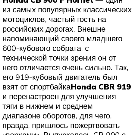
из самых популярных классических
мотоциклов, частый гость на
российских дорогах. Внешне
напоминающий своего младшего
600-кубового собрата, с
технической точки зрения он от
него отличается очень сильно. Так,
его 919-кубовый двигатель был
взят от спортбайка
Honda CBR 919
и перенастроен для улучшения
тяги в нижнем и среднем
диапазоне оборотов, для чего,
правда, пришлось пожертвовать
«верхами». Выпускалась CB 900 с