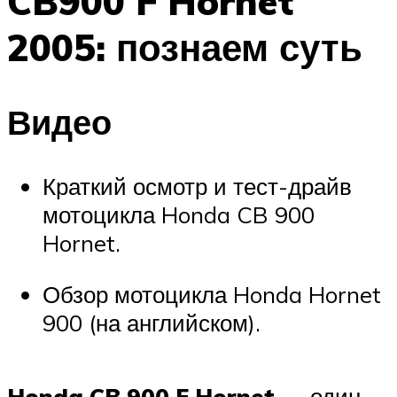
CB900 F Hornet
2005: познаем суть
Видео
Краткий осмотр и тест-драйв
мотоцикла Honda CB 900
Hornet.
Обзор мотоцикла Honda Hornet
900 (на английском).
Honda CB 900 F Hornet
— один