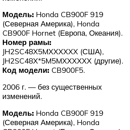
Модель:
Honda CB900F 919
(Северная Америка), Honda
CB900F Hornet (Европа, Океания).
Номер рамы:
JH2SC48X5MXXXXXX (США),
JH2SC48X*5M5MXXXXXX (другие).
Код модели:
CB900F5.
2006 г. — без существенных
изменений.
Модель:
Honda CB900F 919
(Северная Америка), Honda