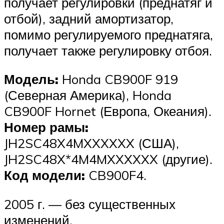
получает регулировки (преднатяг и
отбой), задний амортизатор,
помимо регулируемого преднатяга,
получает также регулировку отбоя.
Модель:
Honda CB900F 919
(Северная Америка), Honda
CB900F Hornet (Европа, Океания).
Номер рамы:
JH2SC48X4MXXXXXX (США),
JH2SC48X*4M4MXXXXXX (другие).
Код модели:
CB900F4.
2005 г. — без существенных
изменений.