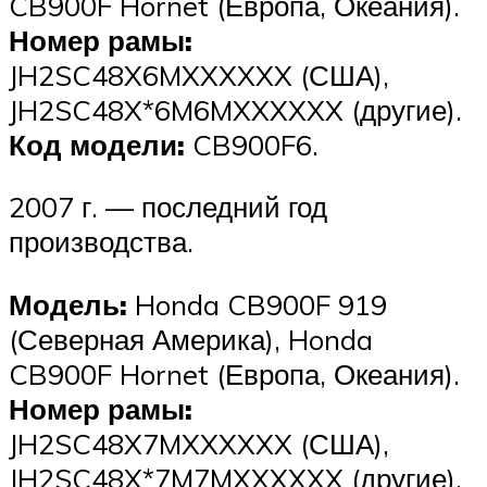
CB900F Hornet (Европа, Океания).
Номер рамы:
JH2SC48X6MXXXXXX (США),
JH2SC48X*6M6MXXXXXX (другие).
Код модели:
CB900F6.
2007 г. — последний год
производства.
Модель:
Honda CB900F 919
(Северная Америка), Honda
CB900F Hornet (Европа, Океания).
Номер рамы:
JH2SC48X7MXXXXXX (США),
JH2SC48X*7M7MXXXXXX (другие).