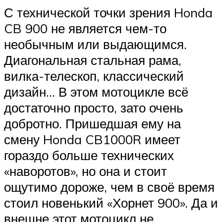
С технической точки зрения Honda
CB 900 не является чем-то
необычным или выдающимся.
Диагональная стальная рама,
вилка-телескоп, классический
дизайн… В этом мотоцикле всё
достаточно просто, зато очень
добротно. Пришедшая ему на
смену Honda CB1000R имеет
гораздо больше технических
«наворотов», но она и стоит
ощутимо дороже, чем в своё время
стоил новенький «Хорнет 900». Да и
внешне этот мотоцикл не