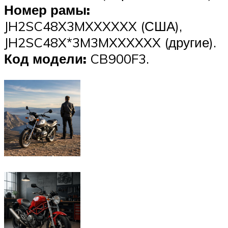
Номер рамы:
JH2SC48X3MXXXXXX (США),
JH2SC48X*3M3MXXXXXX (другие).
Код модели:
CB900F3.