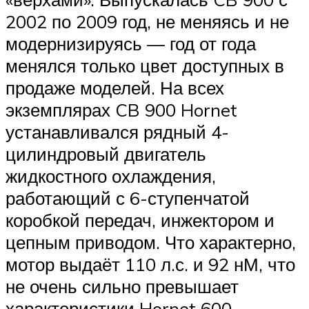
2002 по 2009 год, не меняясь и не
модернизируясь — год от года
менялся только цвет доступных в
продаже моделей. На всех
экземплярах CB 900 Hornet
устанавливался рядный 4-
цилиндровый двигатель
жидкостного охлаждения,
работающий с 6-ступенчатой
коробкой передач, инжектором и
цепным приводом. Что характерно,
мотор выдаёт 110 л.с. и 92 нМ, что
не очень сильно превышает
характеристики Hornet 600.