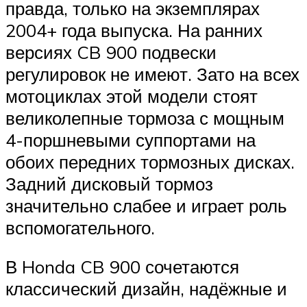
правда, только на экземплярах
2004+ года выпуска. На ранних
версиях CB 900 подвески
регулировок не имеют. Зато на всех
мотоциклах этой модели стоят
великолепные тормоза с мощным
4-поршневыми суппортами на
обоих передних тормозных дисках.
Задний дисковый тормоз
значительно слабее и играет роль
вспомогательного.
В Honda CB 900 сочетаются
классический дизайн, надёжные и