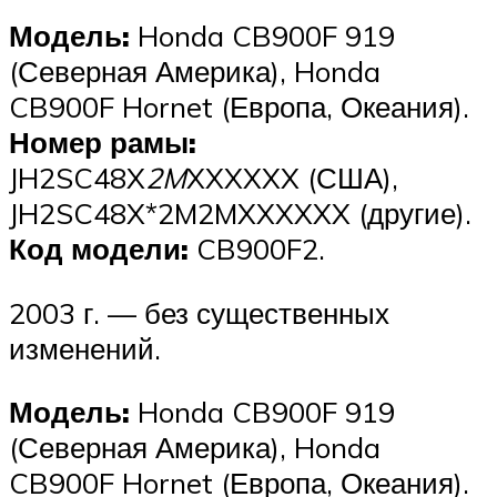
Модель:
Honda CB900F 919
(Северная Америка), Honda
CB900F Hornet (Европа, Океания).
Номер рамы:
JH2SC48X
2M
XXXXXX (США),
JH2SC48X*2M2MXXXXXX (другие).
Код модели:
CB900F2.
2003 г. — без существенных
изменений.
Модель:
Honda CB900F 919
(Северная Америка), Honda
CB900F Hornet (Европа, Океания).