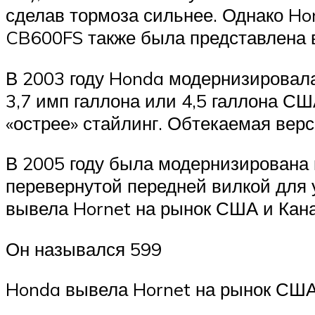
сделав тормоза сильнее.
Однако Hon
CB600FS также была представлена ​​в
В 2003 году Honda модернизировала
3,7 имп галлона или 4,5 галлона СШ
«острее» стайлинг.
Обтекаемая верс
В 2005 году была модернизирована 
перевернутой передней вилкой для 
вывела Hornet на рынок США и Кана
Он назывался 599
Honda вывела Hornet на рынок США 