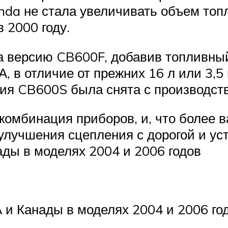
da не стала увеличивать объем топ
 2000 году.
 версию CB600F, добавив топливный
А, в отличие от прежних 16 л или 3,5
ия CB600S была снята с производств
комбинация приборов, и, что более 
улучшения сцепления с дорогой и ус
ды в моделях 2004 и 2006 годов
и Канады в моделях 2004 и 2006 го