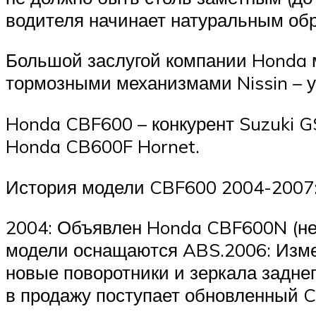
водителя начинает натуральным обр
Большой заслугой компании Honda 
тормозными механизмами Nissin – у
Honda CBF600 – конкурент Suzuki G
Honda CB600F Hornet.
История модели CBF600 2004-2007
2004: Объявлен Honda CBF600N (не
модели оснащаются ABS.2006: Изм
новые поворотники и зеркала задне
в продажу поступает обновленный 