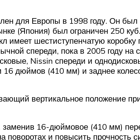
ен для Европы в 1998 году. Он был
нке (Япония) был ограничен 250 куб. 
кл имеет шестиступенчатую коробку 
обычной
спереди, пока в 2005 году на
исковые,
Nissin
спереди и однодисковы
 16 дюймов (410 мм) и заднее колес
вающий вертикальное положение при
, заменив 16-дюймовое (410 мм) пер
а поворотах и ​​повысить прочность 