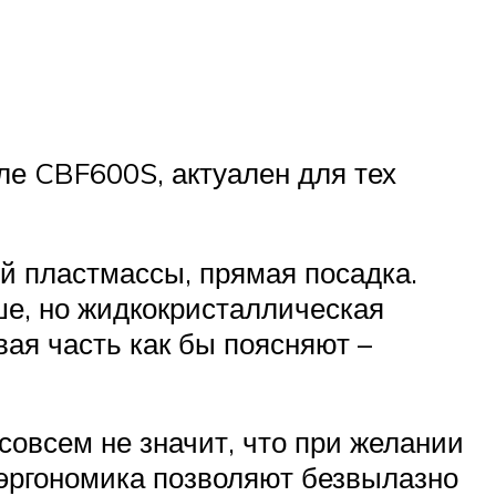
ле CBF600S, актуален для тех
ой пластмассы, прямая посадка.
ше, но жидкокристаллическая
ая часть как бы поясняют –
овсем не значит, что при желании
я эргономика позволяют безвылазно