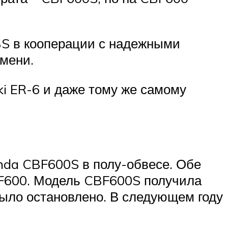
BS в кооперации с надежными
мени.
ki ER-6 и даже тому же самому
nda CBF600S в полу-обвесе. Обе
F600. Модель CBF600S получила
было остановлено. В следующем году