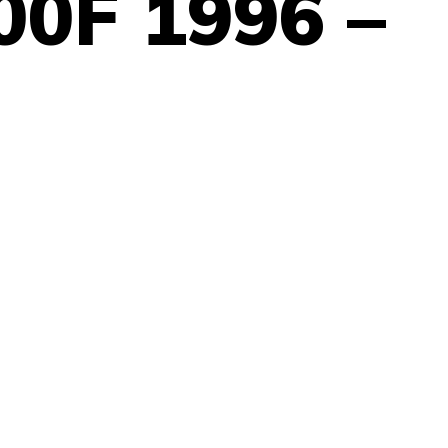
0F 1996 –