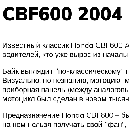
CBF600 2004
Известный классик Honda CBF600 AB
водителей, кто уже вырос из началь
Байк выглядит “по-классическому” п
Визуально, по незнанию, мотоцикл 
приборная панель (между аналоговы
мотоцикл был сделан в новом тысяч
Предназначение Honda CBF600 – быт
на нем нельзя получать свой “фан”,