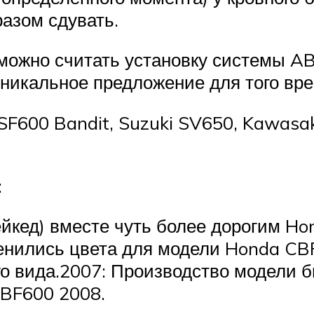
азом сдувать.
можно считать установку системы A
никальное предложение для того вре
SF600 Bandit, Suzuki SV650, Kawasa
:
йкед) вместе чуть более дорогим Ho
енились цвета для модели Honda CB
го вида.2007: Производство модели 
CBF600 2008.