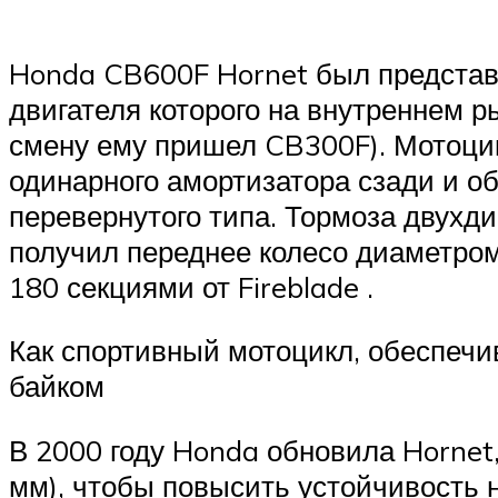
Honda CB600F Hornet был представл
двигателя которого на внутреннем ры
смену ему пришел CB300F).
Мотоци
одинарного амортизатора сзади и 
перевернутого типа. Тормоза двухд
получил переднее колесо диаметром
180 секциями от
Fireblade
.
Как спортивный мотоцикл, обеспечи
байком
В 2000 году Honda обновила Hornet
мм), чтобы повысить устойчивость н