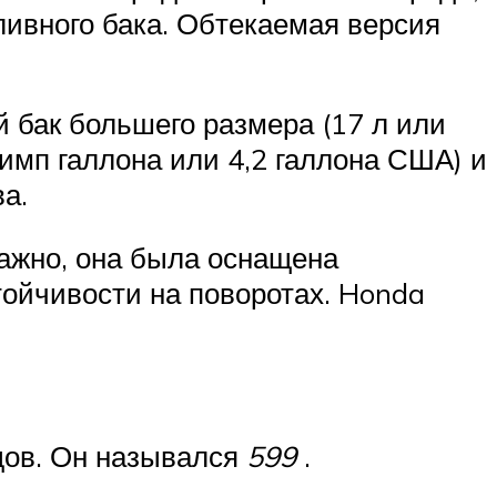
ливного бака.
Обтекаемая версия
 бак большего размера (17 л или
 имп галлона или 4,2 галлона США) и
а.
важно, она была оснащена
тойчивости на поворотах. Honda
дов.
Он назывался
599
.