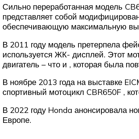
Сильно переработанная модель CB60
представляет собой модифицирован
обеспечивающую максимальную выхо
В 2011 году модель
претерпела фей
используется
ЖК-
дисплей.
Этот мот
двигатель – что и
, которая была повт
В ноябре 2013 года на
выставке
EI
спортивный мотоцикл
CBR650F , кот
В 2022 году Honda анонсировала но
Европе.