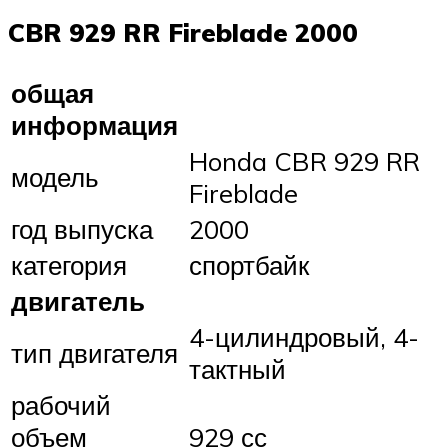
CBR 929 RR Fireblade 2000
общая
информация
Honda CBR 929 RR
модель
Fireblade
год выпуска
2000
категория
спортбайк
двигатель
4-цилиндровый, 4-
тип двигателя
тактный
рабочий
объем
929 сс