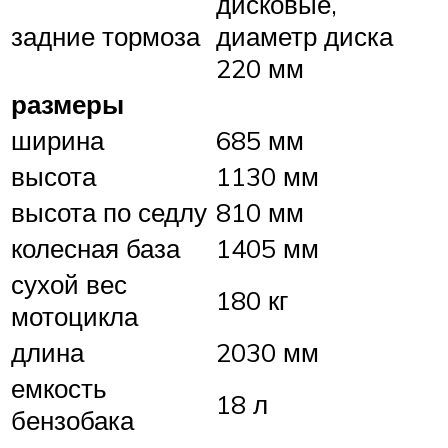
дисковые,
задние тормоза
диаметр диска
220 мм
размеры
ширина
685 мм
высота
1130 мм
высота по седлу
810 мм
колесная база
1405 мм
сухой вес
180 кг
мотоцикла
длина
2030 мм
емкость
18 л
бензобака