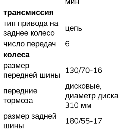
мин
трансмиссия
тип привода на
цепь
заднее колесо
число передач
6
колеса
размер
130/70-16
передней шины
дисковые,
передние
диаметр диска
тормоза
310 мм
размер задней
180/55-17
шины