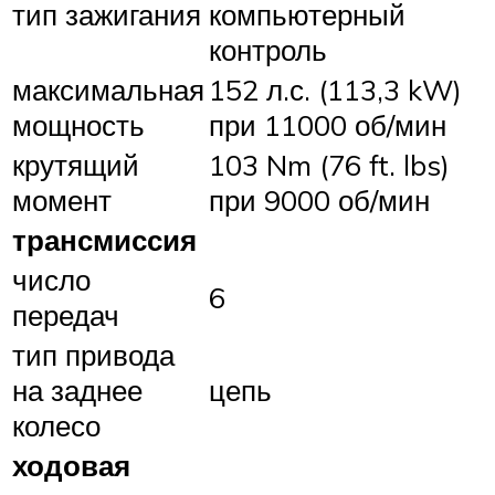
тип зажигания
компьютерный
контроль
максимальная
152 л.с. (113,3 kW)
мощность
при 11000 об/мин
крутящий
103 Nm (76 ft. lbs)
момент
при 9000 об/мин
трансмиссия
число
6
передач
тип привода
на заднее
цепь
колесо
ходовая