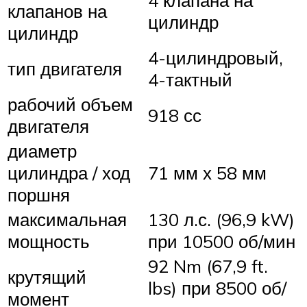
клапанов на
цилиндр
цилиндр
4-цилиндровый,
тип двигателя
4-тактный
рабочий объем
918 сс
двигателя
диаметр
цилиндра / ход
71 мм х 58 мм
поршня
максимальная
130 л.с. (96,9 kW)
мощность
при 10500 об/мин
92 Nm (67,9 ft.
крутящий
lbs) при 8500 об/
момент