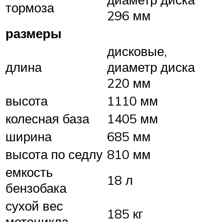
тормоза
296 мм
размеры
дисковые,
длина
диаметр диска
220 мм
высота
1110 мм
колесная база
1405 мм
ширина
685 мм
высота по седлу
810 мм
емкость
18 л
бензобака
сухой вес
185 кг
мотоцикла