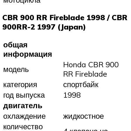
CBR 900 RR Fireblade 1998 / CBR
900RR-2 1997 (Japan)
общая
информация
Honda CBR 900
модель
RR Fireblade
категория
спортбайк
год выпуска
1998
двигатель
охлаждение
жидкостное
количество
4 клапана на