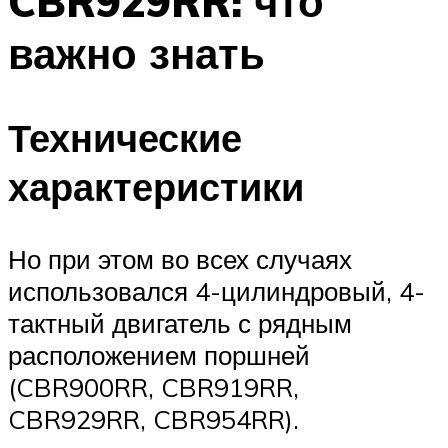
CBR929RR: что
важно знать
Технические
характеристики
Но при этом во всех случаях
использовался 4-цилиндровый, 4-
тактный двигатель с рядным
расположением поршней
(CBR900RR, CBR919RR,
CBR929RR, CBR954RR).