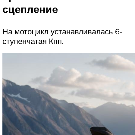
сцепление
На мотоцикл устанавливалась 6-
ступенчатая Кпп.