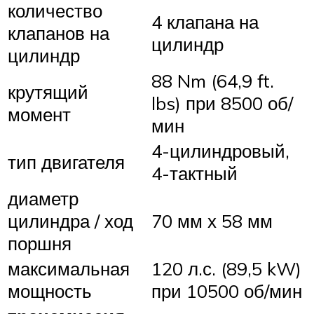
количество
4 клапана на
клапанов на
цилиндр
цилиндр
88 Nm (64,9 ft.
крутящий
lbs) при 8500 об/
момент
мин
4-цилиндровый,
тип двигателя
4-тактный
диаметр
цилиндра / ход
70 мм х 58 мм
поршня
максимальная
120 л.с. (89,5 kW)
мощность
при 10500 об/мин