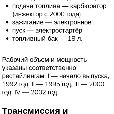
подача топлива — карбюратор
(инжектор с 2000 года);
зажигание — электронное;
пуск — электростартёр;
топливный бак — 18 л.
Рабочий объем и мощность
указаны соответственно
рестайлингам: I — начало выпуска,
1992 год, II — 1995 год, III — 2000
год. IV — 2002 год.
Трансмиссия и