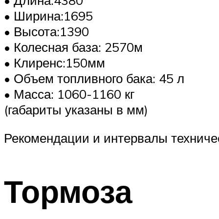
• Длина:4380
• Ширина:1695
• Высота:1390
• Колесная база: 2570м
• Клиренс:150мм
• Объем топливного бака: 45 л
• Масса: 1060-1160 кг
(габариты указаны в мм)
Рекомендации и интервалы техниче
Тормоза