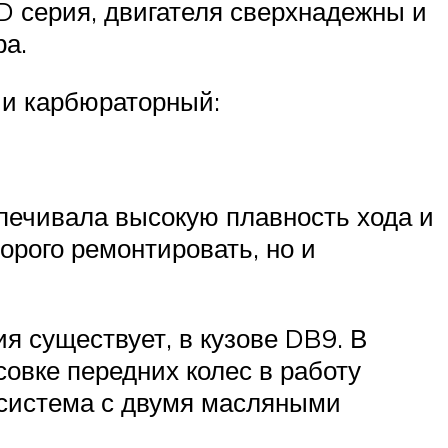
D серия, двигателя сверхнадежны и
ра.
 и карбюраторный:
спечивала высокую плавность хода и
орого ремонтировать, но и
я существует, в кузове DB9. В
овке передних колес в работу
( система с двумя масляными