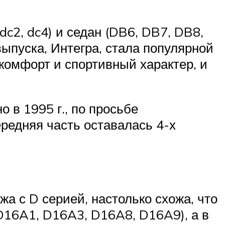
 dc2, dc4) и седан (DB6, DB7, DB8,
ыпуска, Интегра, стала популярной
комфорт и спортивный характер, и
 в 1995 г., по просьбе
редняя часть оставалась 4-х
жа с D серией, настолько схожа, что
 D16A1, D16A3, D16A8, D16A9), а в