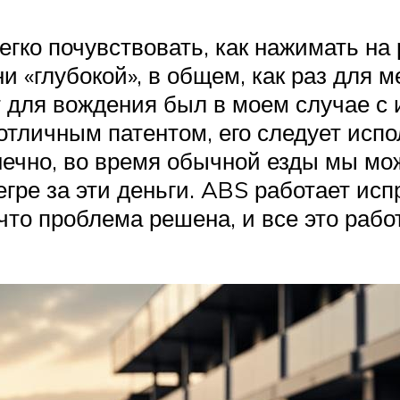
егко почувствовать, как нажимать на 
ни «глубокой», в общем, как раз для 
т для вождения был в моем случае с 
отличным патентом, его следует испо
онечно, во время обычной езды мы м
гре за эти деньги. ABS работает испр
то проблема решена, и все это рабо