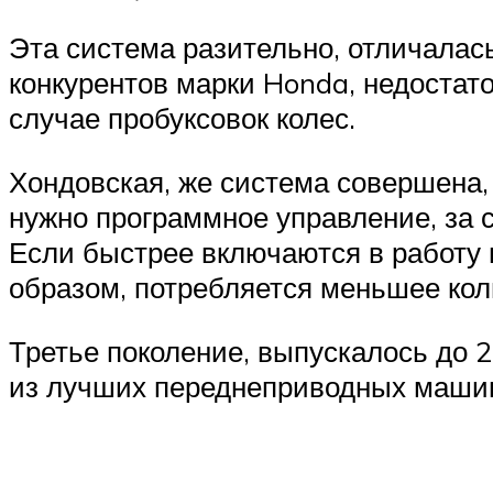
Эта система разительно, отличалас
конкурентов марки Honda, недостато
случае пробуксовок колес.
Хондовская, же система совершена, 
нужно программное управление, за с
Если быстрее включаются в работу в
образом, потребляется меньшее кол
Третье поколение, выпускалось до 20
из лучших переднеприводных машин