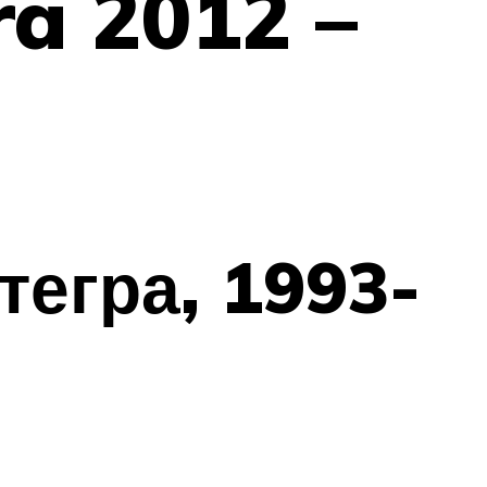
a 2012 –
тегра, 1993-