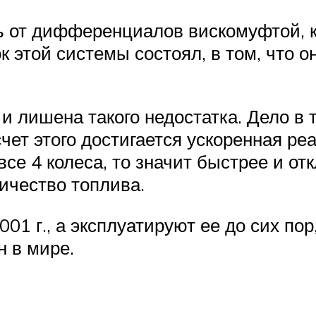
ь от дифференциалов вискомуфтой, 
к этой системы состоял, в том, что 
и лишена такого недостатка. Дело в т
чет этого достигается ускоренная ре
се 4 колеса, то значит быстрее и от
ичество топлива.
01 г., а эксплуатируют ее до сих по
 в мире.