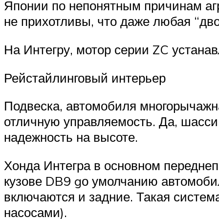
Японии по непонятным причинам агр
не прихотливы, что даже любая “дво
На Интегру, мотор серии ZC устана
Рейстайлинговый интерьер
Подвеска, автомобиля многорычажная
отличную управляемость. Да, шасси,
надежность на высоте.
Хонда Интегра в основном переднепр
кузове DB9 gо умолчанию автомобил
включаются и задние. Такая систем
насосами).