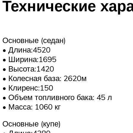
Технические хар
Основные (седан)
• Длина:4520
• Ширина:1695
• Высота:1420
• Колесная база: 2620м
• Клиренс:150
• Объем топливного бака: 45 л
• Масса: 1060 кг
Основные (купе)