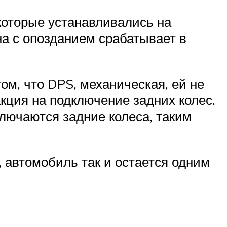
которые устанавливались на
она с опозданием срабатывает в
ом, что DPS, механическая, ей не
акция на подключение задних колес.
ключаются задние колеса, таким
р, автомобиль так и остается одним