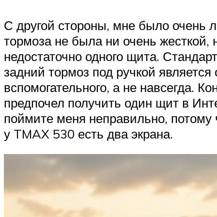
С другой стороны, мне было очень л
тормоза не была ни очень жесткой, 
недостаточно одного щита. Стандар
задний тормоз под ручкой является 
вспомогательного, а не навсегда. К
предпочел получить один щит в Инте
поймите меня неправильно, потому ч
у TMAX 530 есть два экрана.