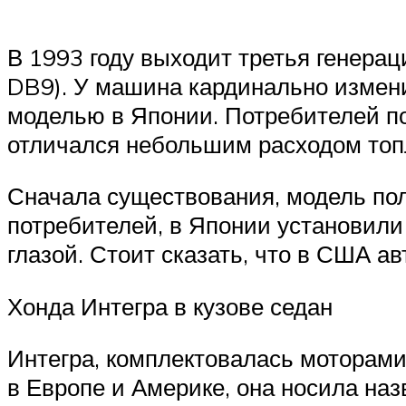
В 1993 году выходит третья генерация
DB9). У машина кардинально измени
моделью в Японии. Потребителей по
отличался небольшим расходом топ
Сначала существования, модель полу
потребителей, в Японии установили
глазой. Стоит сказать, что в США а
Хонда Интегра в кузове седан
Интегра, комплектовалась моторами 
в Европе и Америке, она носила наз