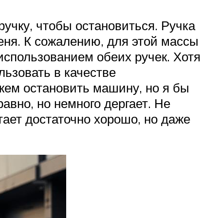
ручку, чтобы остановиться. Ручка
меня. К сожалению, для этой массы
использованием обеих ручек. Хотя
льзовать в качестве
ожем остановить машину, но я бы
авно, но немного дергает. Не
тает достаточно хорошо, но даже