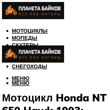
МОТОЦИКЛЫ
МОПЕДЫ
СКУТЕРЫ
КВАДРОЦИКЛЫ
ЛОДКИ
СНЕГОХОДЫ
МЕНЮ
МЕНЮ
Мотоцикл Honda NT