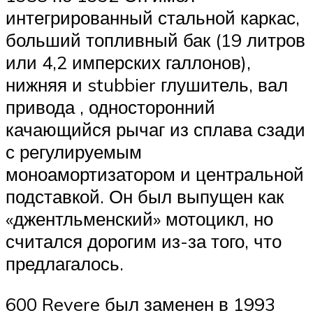
интегрированный стальной каркас,
больший топливный бак (19 литров
или 4,2 имперских галлонов),
нижняя и stubbier глушитель, вал
привода , односторонний
качающийся рычаг из сплава сзади
с регулируемым
моноамортизатором и центральной
подставкой. Он был выпущен как
«джентльменский» мотоцикл, но
считался дорогим из-за того, что
предлагалось.
600 Revere был заменен в 1993