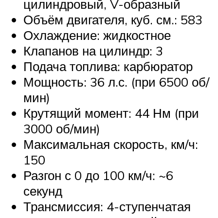
цилиндровый, V-образный
Объём двигателя, куб. см.: 583
Охлаждение: жидкостное
Клапанов на цилиндр: 3
Подача топлива: карбюратор
Мощность: 36 л.с. (при 6500 об/
мин)
Крутящий момент: 44 Нм (при
3000 об/мин)
Максимальная скорость, км/ч:
150
Разгон с 0 до 100 км/ч: ~6
секунд
Трансмиссия: 4-ступенчатая