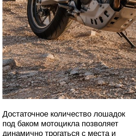
Достаточное количество лошадок
под баком мотоцикла позволяет
динамично трогаться с места и