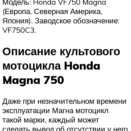
Модель: Honda VF750 Magna
(Европа, Северная Америка,
Япония). Заводское обозначение:
VF750C3.
Описание культового
мотоцикла Honda
Magna 750
Даже при незначительном времени
эксплуатации Магна мотоцикл
такой марки, каждый может
сделать вывод об отсутствии у него