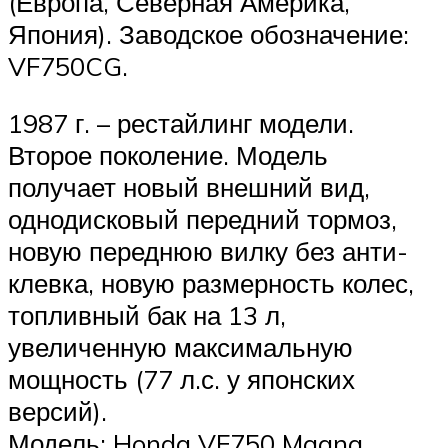
(Европа, Северная Америка,
Япония). Заводское обозначение:
VF750CG.
1987 г. – рестайлинг модели.
Второе поколение. Модель
получает новый внешний вид,
однодисковый передний тормоз,
новую переднюю вилку без анти-
клевка, новую размерность колес,
топливный бак на 13 л,
увеличенную максимальную
мощность (77 л.с. у японских
версий).
Модель: Honda VF750 Magna