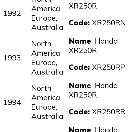
XR250R
America,
1992
Europe,
Code:
XR250RN
Australia
Name
: Honda
North
XR250R
America,
1993
Europe,
Code:
XR250RP
Australia
Name
: Honda
North
XR250R
America,
1994
Europe,
Code:
XR250RR
Australia
Name
: Honda