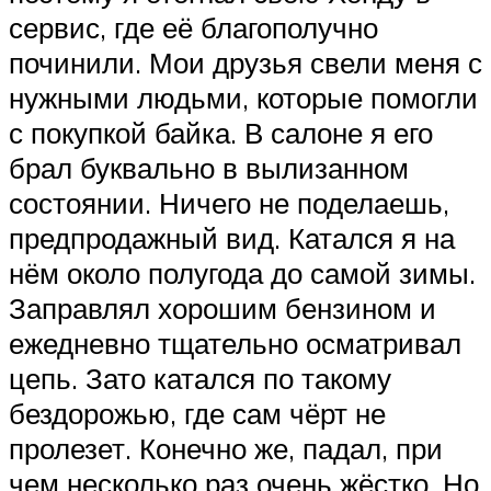
сервис, где её благополучно
починили. Мои друзья свели меня с
нужными людьми, которые помогли
с покупкой байка. В салоне я его
брал буквально в вылизанном
состоянии. Ничего не поделаешь,
предпродажный вид. Катался я на
нём около полугода до самой зимы.
Заправлял хорошим бензином и
ежедневно тщательно осматривал
цепь. Зато катался по такому
бездорожью, где сам чёрт не
пролезет. Конечно же, падал, при
чем несколько раз очень жёстко. Но