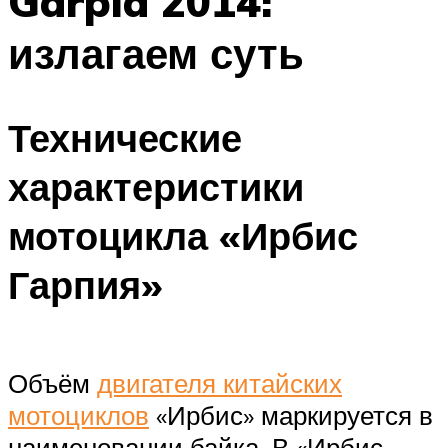
Garpia 2014:
излагаем суть
Технические
характеристики
мотоцикла «Ирбис
Гарпия»
Объём
двигателя китайских
мотоциклов
«Ирбис» маркируется в
наименовании байка. В «Ирбис