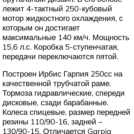
лежит 4-тактный 250-кубовый
мотор жидкостного охлаждения, с
которым он достигает
максимальные 140 км/ч. Мощность
15,6 л.с. Коробка 5-ступенчатая,
передачи переключаются пятой.
Построен Ирбис Гарпия 250сс на
качественной трубчатой раме.
Тормоза гидравлические, спереди
дисковые, сзади барабанные.
Колеса спицевые, размер передней
резины 110/90-16, задней –
130/90-15. Отличается Garpia