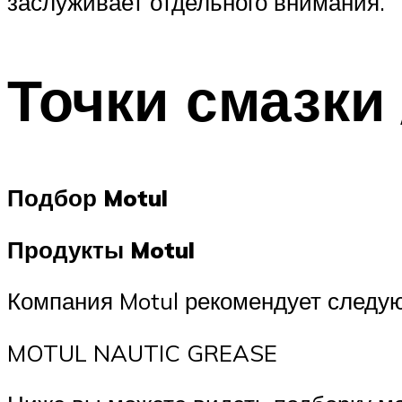
заслуживает отдельного внимания.
Точки смазки 
Подбор Motul
Продукты Motul
Компания Motul рекомендует следую
MOTUL NAUTIC GREASE