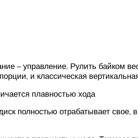
ание – управление. Рулить байком ве
опорции, и классическая вертикальна
личается плавностью хода
диск полностью отрабатывает свое, 