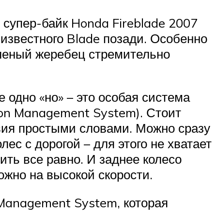
 супер-байк Honda Fireblade 2007
 известного Blade позади. Особенно
зеленый жеребец стремительно
 одно «но» – это особая система
tion Management System). Стоит
вия простыми словами. Можно сразу
ес с дорогой – для этого не хватает
ить все равно. И заднее колесо
можно на высокой скорости.
 Management System, которая