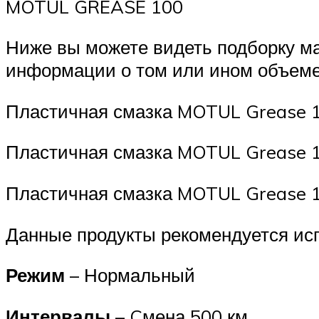
MOTUL GREASE 100
Ниже вы можете видеть подборку м
информации о том или ином объеме
Пластичная смазка MOTUL Grease 1
Пластичная смазка MOTUL Grease 10
Пластичная смазка MOTUL Grease 10
Данные продукты рекомендуется ис
Режим
– Нормальный
Интервалы
– Cмена 500 км