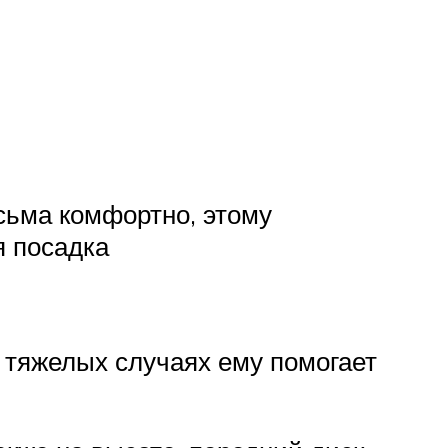
сьма комфортно, этому
я посадка
в тяжелых случаях ему помогает