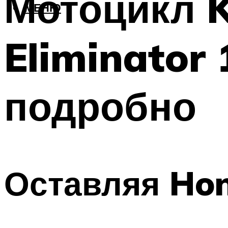
Мотоцикл K
МЕНЮ
Eliminator 
подробно
Оставляя Hon