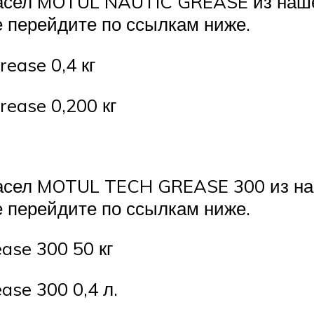
асел MOTUL NAUTIC GREASE из нашег
 перейдите по ссылкам ниже.
rease 0,4 кг
ease 0,200 кг
асел MOTUL TECH GREASE 300 из наш
 перейдите по ссылкам ниже.
ase 300 50 кг
se 300 0,4 л.