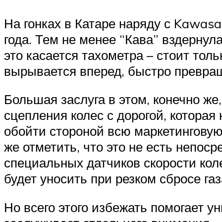
На гонках в Катаре наряду с Kawas
года. Тем не менее “Кава” вздернул
это касается тахометра – стоит тол
вырывается вперед, быстро превраща
Большая заслуга в этом, конечно же
сцепления колес с дорогой, которая
обойти стороной всю маркетингову
же отметить, что это не есть непоср
специальных датчиков скорости коле
будет уносить при резком сбросе газ
Но всего этого избежать помогает у