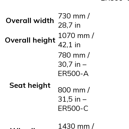
730 mm /
Overall width
28,7 in
1070 mm /
Overall height
42,1 in
780 mm /
30,7 in –
ER500-A
Seat height
800 mm /
31,5 in –
ER500-C
1430 mm /