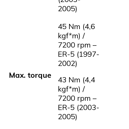
2005)
45 Nm (4,6
kgf*m) /
7200 rpm –
ER-5 (1997-
2002)
Max. torque
43 Nm (4,4
kgf*m) /
7200 rpm –
ER-5 (2003-
2005)