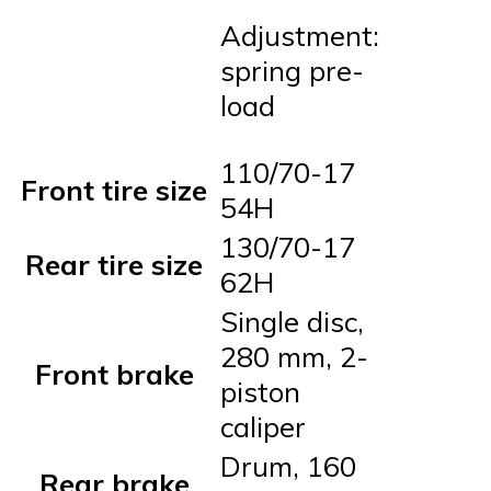
Adjustment:
spring pre-
load
110/70-17
Front tire size
54H
130/70-17
Rear tire size
62H
Single disc,
280 mm, 2-
Front brake
piston
caliper
Drum, 160
Rear brake