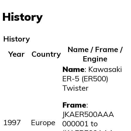
History
History
Name / Frame /
Year
Country
Engine
Name
: Kawasaki
ER-5 (ER500)
Twister
Frame
:
JKAER500AAA
1997
Europe
000001 to