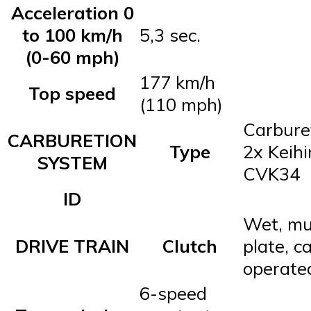
Acceleration 0
to 100 km/h
5,3 sec.
(0-60 mph)
177 km/h
Top speed
(110 mph)
Carbure
CARBURETION
Type
2x Keihi
SYSTEM
CVK34
ID
Wet, mul
DRIVE TRAIN
Clutch
plate, c
operate
6-speed