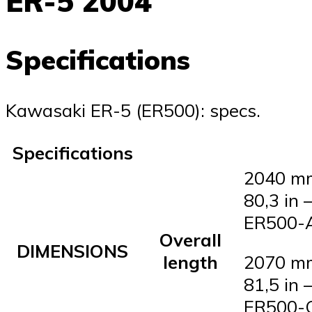
ER-5 2004
Specifications
Kawasaki ER-5 (ER500): specs.
Specifications
2040 mm
80,3 in 
ER500-
Overall
DIMENSIONS
length
2070 mm
81,5 in 
ER500-