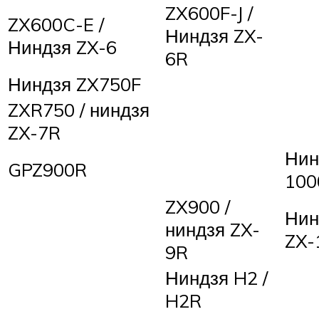
ZX600F-J /
ZX600C-E /
Ниндзя ZX-
Ниндзя ZX-6
6R
Ниндзя ZX750F
ZXR750 / ниндзя
ZX-7R
Нин
GPZ900R
100
ZX900 /
Нин
ниндзя ZX-
ZX-
9R
Ниндзя H2 /
H2R