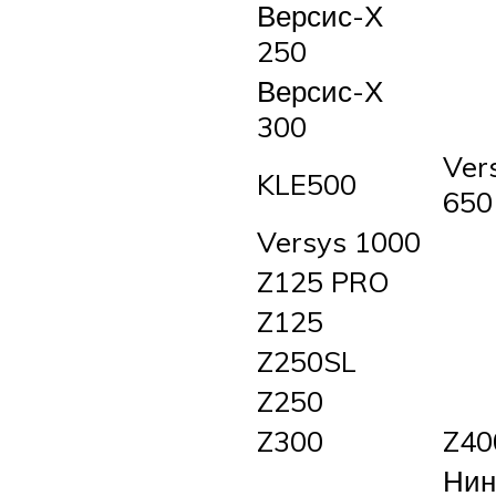
Версис-Х
250
Версис-Х
300
Ver
KLE500
650
Versys 1000
Z125 PRO
Z125
Z250SL
Z250
Z300
Z40
Нин