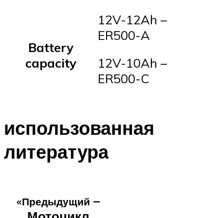
12V-12Ah –
ER500-A
Battery
capacity
12V-10Ah –
ER500-C
использованная
литература
–
«Предыдущий
Мотоцикл