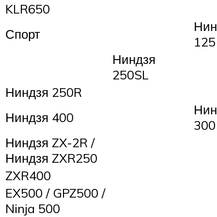
KLR650
Нин
Спорт
125
Ниндзя
250SL
Ниндзя 250R
Нин
Ниндзя 400
300
Ниндзя ZX-2R /
Ниндзя ZXR250
ZXR400
EX500 / GPZ500 /
Ninja 500