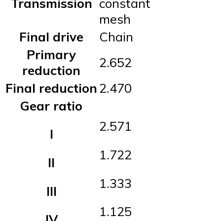
Transmission
constant
mesh
Final drive
Chain
Primary
2.652
reduction
Final reduction
2.470
Gear ratio
2.571
I
1.722
II
1.333
III
1.125
IV