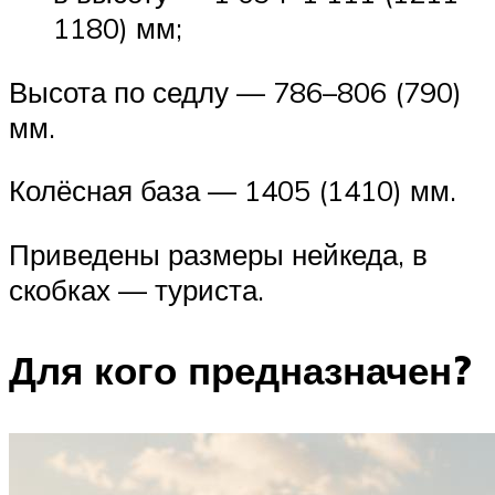
1180) мм;
Высота по седлу — 786–806 (790)
мм.
Колёсная база — 1405 (1410) мм.
Приведены размеры нейкеда, в
скобках — туриста.
Для кого предназначен?