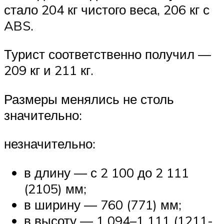
стало 204 кг чистого веса, 206 кг с
ABS.
Турист соответственно получил —
209 кг и 211 кг.
Размеры менялись не столь
значительно:
незначительно:
в длину — с 2 100 до 2 111
(2105) мм;
в ширину — 760 (771) мм;
в высоту — 1 094–1 111 (1211-