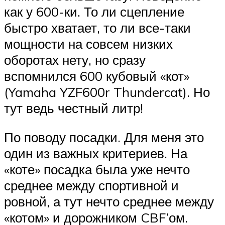
как у 600-ки. То ли сцепление
быстро хватает, то ли все-таки
мощности на совсем низких
оборотах нету, но сразу
вспомнился 600 кубовый «кот»
(Yamaha YZF600r Thundercat). Но
тут ведь честный литр!
По поводу посадки. Для меня это
один из важных критериев. На
«коте» посадка была уже нечто
среднее между спортивной и
ровной, а тут нечто среднее между
«котом» и дорожником CBF’ом.