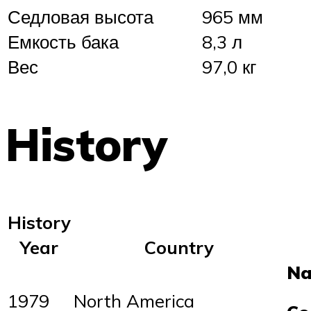
Седловая высота
965 мм
Емкость бака
8,3 л
Вес
97,0 кг
History
History
Year
Country
N
1979
North America