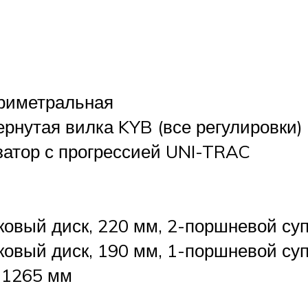
риметральная
рнутая вилка KYB (все регулировки)
атор с прогрессией UNI-TRAC
ковый диск, 220 мм, 2-поршневой су
ковый диск, 190 мм, 1-поршневой су
х 1265 мм