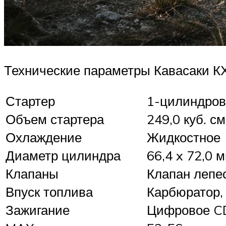
Технические параметры Кавасаки К
Стартер
1-цилиндров
Объем стартера
249,0 куб. см
Охлаждение
Жидкостное
Диаметр цилиндра
66,4 x 72,0 м
Клапаны
Клапан лепес
Впуск топлива
Карбюратор,
Зажигание
Цифровое C