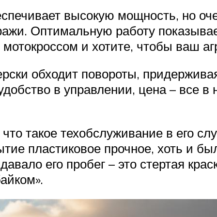
еспечивает высокую мощность, но о
ражи. Оптимальную работу показывае
 мотокроссом и хотите, чтобы ваш аг
ерски обходит повороты, придержива
, удобство в управлении, цена – все 
 что такое техобслуживание в его сл
ытие пластиковое прочное, хоть и бы
ыдавало его пробег – это стертая кра
айком».