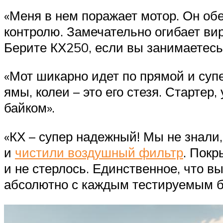
«Меня в нем поражает мотор. Он об
контролю. Замечательно огибает ви
Берите КХ250, если вы занимаетесь
«Мот шикарно идет по прямой и суп
ямы, колеи – это его стезя. Стартер
байком».
«КХ – супер надежный! Мы не знали,
и
чистили воздушный фильтр
. Покр
и не стерлось. Единственное, что в
абсолютно с каждым тестируемым б