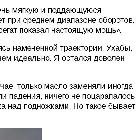
чень мягкую и поддающуюся
т при среднем диапазоне оборотов.
регат показал настоящую мощь».
ясь намеченной траектории. Ухабы,
в нем идеально. Я остался доволен
учае, только масло заменяли иногда
ли падения, ничего не поцарапалось
ска над подножками. Но такое бывает