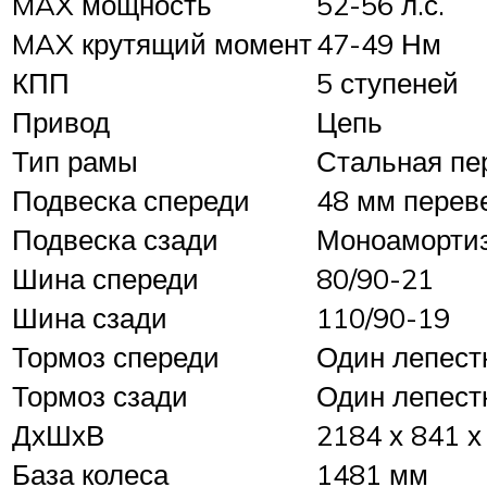
MAX мощность
52-56 л.с.
MAX крутящий момент
47-49 Нм
КПП
5 ступеней
Привод
Цепь
Тип рамы
Стальная пе
Подвеска спереди
48 мм переве
Подвеска сзади
Моноамортиз
Шина спереди
80/90-21
Шина сзади
110/90-19
Тормоз спереди
Один лепест
Тормоз сзади
Один лепест
ДхШхВ
2184 х 841 
База колеса
1481 мм