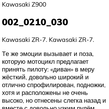
Kawasaki Z900
002_0210_030
Kawasaki ZR-7. Kawasaki ZR-7.
Те же эмоции вызывает и поза,
которую мотоцикл предлагает
принять пилоту: «диван» в меру
жёсткий, довольно широкий и
отлично спрофилирован, подножки,
хотя и расположены не очень
высоко, но отнесены слегка назад и
вместе с довольно узким рулём