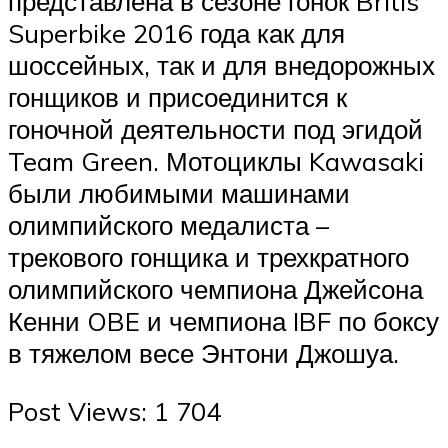
представлена ​​в сезоне гонок Britis
Superbike 2016 года как для
шоссейных, так и для внедорожных
гонщиков и присоединится к
гоночной деятельности под эгидой
Team Green. Мотоциклы Kawasaki
были любимыми машинами
олимпийского медалиста –
трекового гонщика и трехкратного
олимпийского чемпиона Джейсона
Кенни OBE и чемпиона IBF по боксу
в тяжелом весе Энтони Джошуа.
Post Views: 1 704