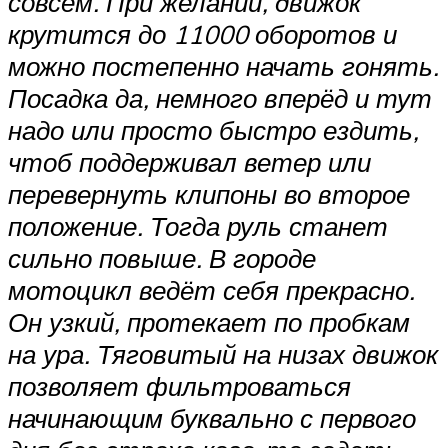
совсем. При желании, движок
крутится до 11000 оборотов и
можно постепенно начать гонять.
Посадка да, немного вперёд и тут
надо или просто быстро ездить,
чтоб поддерживал ветер или
перевернуть клипоны во второе
положение. Тогда руль станет
сильно повыше. В городе
мотоцикл ведёт себя прекрасно.
Он узкий, протекает по пробкам
на ура. Тяговитый на низах движок
позволяет фильтроваться
начинающим буквально с первого