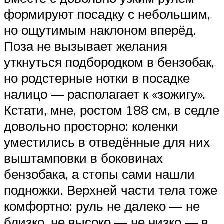
формируют посадку с небольшим,
но ощутимым наклоном вперёд.
Поза не вызывает желания
уткнуться подбородком в бензобак,
но родстерные нотки в посадке
налицо — располагает к «зожигу».
Кстати, мне, ростом 188 см, в седле
довольно просторно: коленки
уместились в отведённые для них
выштамповки в боковинах
бензобака, а стопы сами нашли
подножки. Верхней части тела тоже
комфортно: руль не далеко — не
близко, не высоко — не низко — в