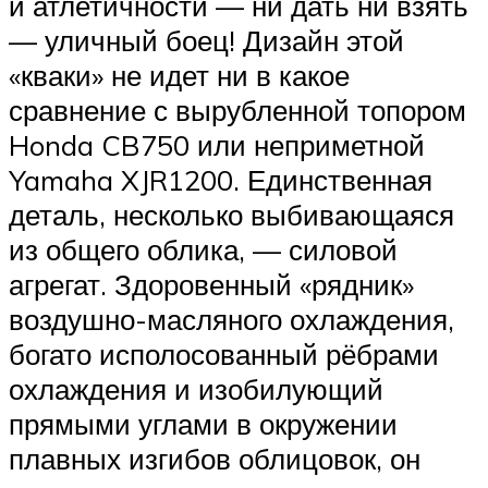
и атлетичности — ни дать ни взять
— уличный боец! Дизайн этой
«кваки» не идет ни в какое
сравнение с вырубленной топором
Honda CB750 или неприметной
Yamaha XJR1200. Единственная
деталь, несколько выбивающаяся
из общего облика, — силовой
агрегат. Здоровенный «рядник»
воздушно-масляного охлаждения,
богато исполосованный рёбрами
охлаждения и изобилующий
прямыми углами в окружении
плавных изгибов облицовок, он