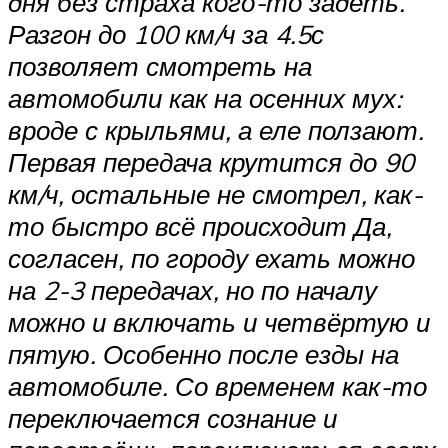
дня без страха кого-то задеть.
Разгон до 100 км/ч за 4.5с
позволяет смотреть на
автомобили как на осенних мух:
вроде с крыльями, а еле ползают.
Первая передача крутится до 90
км/ч, остальные не смотрел, как-
то быстро всё происходит Да,
согласен, по городу ехать можно
на 2-3 передачах, но по началу
можно и включать и четвёртую и
пятую. Особенно после езды на
автомобиле. Со временем как-то
переключается сознание и