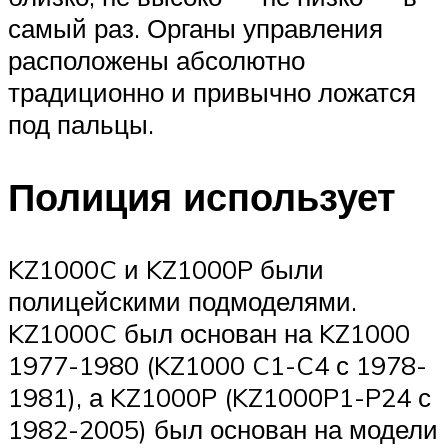
самый раз. Органы управления
расположены абсолютно
традиционно и привычно ложатся
под пальцы.
Полиция использует
KZ1000C и KZ1000P были
полицейскими подмоделями.
KZ1000C был основан на KZ1000
1977-1980 (KZ1000 C1-C4 с 1978-
1981), а KZ1000P (KZ1000P1-P24 с
1982-2005) был основан на модели