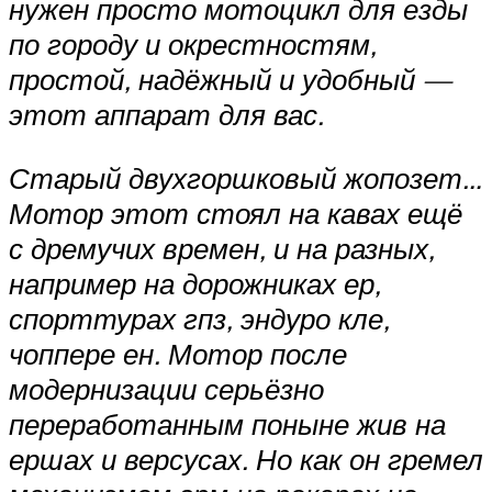
нужен просто мотоцикл для езды
по городу и окрестностям,
простой, надёжный и удобный —
этот аппарат для вас.
Старый двухгоршковый жопозет…
Мотор этот стоял на кавах ещё
с дремучих времен, и на разных,
например на дорожниках ер,
спорттурах гпз, эндуро кле,
чоппере ен. Мотор после
модернизации серьёзно
переработанным поныне жив на
ершах и версусах. Но как он гремел