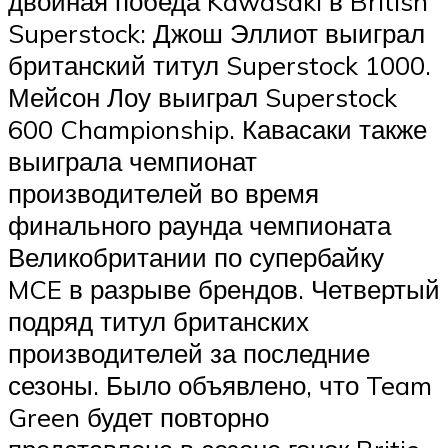
двойная победа Kawasaki в British
Superstock: Джош Эллиот выиграл
британский титул Superstock 1000.
Мейсон Лоу выиграл Superstock
600 Championship. Кавасаки также
выиграла чемпионат
производителей во время
финального раунда чемпионата
Великобритании по супербайку
MCE в разрыве брендов. Четвертый
подряд титул британских
производителей за последние
сезоны. Было объявлено, что Team
Green будет повторно