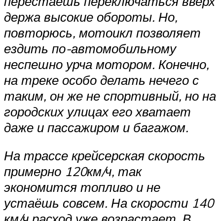
перестаёшь переключаться вверх
держа высокие обороты. Но,
повторюсь, мотоикл позволяет
ездить по-автомобильному
неспешно урча мотором. Конечно,
на треке особо делать нечего с
таким, он же не спортивный, но на
городских улицах его хватает
даже и пассажиром и багажом.
На трассе крейсерская скорость
примерно 120км/ч, так
экономится топливо и не
устаёшь совсем. На скорости 140
км/ч расход уже возрастает. В