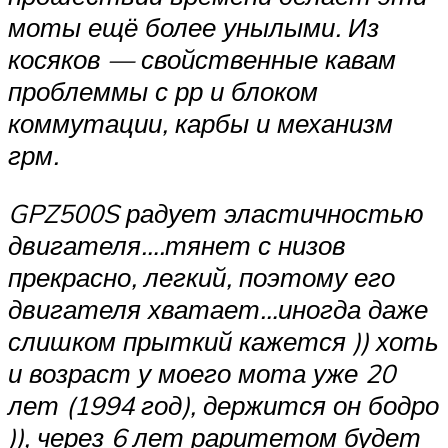
моты ещё более унылыми. Из
косяков — свойственные кавам
проблеммы с рр и блоком
коммутации, карбы и механизм
грм.
GPZ500S радует эластичностью
двигателя….тянет с низов
прекрасно, легкий, поэтому его
двигателя хватает…иногда даже
слишком прыткий кажется )) хоть
и возраст у моего мота уже 20
лет (1994 год), держится он бодро
)), через 6 лет раритетом будет