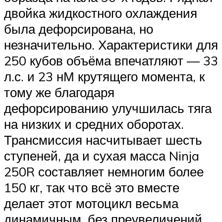
двойка жидкостного охлаждения
была дефорсирована, но
незначительно. Характеристики для
250 кубов объёма впечатляют — 33
л.с. и 23 нМ крутящего момента, к
тому же благодаря
дефорсированию улучшилась тяга
на низких и средних оборотах.
Трансмиссия насчитывает шесть
ступеней, да и сухая масса Ninja
250R составляет немногим более
150 кг, так что всё это вместе
делает этот мотоцикл весьма
динамичным, без преувеличений.