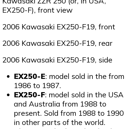
Kawasaki ZZR 250 (or, in USA,
EX250-F), front view
2006 Kawasaki EX250-F19, front
2006 Kawasaki EX250-F19, rear
2006 Kawasaki EX250-F19, side
EX250-E
: model sold in the from
1986 to 1987.
EX250-F
: model sold in the USA
and Australia from 1988 to
present. Sold from 1988 to 1990
in other parts of the world.