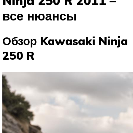
Ninja 250 R 2011 –
все нюансы
Обзор Kawasaki Ninja
250 R