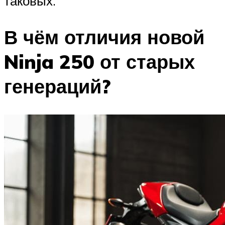
таковых.
В чём отличия новой
Ninja 250 от старых
генераций?