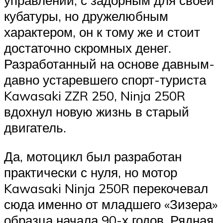
управлении, с задорным для своей
кубатуры, но дружелюбным
характером, он к тому же и стоит
достаточно скромных денег.
Разработанный на основе давным-
давно устаревшего спорт-туриста
Kawasaki ZZR 250, Ninja 250R
вдохнул новую жизнь в старый
двигатель.
Да, мотоцикл был разработан
практически с нуля, но мотор
Kawasaki Ninja 250R перекочевал
сюда именно от младшего «Зизера»
образца начала 90-х годов. Рядная