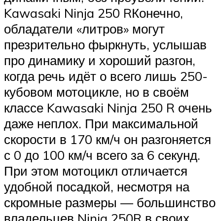
Kawasaki Ninja 250 RКонечно,
обладатели «литров» могут
презрительно фыркнуть, услышав
про динамику и хороший разгон,
когда речь идёт о всего лишь 250-
кубовом мотоцикле, но в своём
классе Kawasaki Ninja 250 R очень
даже неплох. При максимальной
скорости в 170 км/ч он разгоняется
с 0 до 100 км/ч всего за 6 секунд.
При этом мотоцикл отличается
удобной посадкой, несмотря на
скромные размеры — большинство
владельцев Ninja 250R в своих