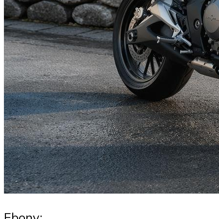
Ebony: