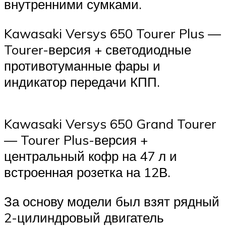
внутренними сумками.
Kawasaki Versys 650 Tourer Plus —
Tourer-версия + светодиодные
противотуманные фары и
индикатор передачи КПП.
Kawasaki Versys 650 Grand Tourer
— Tourer Plus-версия +
центральный кофр на 47 л и
встроенная розетка на 12В.
За основу модели был взят рядный
2-цилиндровый двигатель