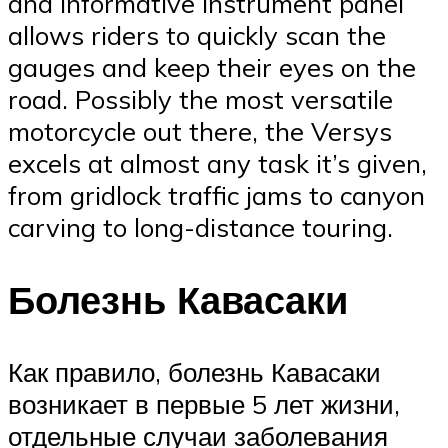
and informative instrument panel
allows riders to quickly scan the
gauges and keep their eyes on the
road. Possibly the most versatile
motorcycle out there, the Versys
excels at almost any task it’s given,
from gridlock traffic jams to canyon
carving to long-distance touring.
Болезнь Кавасаки
Как правило, болезнь Кавасаки
возникает в первые 5 лет жизни,
отдельные случаи заболевания