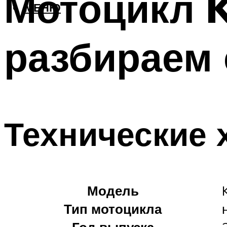
Мотоцикл K
МЕНЮ
разбираем 
Технические 
Модель
Тип мотоцикла
Год выпуска