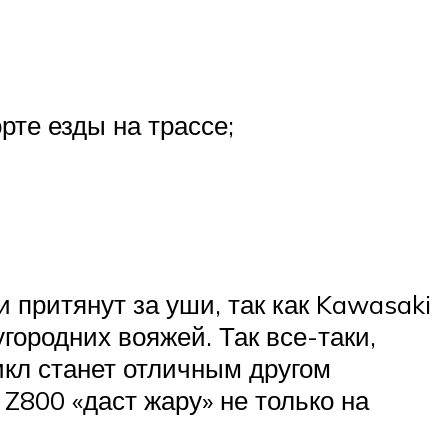
рте езды на трассе;
 притянут за уши, так как Kawasaki
городних вояжей. Так все-таки,
икл станет отличным другом
Z800 «даст жару» не только на