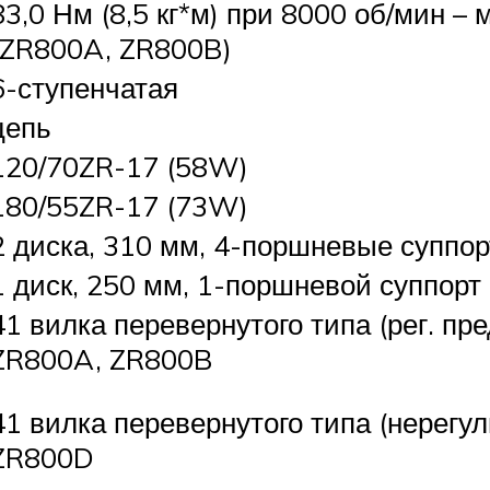
83,0 Нм (8,5 кг*м) при 8000 об/мин 
(ZR800A, ZR800B)
6-ступенчатая
цепь
120/70ZR-17 (58W)
180/55ZR-17 (73W)
2 диска, 310 мм, 4-поршневые суппо
1 диск, 250 мм, 1-поршневой суппорт
41 вилка перевернутого типа (рег. пре
ZR800A, ZR800B
41 вилка перевернутого типа (нерегул
ZR800D