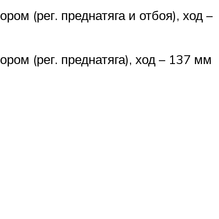
ром (рег. преднатяга и отбоя), ход –
ром (рег. преднатяга), ход – 137 мм