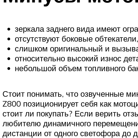
зеркала заднего вида имеют огр
отсутствуют боковые обтекатели,
слишком оригинальный и вызыв
относительно высокий износ дет
небольшой объем топливного бак
Стоит понимать, что озвученные мин
Z800 позиционирует себя как мотоци
стоит ли покупать? Если верить отз
любителю динамичного перемещения 
дистанции от одного светофора до др