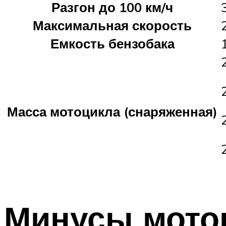
Разгон до 100 км/ч
Максимальная скорость
Емкость бензобака
Масса мотоцикла (снаряженная)
Минусы мото