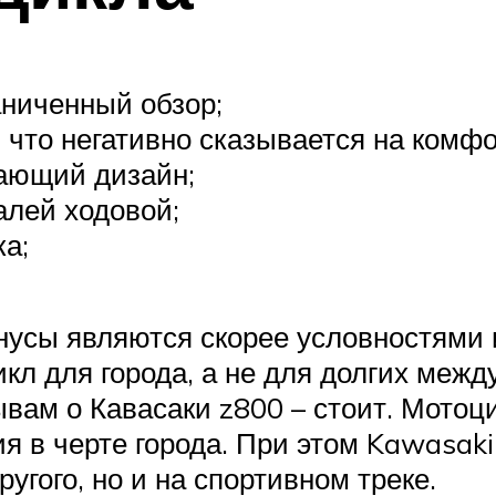
аниченный обзор;
 что негативно сказывается на комфо
ающий дизайн;
алей ходовой;
а;
усы являются скорее условностями и
кл для города, а не для долгих между
ывам о Кавасаки z800 – стоит. Мотоц
в черте города. При этом Kawasaki 
угого, но и на спортивном треке.