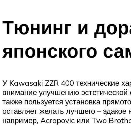
Тюнинг и дор
японского са
У Kawasaki ZZR 400 технические ха
внимание улучшению эстетической с
также пользуется установка прямото
оставляет желать лучшего – эдакое
например, Acrapovic или Two Broth