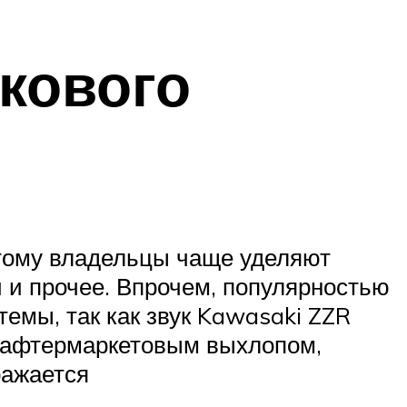
кового
этому владельцы чаще уделяют
 и прочее. Впрочем, популярностью
емы, так как звук Kawasaki ZZR
с афтермаркетовым выхлопом,
ражается