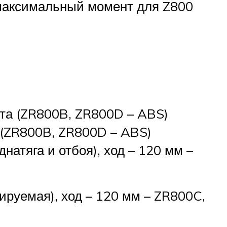
– максимальный момент для Z800
рта (ZR800B, ZR800D – ABS)
 (ZR800B, ZR800D – ABS)
днатяга и отбоя), ход – 120 мм –
ируемая), ход – 120 мм – ZR800C,