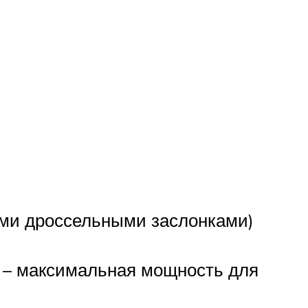
ыми дроссельными заслонками)
ин – максимальная мощность для