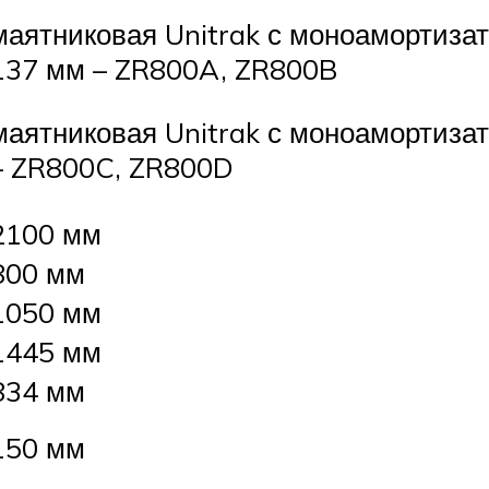
маятниковая Unitrak с моноамортизато
137 мм – ZR800A, ZR800B
маятниковая Unitrak с моноамортизато
– ZR800C, ZR800D
2100 мм
800 мм
1050 мм
1445 мм
834 мм
150 мм