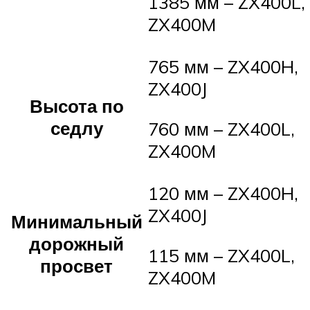
1385 мм – ZX400L,
ZX400M
765 мм – ZX400H,
ZX400J
Высота по
седлу
760 мм – ZX400L,
ZX400M
120 мм – ZX400H,
ZX400J
Минимальный
дорожный
115 мм – ZX400L,
просвет
ZX400M