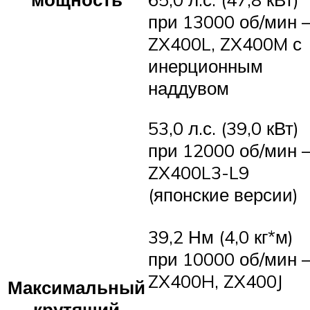
при 13000 об/мин 
ZX400L, ZX400M с
инерционным
наддувом
53,0 л.с. (39,0 кВт)
при 12000 об/мин 
ZX400L3-L9
(японские версии)
39,2 Нм (4,0 кг*м)
при 10000 об/мин 
ZX400H, ZX400J
Максимальный
крутящий