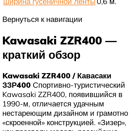
ширина гусеничной ленты
0,6 м.
Вернуться к навигации
Kawasaki ZZR400 —
краткий обзор
Kawasaki ZZR400 / Кавасаки
ЗЗР400
Спортивно-туристический
Kawasaki ZZR400, появившийся в
1990-м, отличается удачным
нестареющим дизайном и грамотно
«скроенной» конструкцией. «Зизер»,