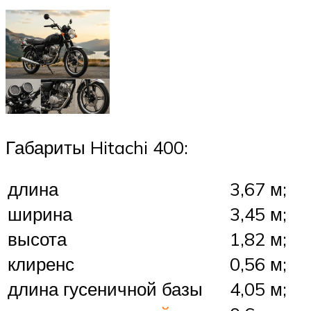
Габариты Hitachi 400:
длина
3,67 м;
ширина
3,45 м;
высота
1,82 м;
клиренс
0,56 м;
длина гусеничной базы
4,05 м;