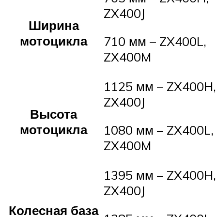
ZX400J
Ширина
мотоцикла
710 мм – ZX400L,
ZX400M
1125 мм – ZX400H,
ZX400J
Высота
мотоцикла
1080 мм – ZX400L,
ZX400M
1395 мм – ZX400H,
ZX400J
Колесная база