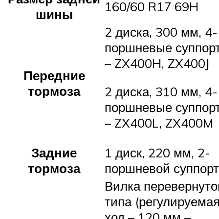
160/60 R17 69H
шины
2 диска, 300 мм, 4-
поршневые суппор
– ZX400H, ZX400J
Передние
тормоза
2 диска, 310 мм, 4-
поршневые суппор
– ZX400L, ZX400M
Задние
1 диск, 220 мм, 2-
тормоза
поршневой суппорт
Вилка перевернуто
типа (регулируемая
ход – 120 мм –