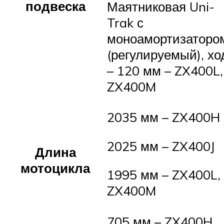
подвеска
Маятниковая Uni-
Trak с
моноамортизаторо
(регулируемый), хо
– 120 мм – ZX400L,
ZX400M
2035 мм – ZX400H
2025 мм – ZX400J
Длина
мотоцикла
1995 мм – ZX400L,
ZX400M
705 мм – ZX400H,