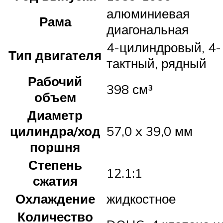
алюминиевая
Рама
диагональная
4-цилиндровый, 4-
Тип двигателя
тактный, рядный
Рабочий
398 см³
объем
Диаметр
цилиндра/ход
57,0 x 39,0 мм
поршня
Степень
12.1:1
сжатия
Охлаждение
жидкостное
Количество