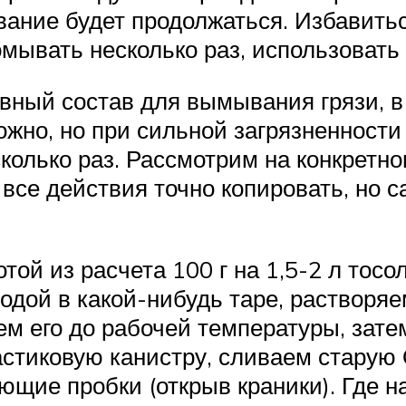
вание будет продолжаться. Избавиться
мывать несколько раз, использовать
ный состав для вымывания грязи, в 
жно, но при сильной загрязненности
колько раз. Рассмотрим на конкретно
все действия точно копировать, но с
той из расчета 100 г на 1,5-2 л тосо
дой в какой-нибудь таре, растворяем
ем его до рабочей температуры, зате
астиковую канистру, сливаем старую
ющие пробки (открыв краники). Где н