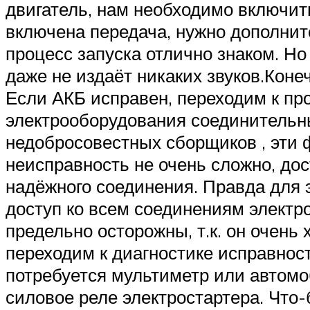
двигатель, нам необходимо включить
включена передача, нужно дополнит
процесс запуска отлично знаком. Н
даже не издаёт никаких звуков.Кон
Если АКБ исправен, переходим к пр
электрооборудования соединительны
недобросовестных сборщиков , эти 
неисправность не очень сложно, дос
надёжного соединения. Правда для 
доступ ко всем соединениям электро
предельно осторожны, т.к. он очень 
переходим к диагностике исправнос
потребуется мультиметр или автомоб
силовое реле электростартера. Что-