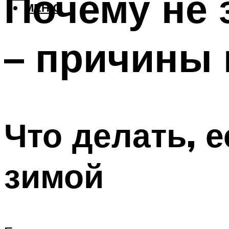
Почему не 
МЕНЮ
– причины 
Что делать, е
зимой