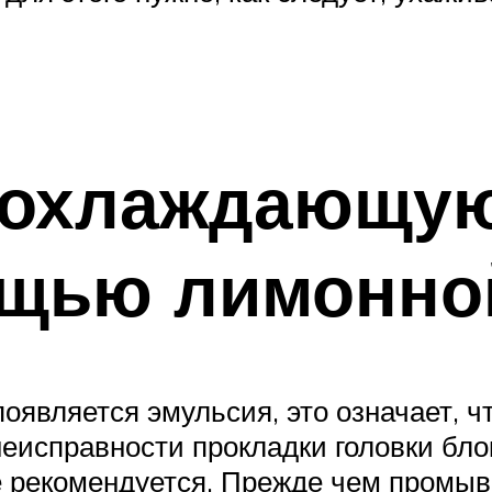
 охлаждающую
ощью лимонно
оявляется эмульсия, это означает, ч
 неисправности прокладки головки бл
 рекомендуется. Прежде чем промыв