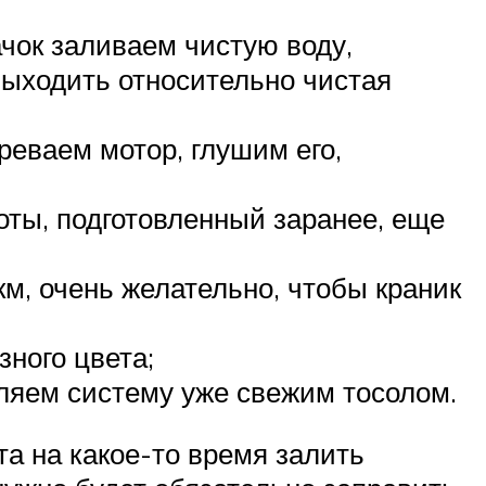
ачок заливаем чистую воду,
 выходить относительно чистая
реваем мотор, глушим его,
ты, подготовленный заранее, еще
км, очень желательно, чтобы краник
зного цвета;
вляем систему уже свежим тосолом.
а на какое-то время залить