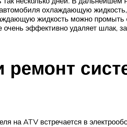
 так несколько дней. В дальнейшем 
автомобиля охлаждающую жидкость, г
аждающую жидкость можно промыть 
не очень эффективно удаляет шлак, з
и ремонт сист
теля на ATV встречается в электрооб