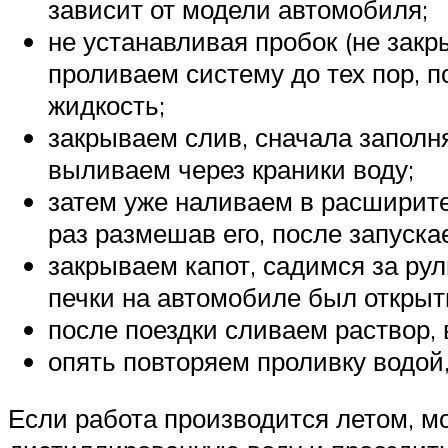
зависит от модели автомобиля;
не устанавливая пробок (не закр
проливаем систему до тех пор, п
жидкость;
закрываем слив, сначала заполн
выливаем через краники воду;
затем уже наливаем в расширите
раз размешав его, после запуска
закрываем капот, садимся за рул
печки на автомобиле был открыт
после поездки сливаем раствор, в
опять повторяем проливку водой,
Если работа производится летом, м