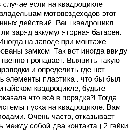
в случае если на квадроцикле
 владельцам мотовездеходов этот
енных действий, Ваш квадроцикл
ли заряд аккумуляторная батарея.
Иногда на заводе при монтаже
ваны замком. Так вот иногда ввиду
ственно пропадает. Выявить такую
роводки и определить где нет
ь элементы пластика , что бы был
итайском квадроцикле, будьте
казала что всё в порядке?! Тогда
истемы пуска на квадроцикле. Вам
иодами. Очень часто, отказывает
 между собой два контакта ( 2 гайки