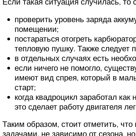
Если такая ситуация случилась, то 
проверить уровень заряда аккуму
помещении;
постараться отогреть карбюрато
тепловую пушку. Также следует п
в отдельных случаях есть необхо
если ничего не помогло, существ
имеют вид спрея, который в ма
старт;
когда квадроцикл заработал как н
это сделает работу двигателя ле
Таким образом, стоит отметить, чт
задачами, не зависимо от сезона, но