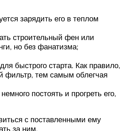
уется зарядить его в теплом
вать строительный фен или
ги, но без фанатизма;
для быстрого старта. Как правило,
й фильтр, тем самым облегчая
 немного постоять и прогреть его,
авиться с поставленными ему
ать за ним.