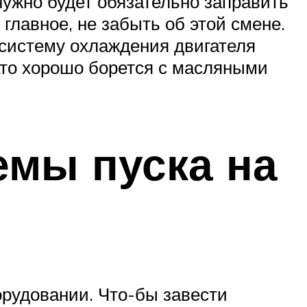
нужно будет обязательно заправить
лавное, не забыть об этой смене.
систему охлаждения двигателя
ато хорошо борется с масляными
емы пуска на
орудовании. Что-бы завести