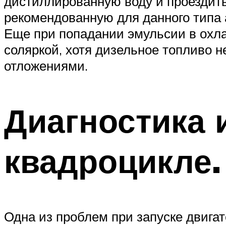
дистиллированную воду и проездить
рекомендованную для данного типа 
Еще при попадании эмульсии в охл
соляркой, хотя дизельное топливо 
отложениями.
Диагностика 
квадроцикле.
Одна из проблем при запуске двига