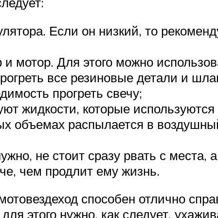
следует:
лятора. Если он низкий, то рекоменд
р и мотор. Для этого можно использо
рогреть все резиновые детали и шлан
димость прогреть свечу;
уют жидкости, которые используются 
лых объемах распылается в воздушны
ужно, не стоит сразу рвать с места, а
гче, чем продлит ему жизнь.
о мотовездеход способен отлично спр
 для этого нужно, как следует, ухажив