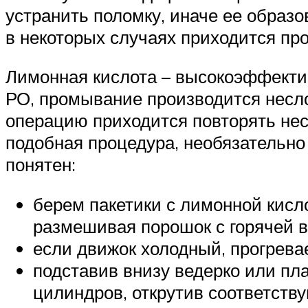
устранить поломку, иначе ее образо
в некоторых случаях приходится про
Лимонная кислота – высокоэффектив
РО, промывание производится несло
операцию приходится повторять нес
подобная процедура, необязательно 
понятен:
берем пакетики с лимонной кисло
размешивая порошок с горячей во
если движок холодный, прогрева
подставив внизу ведерко или пл
цилиндров, открутив соответству