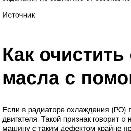
Источник
Как очистить
масла с пом
Если в радиаторе охлаждения (РО) п
двигателя. Такой признак говорит о
машину с таким дефектом крайне не