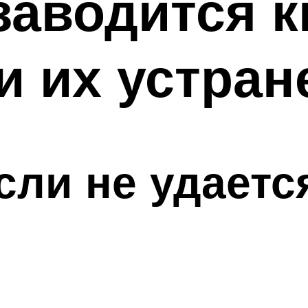
заводится 
и их устран
сли не удаетс