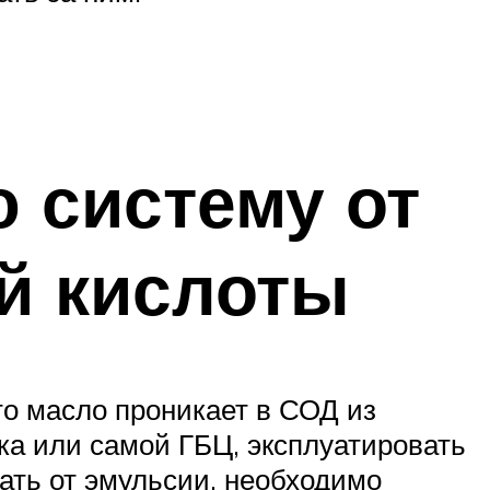
 систему от
й кислоты
то масло проникает в СОД из
ока или самой ГБЦ, эксплуатировать
ать от эмульсии, необходимо