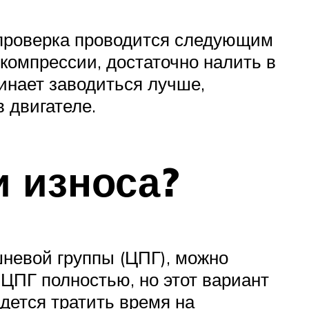
е проверка проводится следующим
 компрессии, достаточно налить в
инает заводиться лучше,
 двигателе.
и износа?
невой группы (ЦПГ), можно
ЦПГ полностью, но этот вариант
дется тратить время на