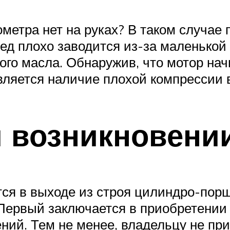
сометра нет на руках? В таком случа
ед плохо заводится из-за маленькой
ого масла. Обнаружив, что мотор нач
ляется наличие плохой компрессии в
и возникновени
ся в выходе из строя цилиндро-порш
Первый заключается в приобретении 
ий. Тем не менее, владельцу не при