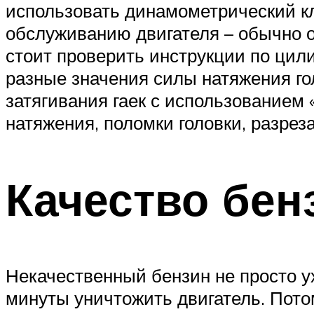
использовать динамометрический кл
обслуживанию двигателя – обычно о
стоит проверить инструкции по цил
разные значения силы натяжения го
затягивания гаек с использованием 
натяжения, поломки головки, разрез
Качество бен
Некачественный бензин не просто у
минуты уничтожить двигатель. Пото