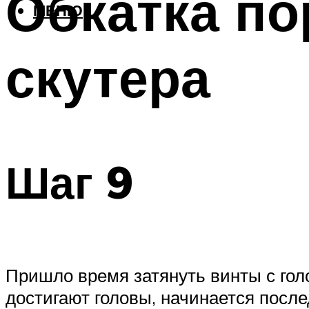
Обкатка по
МЕНЮ
скутера
Шаг 9
Пришло время затянуть винты с голо
достигают головы, начинается после