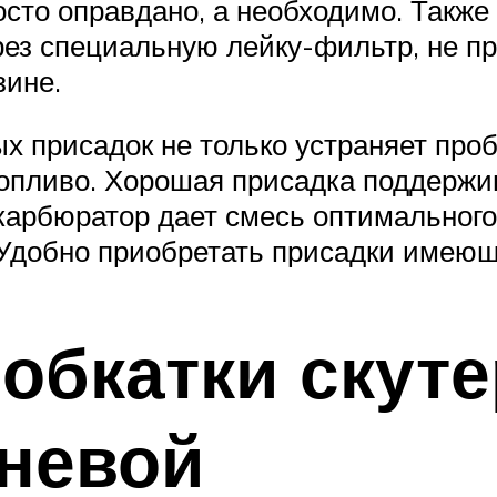
росто оправдано, а необходимо. Такж
через специальную лейку-фильтр, не 
зине.
 присадок не только устраняет проб
опливо. Хорошая присадка поддержив
карбюратор дает смесь оптимального
 Удобно приобретать присадки имеющ
обкатки скуте
невой