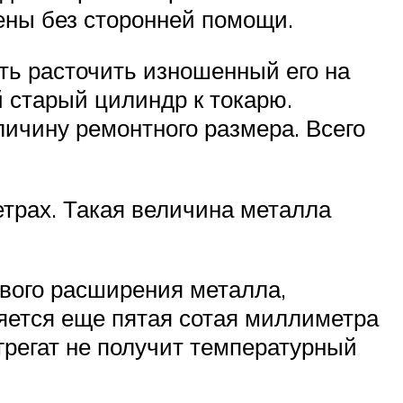
ены без сторонней помощи.
ть расточить изношенный его на
 старый цилиндр к токарю.
личину ремонтного размера. Всего
трах. Такая величина металла
вого расширения металла,
ляется еще пятая сотая миллиметра
агрегат не получит температурный