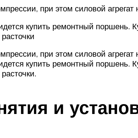
омпрессии, при этом силовой агрегат
идется купить ремонтный поршень. Ку
 расточки
омпрессии, при этом силовой агрегат
идется купить ремонтный поршень. Ку
расточки.
нятия и устано