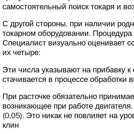
самостоятельный поиск токаря и в
С другой стороны, при наличии род
токарном оборудовании. Процедура 
Специалист визуально оценивает сос
их четыре:
Эти числа указывают на прибавку 
стачивается в процессе обработки 
При расточке обязательно принима
возникающее при работе двигателя.
(0,05). Это никак не повлияет на у
клин