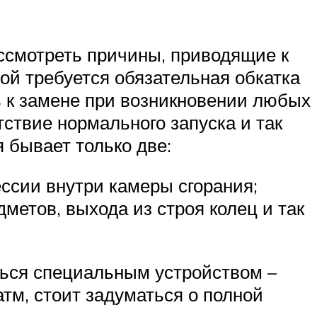
ассмотреть причины, приводящие к
й требуется обязательная обкатка
ть к замене при возникновении любых
тствие нормального запуска и так
 бывает только две:
ссии внутри камеры сгорания;
метов, выхода из строя колец и так
ться специальным устройством –
тм, стоит задуматься о полной