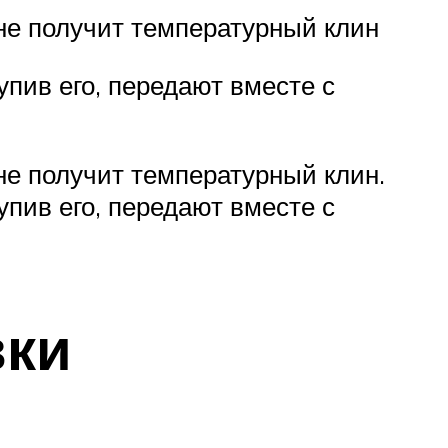
 не получит температурный клин
пив его, передают вместе с
 не получит температурный клин.
пив его, передают вместе с
вки