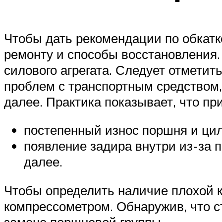
Чтобы дать рекомендации по обкатк
ремонту и способы восстановления.
силового агрегата. Следует отметит
проблем с транспортным средством, 
далее. Практика показывает, что п
постепенный износ поршня и цил
появление задира внутри из-за п
далее.
Чтобы определить наличие плохой к
компрессометром. Обнаружив, что ст
замене поршневой группы.