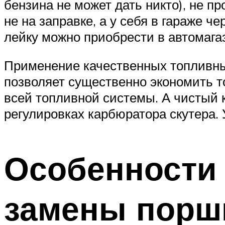
бензина не может дать никто), не п
не на заправке, а у себя в гараже 
лейку можно приобрести в автомага
Применение качественных топливных
позволяет существенно экономить т
всей топливной системы. А чистый 
регулировках карбюратора скутера.
Особенности 
замены порш