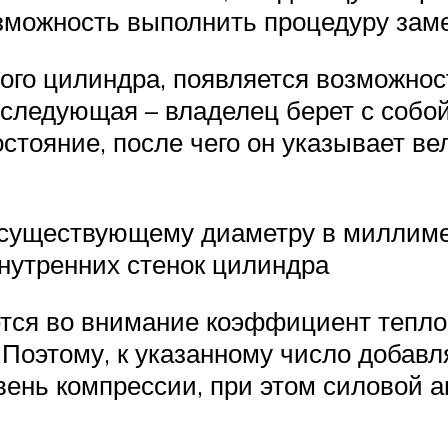
озможность выполнить процедуру зам
ного цилиндра, появляется возможнос
следующая – владелец берет с собой
тояние, после чего он указывает ве
к существующему диаметру в миллиме
внутренних стенок цилиндра
ется во внимание коэффициент тепло
 Поэтому, к указанному число добав
ровень компрессии, при этом силовой 