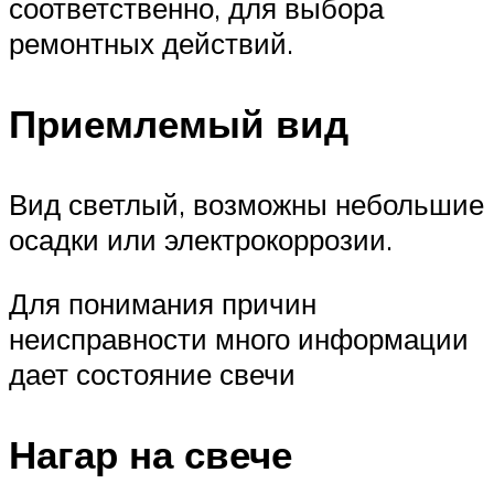
соответственно, для выбора
ремонтных действий.
Приемлемый вид
Вид светлый, возможны небольшие
осадки или электрокоррозии.
Для понимания причин
неисправности много информации
дает состояние свечи
Нагар на свече