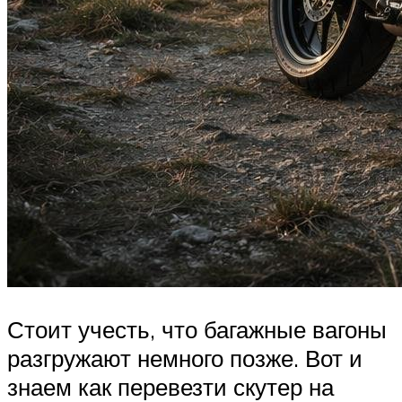
Стоит учесть, что багажные вагоны
разгружают немного позже. Вот и
знаем как перевезти скутер на