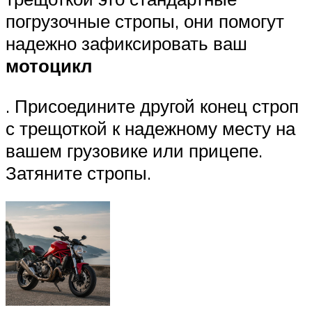
погрузочные стропы, они помогут
надежно зафиксировать ваш
мотоцикл
. Присоедините другой конец строп
с трещоткой к надежному месту на
вашем грузовике или прицепе.
Затяните стропы.